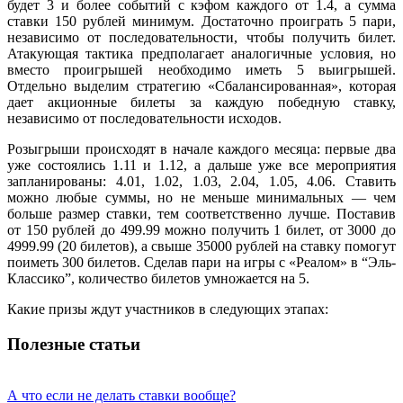
будет 3 и более событий с кэфом каждого от 1.4, а сумма
ставки 150 рублей минимум. Достаточно проиграть 5 пари,
независимо от последовательности, чтобы получить билет.
Атакующая тактика предполагает аналогичные условия, но
вместо проигрышей необходимо иметь 5 выигрышей.
Отдельно выделим стратегию «Сбалансированная», которая
дает акционные билеты за каждую победную ставку,
независимо от последовательности исходов.
Розыгрыши происходят в начале каждого месяца: первые два
уже состоялись 1.11 и 1.12, а дальше уже все мероприятия
запланированы: 4.01, 1.02, 1.03, 2.04, 1.05, 4.06. Ставить
можно любые суммы, но не меньше минимальных — чем
больше размер ставки, тем соответственно лучше. Поставив
от 150 рублей до 499.99 можно получить 1 билет, от 3000 до
4999.99 (20 билетов), а свыше 35000 рублей на ставку помогут
поиметь 300 билетов. Сделав пари на игры с «Реалом» в “Эль-
Классико”, количество билетов умножается на 5.
Какие призы ждут участников в следующих этапах:
Полезные статьи
А что если не делать ставки вообще?