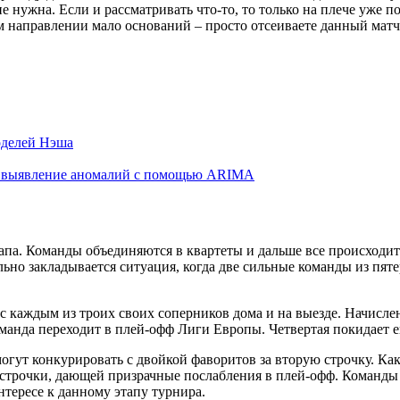
е нужна. Если и рассматривать что-то, то только на плече уже 
м направлении мало оснований – просто отсеиваете данный матч 
моделей Нэша
 и выявление аномалий с помощью ARIMA
апа. Команды объединяются в квартеты и дальше все происходит
льно закладывается ситуация, когда две сильные команды из пя
с каждым из троих своих соперников дома и на выезде. Начислени
оманда переходит в плей-офф Лиги Европы. Четвертая покидает 
могут конкурировать с двойкой фаворитов за вторую строчку. К
строчки, дающей призрачные послабления в плей-офф. Команды 
нтересе к данному этапу турнира.