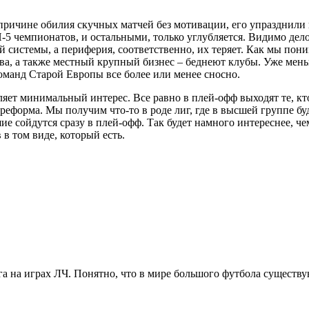
причине обилия скучных матчей без мотивации, его упразднили 
-5 чемпионатов, и остальными, только углубляется. Видимо дел
ой системы, а периферия, соответственно, их теряет. Как мы п
тва, а также местный крупный бизнес – беднеют клубы. Уже мен
команд Старой Европы все более или менее сносно.
яет минимальный интерес. Все равно в плей-офф выходят те, кто
реформа. Мы получим что-то в роде лиг, где в высшей группе б
шие сойдутся сразу в плей-офф. Так будет намного интереснее,
в том виде, который есть.
га на играх ЛЧ. Понятно, что в мире большого футбола существ