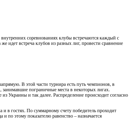
о внутренних соревнованиях клубы встречаются каждый с
а же идет встреча клубов из разных лиг, провести сравнение
апрямую. В этой части турнира есть путь чемпионов, в
ы, занимавшие пограничные места в некоторых лигах.
 из Украины и так далее. Распределение происходит согласно
а и в гостях. По суммарному счету победитель проходит
да и по этому показателю равенство – назначается