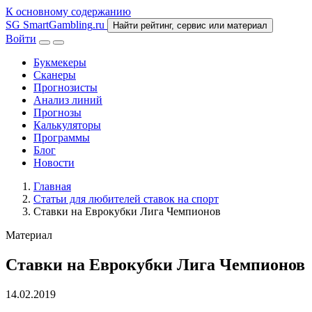
К основному содержанию
SG
SmartGambling
.ru
Найти рейтинг, сервис или материал
Войти
Букмекеры
Сканеры
Прогнозисты
Анализ линий
Прогнозы
Калькуляторы
Программы
Блог
Новости
Главная
Статьи для любителей ставок на спорт
Ставки на Еврокубки Лига Чемпионов
Материал
Ставки на Еврокубки Лига Чемпионов
14.02.2019