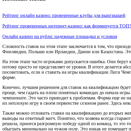
Рейтинг онлайн казино: проверенные клубы для выигрышей
Рейтинг проверенных интернет-казино: как формируется ТОП
Онлайн казино на рубли: надежные площадки и условия
Сложность ставок на этом этапе заключается в том, что прихо
Финляндии, Польши или Ирландии, Дании или Казахстана. Это 
На этом этапе часто игроками допускается ошибка. Они берут м
потому просто не представляет ее уровня. В итоге делается а
посоветовать, если и ставить на игры квалификации Лиги Чемп
форме.
Конечно, лучшим решением для ставок на квалификацию будет 
проще, чем гадать на плохо понятных командах до начала игры
чемпионате. Это часто приводит к проблемам. Форма еще не н
их неплохую игру в своем первенстве сезоном ранее. Здесь нек
Также можно отложить ставки на квалификацию до вторых матч
выводы на ответный матч. Понятно, что хозяева всегда стараютс
решила, принеся разгромную победу одной из команд, то это то
обыграть минимально на чужом поле. Это никак не помешает пр