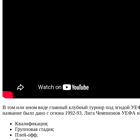
В том или ином виде главный клубный турнир под эгидой УЕФА
название было дано с сезона 1992-93. Лига Чемпионов УЕФА н
Квалификация;
Групповая стадия;
Плей-офф;