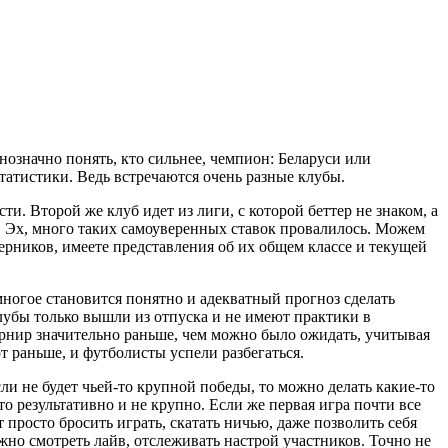
нозначно понять, кто сильнее, чемпион: Беларуси или
татистики. Ведь встречаются очень разные клубы.
и. Второй же клуб идет из лиги, с которой беттер не знаком, а
е. Эх, много таких самоуверенных ставок провалилось. Можем
перников, имеете представления об их общем классе и текущей
ногое становится понятно и адекватный прогноз сделать
клубы только вышли из отпуска и не имеют практики в
урнир значительно раньше, чем можно было ожидать, учитывая
т раньше, и футболисты успели разбегаться.
и не будет чьей-то крупной победы, то можно делать какие-то
 то результативно и не крупно. Если же первая игра почти все
 просто бросить играть, скатать ничью, даже позволить себя
жно смотреть лайв, отслеживать настрой участников. Точно не