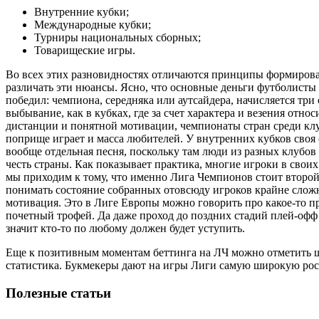
Внутренние кубки;
Международные кубки;
Турниры национальных сборных;
Товарищеские игры.
Во всех этих разновидностях отличаются принципы формирован
различать эти нюансы. Ясно, что основные деньги футболисты
победил: чемпиона, середняка или аутсайдера, начисляется три 
выбывание, как в кубках, где за счет характера и везения отн
дистанции и понятной мотивации, чемпионаты стран среди клуб
поприще играет и масса любителей. У внутренних кубков своя 
вообще отдельная песня, поскольку там люди из разных клубов
честь страны. Как показывает практика, многие игроки в свои
мы приходим к тому, что именно Лига Чемпионов стоит второй
понимать состояние собранных отовсюду игроков крайне сложно
мотивация. Это в Лиге Европы можно говорить про какое-то 
почетный трофей. Да даже проход до поздних стадий плей-офф 
значит кто-то по любому должен будет уступить.
Еще к позитивным моментам беттинга на ЛЧ можно отметить ши
статистика. Букмекеры дают на игры Лиги самую широкую рос
Полезные статьи