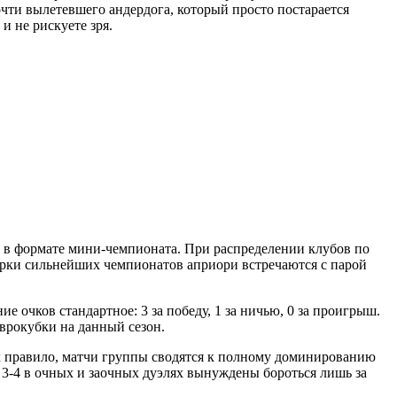
почти вылетевшего андердога, который просто постарается
и не рискуете зря.
 в формате мини-чемпионата. При распределении клубов по
терки сильнейших чемпионатов априори встречаются с парой
е очков стандартное: 3 за победу, 1 за ничью, 0 за проигрыш.
еврокубки на данный сезон.
ак правило, матчи группы сводятся к полному доминированию
3-4 в очных и заочных дуэлях вынуждены бороться лишь за