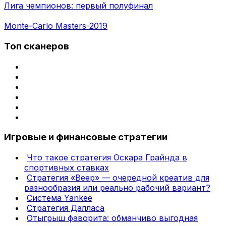
Лига чемпионов: первый полуфинал
Monte-Carlo Masters-2019
Топ сканеров
Игровые и финансовые стратегии
Что такое стратегия Оскара Грайнда в
спортивных ставках
Стратегия «Веер» — очередной креатив для
разнообразия или реально рабочий вариант?
Система Yankee
Стратегия Далласа
Отыгрыш фаворита: обманчиво выгодная