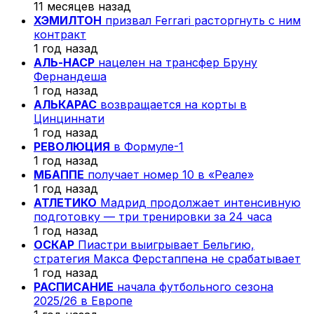
11 месяцев назад
ХЭМИЛТОН
призвал Ferrari расторгнуть с ним
контракт
1 год назад
АЛЬ-НАСР
нацелен на трансфер Бруну
Фернандеша
1 год назад
АЛЬКАРАС
возвращается на корты в
Цинциннати
1 год назад
РЕВОЛЮЦИЯ
в Формуле-1
1 год назад
МБАППЕ
получает номер 10 в «Реале»
1 год назад
АТЛЕТИКО
Мадрид продолжает интенсивную
подготовку — три тренировки за 24 часа
1 год назад
ОСКАР
Пиастри выигрывает Бельгию,
стратегия Макса Ферстаппена не срабатывает
1 год назад
РАСПИСАНИЕ
начала футбольного сезона
2025/26 в Европе