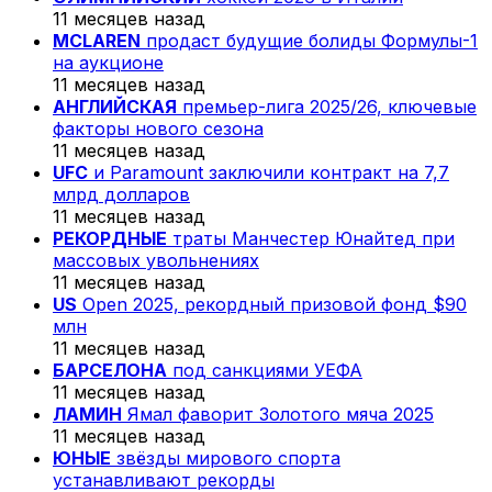
11 месяцев назад
MCLAREN
продаст будущие болиды Формулы-1
на аукционе
11 месяцев назад
АНГЛИЙСКАЯ
премьер-лига 2025/26, ключевые
факторы нового сезона
11 месяцев назад
UFC
и Paramount заключили контракт на 7,7
млрд долларов
11 месяцев назад
РЕКОРДНЫЕ
траты Манчестер Юнайтед при
массовых увольнениях
11 месяцев назад
US
Open 2025, рекордный призовой фонд $90
млн
11 месяцев назад
БАРСЕЛОНА
под санкциями УЕФА
11 месяцев назад
ЛАМИН
Ямал фаворит Золотого мяча 2025
11 месяцев назад
ЮНЫЕ
звёзды мирового спорта
устанавливают рекорды