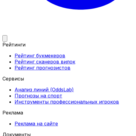
Рейтинги
Рейтинг букмекеров
Рейтинг сканеров вилок
Рейтинг прогнозистов
Сервисы
Анализ линий (OddsLab)
Прогнозы на спорт
Инструменты профессиональных игроков
Реклама
Реклама на сайте
Документы