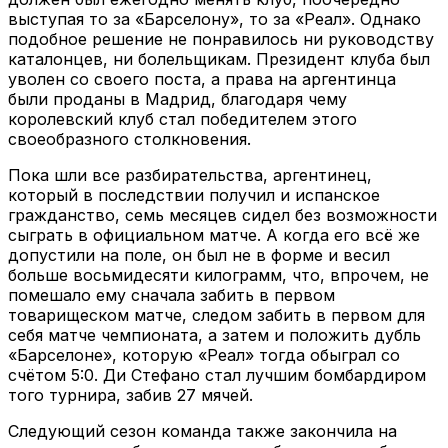
выступая то за «Барселону», то за «Реал». Однако
подобное решение не понравилось ни руководству
каталонцев, ни болельщикам. Президент клуба был
уволен со своего поста, а права на аргентинца
были проданы в Мадрид, благодаря чему
королевский клуб стал победителем этого
своеобразного столкновения.
Пока шли все разбирательства, аргентинец,
который в последствии получил и испанское
гражданство, семь месяцев сидел без возможности
сыграть в официальном матче. А когда его всё же
допустили на поле, он был не в форме и весил
больше восьмидесяти килограмм, что, впрочем, не
помешало ему сначала забить в первом
товарищеском матче, следом забить в первом для
себя матче чемпионата, а затем и положить дубль
«Барселоне», которую «Реал» тогда обыграл со
счётом 5:0. Ди Стефано стал лучшим бомбардиром
того турнира, забив 27 мячей.
Следующий сезон команда также закончила на