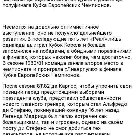
полуфинала Кубка Европейских Чемпионов.
Несмотря на довольно оптимистичное
выступление, оно не получило дальнейшего
развития. В последующие пять лет «Реал» лишь
однажды выиграл Кубок Короля и больше
запомнился не победами, а обидными поражениями
в финалах, которых накопил более, чем достаточно.
В сезоне 1980/81 команда заняла второе место в
чемпионате и проиграла «Ливерпулю» в финале
Кубка Европейских Чемпионов.
После сезона 81\82 де Карлос, чтобы упрочить свои
позиции перед предстоящими выборами
президента клуба, представил общественности
нового главного тренера, которым стал Альфредо
ди Стефано, покинувший команду 16 лет назад.
Легенда Мадрида был тепло встречен как
болельщиками, так и игроками, однако на своём
посту ди Стефано не смог добиться тех
результатов, на которые все рассчитывали.