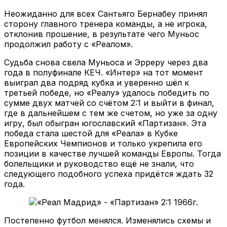
Неожиданно для всех Сантьяго Бернабеу принял
сторону главного тренера команды, а не игрока,
отклонив прошение, в результате чего Муньос
продолжил работу с «Реалом».
Судьба снова свела Муньоса и Эрреру через два
года в полуфинале КЕЧ. «Интер» на тот момент
выиграл два подряд кубка и уверенно шёл к
третьей победе, но «Реалу» удалось победить по
сумме двух матчей со счётом 2:1 и выйти в финал,
где в дальнейшем с тем же счетом, но уже за одну
игру, был обыгран югославский «Партизан». Эта
победа стала шестой для «Реала» в Кубке
Европейских Чемпионов и только укрепила его
позиции в качестве лучшей команды Европы. Тогда
болельщики и руководство ещё не знали, что
следующего подобного успеха придётся ждать 32
года.
Постепенно футбол менялся. Изменялись схемы и