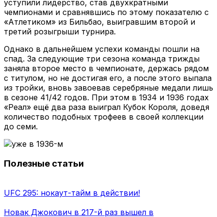
уступили лидерство, став двухкратными
чемпионами и сравнявшись по этому показателю с
«Атлетиком» из Бильбао, выигравшим второй и
третий розыгрыши турнира.
Однако в дальнейшем успехи команды пошли на
спад. За следующие три сезона команда трижды
заняла второе место в чемпионате, держась рядом
с титулом, но не достигая его, а после этого выпала
из тройки, вновь завоевав серебряные медали лишь
в сезоне 41/42 годов. При этом в 1934 и 1936 годах
«Реал» ещё два раза выиграл Кубок Короля, доведя
количество подобных трофеев в своей коллекции
до семи.
Полезные статьи
UFC 295: нокаут-тайм в действии!
Новак Джокович в 217-й раз вышел в