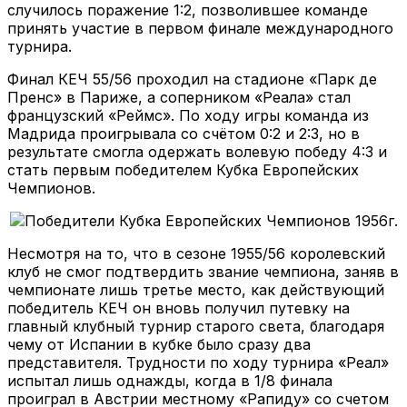
случилось поражение 1:2, позволившее команде
принять участие в первом финале международного
турнира.
Финал КЕЧ 55/56 проходил на стадионе «Парк де
Пренс» в Париже, а соперником «Реала» стал
французский «Реймс». По ходу игры команда из
Мадрида проигрывала со счётом 0:2 и 2:3, но в
результате смогла одержать волевую победу 4:3 и
стать первым победителем Кубка Европейских
Чемпионов.
Несмотря на то, что в сезоне 1955/56 королевский
клуб не смог подтвердить звание чемпиона, заняв в
чемпионате лишь третье место, как действующий
победитель КЕЧ он вновь получил путевку на
главный клубный турнир старого света, благодаря
чему от Испании в кубке было сразу два
представителя. Трудности по ходу турнира «Реал»
испытал лишь однажды, когда в 1/8 финала
проиграл в Австрии местному «Рапиду» со счетом