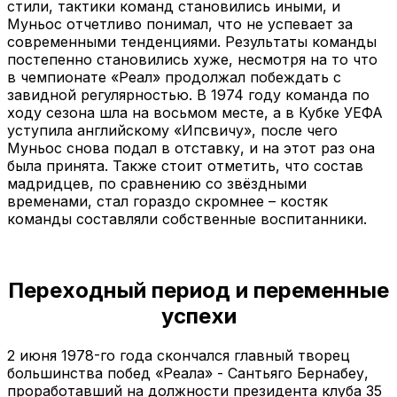
стили, тактики команд становились иными, и
Муньос отчетливо понимал, что не успевает за
современными тенденциями. Результаты команды
постепенно становились хуже, несмотря на то что
в чемпионате «Реал» продолжал побеждать с
завидной регулярностью. В 1974 году команда по
ходу сезона шла на восьмом месте, а в Кубке УЕФА
уступила английскому «Ипсвичу», после чего
Муньос снова подал в отставку, и на этот раз она
была принята. Также стоит отметить, что состав
мадридцев, по сравнению со звёздными
временами, стал гораздо скромнее – костяк
команды составляли собственные воспитанники.
Переходный период и переменные
успехи
2 июня 1978-го года скончался главный творец
большинства побед «Реала» - Сантьяго Бернабеу,
проработавший на должности президента клуба 35