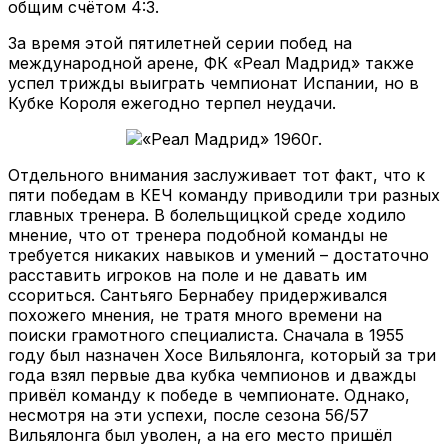
общим счётом 4:3.
За время этой пятилетней серии побед на
международной арене, ФК «Реал Мадрид» также
успел трижды выиграть чемпионат Испании, но в
Кубке Короля ежегодно терпел неудачи.
Отдельного внимания заслуживает тот факт, что к
пяти победам в КЕЧ команду приводили три разных
главных тренера. В болельщицкой среде ходило
мнение, что от тренера подобной команды не
требуется никаких навыков и умений – достаточно
расставить игроков на поле и не давать им
ссориться. Сантьяго Бернабеу придерживался
похожего мнения, не тратя много времени на
поиски грамотного специалиста. Сначала в 1955
году был назначен Хосе Вильялонга, который за три
года взял первые два кубка чемпионов и дважды
привёл команду к победе в чемпионате. Однако,
несмотря на эти успехи, после сезона 56/57
Вильялонга был уволен, а на его место пришёл