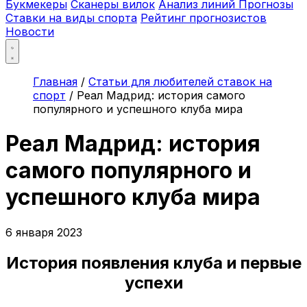
Букмекеры
Сканеры вилок
Анализ линий
Прогнозы
Ставки на виды спорта
Рейтинг прогнозистов
Новости
Главная
/
Статьи для любителей ставок на
спорт
/
Реал Мадрид: история самого
популярного и успешного клуба мира
Реал Мадрид: история
самого популярного и
успешного клуба мира
6 января 2023
История появления клуба и первые
успехи