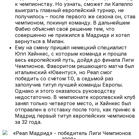
к чемпионству. Но узнать, сможет ли Капелло
выиграть главный европейский турнир, не
получилось – после первого же сезона он, став
чемпионом, покинул команду. В дальнейшем
Фабио объяснял своё решение тем, что
совершенно не прижился в Мадриде и хотел
вернуться в Милан.
Ему на смену пришёл немецкий специалист
Юпп Хайнкес, с которым команда и прошла
весь европейский путь, дойдя до финала Лиги
Чемпионов. Фаворитом решающего матча был
итальянский «Ювентус», но Реал смог
победить со счётом 1:0, в седьмой раз
заполучив титул лучшей команды Европы.
Однако и этого оказалось руководству
недостаточно. В чемпионате королевский клуб
занял только четвертое место, и Хайнкес был
отправлен в отставку после того, как принёс в
Мадрид первый титул европейских чемпионов
за 32 года.