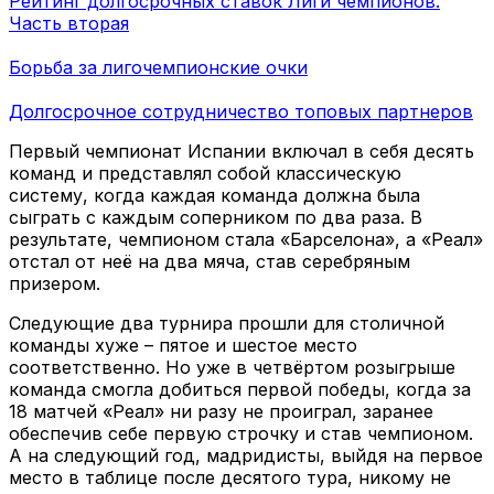
Рейтинг долгосрочных ставок Лиги чемпионов.
Часть вторая
Борьба за лигочемпионские очки
Долгосрочное сотрудничество топовых партнеров
Первый чемпионат Испании включал в себя десять
команд и представлял собой классическую
систему, когда каждая команда должна была
сыграть с каждым соперником по два раза. В
результате, чемпионом стала «Барселона», а «Реал»
отстал от неё на два мяча, став серебряным
призером.
Следующие два турнира прошли для столичной
команды хуже – пятое и шестое место
соответственно. Но уже в четвёртом розыгрыше
команда смогла добиться первой победы, когда за
18 матчей «Реал» ни разу не проиграл, заранее
обеспечив себе первую строчку и став чемпионом.
А на следующий год, мадридисты, выйдя на первое
место в таблице после десятого тура, никому не