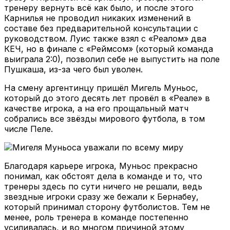
тренеру вернуть всё как было, и после этого
Карнилья не проводил никаких изменений в
составе без предварительной консультации с
руководством. Луис также взял с «Реалом» два
КЕЧ, но в финале с «Реймсом» (который команда
выиграла 2:0), позволил себе не выпустить на поле
Пушкаша, из-за чего был уволен.
На смену аргентинцу пришёл Мигель Муньос,
который до этого десять лет провёл в «Реале» в
качестве игрока, а на его прощальный матч
собрались все звёзды мирового футбола, в том
числе Пеле.
Благодаря карьере игрока, Муньос прекрасно
понимал, как обстоят дела в команде и то, что
тренеры здесь по сути ничего не решали, ведь
звездные игроки сразу же бежали к Бернабеу,
который принимал сторону футболистов. Тем не
менее, роль тренера в команде постепенно
усиливалась, и во многом причиной этому