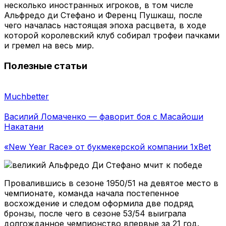
несколько иностранных игроков, в том числе
Альфредо ди Стефано и Ференц Пушкаш, после
чего началась настоящая эпоха расцвета, в ходе
которой королевский клуб собирал трофеи пачками
и гремел на весь мир.
Полезные статьи
Muchbetter
Василий Ломаченко — фаворит боя с Масайоши
Накатани
«New Year Race» от букмекерской компании 1xBet
Провалившись в сезоне 1950/51 на девятое место в
чемпионате, команда начала постепенное
восхождение и следом оформила две подряд
бронзы, после чего в сезоне 53/54 выиграла
долгожданное чемпионство впервые за 21 год.