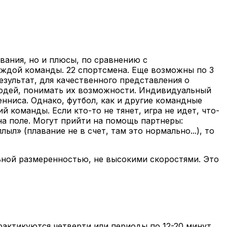
вания, но и плюсы, по сравнению с
аждой команды. 22 спортсмена. Еще возможны по 3
зультат, для качественного представления о
людей, понимать их возможности. Индивидуальный
енниса. Однако, футбол, как и другие командные
 команды. Если кто-то не тянет, игра не идет, что-
на поле. Могут прийти на помощь партнеры:
ыл» (плавание не в счет, там это нормально...), то
ьной размеренностью, не высокими скоростями. Это
практикуются четверти или периоды по 12-20 минут.