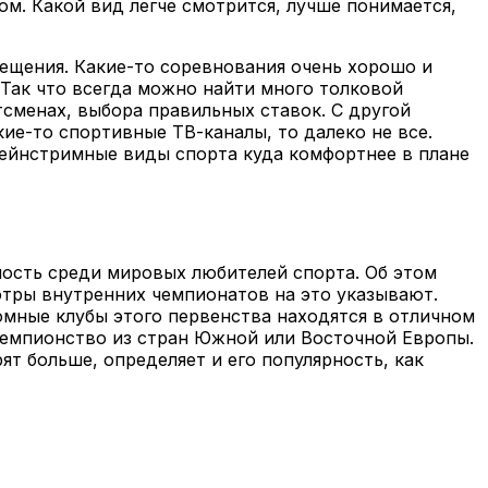
ом. Какой вид легче смотрится, лучше понимается,
вещения. Какие-то соревнования очень хорошо и
Так что всегда можно найти много толковой
тсменах, выбора правильных ставок. С другой
кие-то спортивные ТВ-каналы, то далеко не все.
 мейнстримные виды спорта куда комфортнее в плане
ность среди мировых любителей спорта. Об этом
отры внутренних чемпионатов на это указывают.
омные клубы этого первенства находятся в отличном
чемпионство из стран Южной или Восточной Европы.
т больше, определяет и его популярность, как