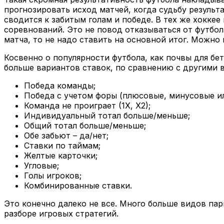
прогнозировать исход матчей, когда судьбу результ
сводится к забитым голам и победе. В тех же хоккее
соревнований. Это не повод отказываться от футбол
матча, то не надо ставить на основной итог. Можно
Косвенно о популярности футбола, как почвы для бет
больше вариантов ставок, по сравнению с другими в
Победа команды;
Победа с учетом форы (плюсовые, минусовые ил
Команда не проиграет (1Х, Х2);
Индивидуальный тотал больше/меньше;
Общий тотал больше/меньше;
Обе забьют – да/нет;
Ставки по таймам;
Желтые карточки;
Угловые;
Голы игроков;
Комбинированные ставки.
Это конечно далеко не все. Много больше видов пар
разборе игровых стратегий.