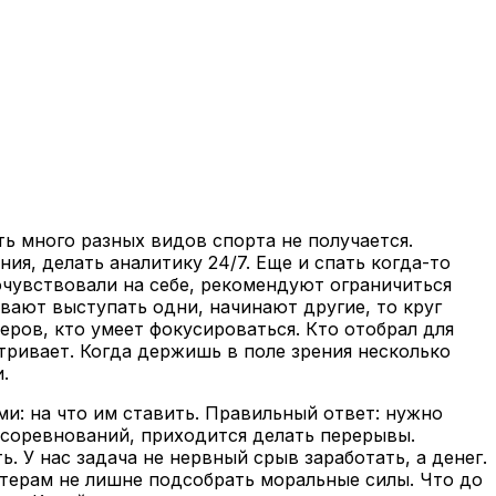
ть много разных видов спорта не получается.
я, делать аналитику 24/7. Еще и спать когда-то
очувствовали на себе, рекомендуют ограничиться
вают выступать одни, начинают другие, то круг
еров, кто умеет фокусироваться. Кто отобрал для
атривает. Когда держишь в поле зрения несколько
.
и: на что им ставить. Правильный ответ: нужно
д соревнований, приходится делать перерывы.
. У нас задача не нервный срыв заработать, а денег.
еттерам не лишне подсобрать моральные силы. Что до