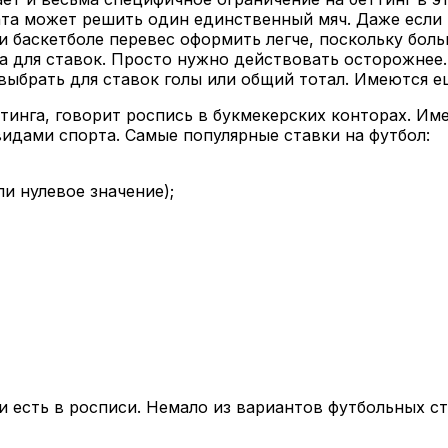
ата может решить один единственный мяч. Даже если 
 и баскетболе перевес оформить легче, поскольку боль
а для ставок. Просто нужно действовать осторожнее.
 выбрать для ставок голы или общий тотал. Имеются е
тинга, говорит роспись в букмекерских конторах. Име
идами спорта. Самые популярные ставки на футбол:
и нулевое значение);
и есть в росписи. Немало из вариантов футбольных с