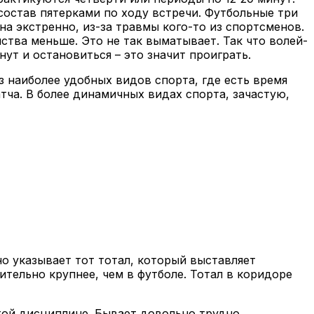
т состав пятерками по ходу встречи. Футбольные три
а экстренно, из-за травмы кого-то из спортсменов.
ства меньше. Это не так выматывает. Так что волей-
ут и остановиться – это значит проиграть.
з наиболее удобных видов спорта, где есть время
тча. В более динамичных видах спорта, зачастую,
вно указывает тот тотал, который выставляет
чительно крупнее, чем в футболе. Тотал в коридоре
этой дисциплине. Бывает довольно трудно