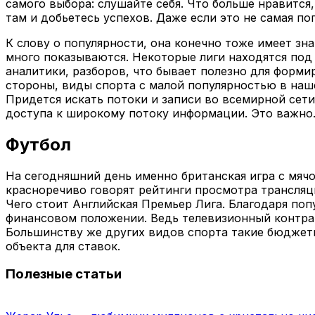
самого выбора: слушайте себя. Что больше нравится,
там и добьетесь успехов. Даже если это не самая по
К слову о популярности, она конечно тоже имеет з
много показываются. Некоторые лиги находятся под
аналитики, разборов, что бывает полезно для форми
стороны, виды спорта с малой популярностью в наше
Придется искать потоки и записи во всемирной сети
доступа к широкому потоку информации. Это важно
Футбол
На сегодняшний день именно британская игра с мяч
красноречиво говорят рейтинги просмотра трансляц
Чего стоит Английская Премьер Лига. Благодаря поп
финансовом положении. Ведь телевизионный контрак
Большинству же других видов спорта такие бюджеты 
объекта для ставок.
Полезные статьи