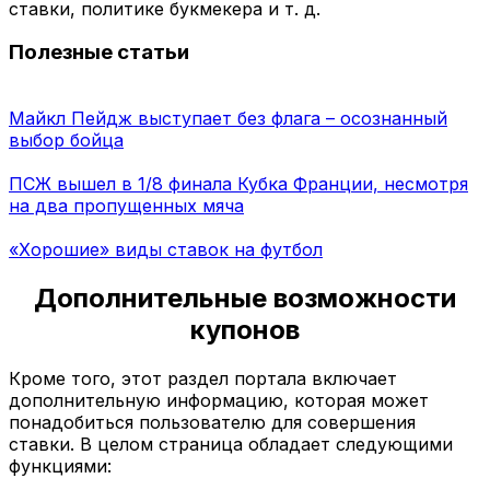
ставки, политике букмекера и т. д.
Полезные статьи
Майкл Пейдж выступает без флага – осознанный
выбор бойца
ПСЖ вышел в 1/8 финала Кубка Франции, несмотря
на два пропущенных мяча
«Хорошие» виды ставок на футбол
Дополнительные возможности
купонов
Кроме того, этот раздел портала включает
дополнительную информацию, которая может
понадобиться пользователю для совершения
ставки. В целом страница обладает следующими
функциями: