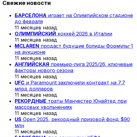
Свежие новости
БАРСЕЛОНА
играет на Олимпийском стадионе
до февраля
11 месяцев назад
ОЛИМПИЙСКИЙ
хоккей 2026 в Италии
11 месяцев назад
MCLAREN
продаст будущие болиды Формулы-1
на аукционе
11 месяцев назад
АНГЛИЙСКАЯ
премьер-лига 2025/26, ключевые
факторы нового сезона
11 месяцев назад
UFC
и Paramount заключили контракт на 7,7
млрд долларов
11 месяцев назад
РЕКОРДНЫЕ
траты Манчестер Юнайтед при
массовых увольнениях
11 месяцев назад
US
Open 2025, рекордный призовой фонд $90
млн
11 месяцев назад