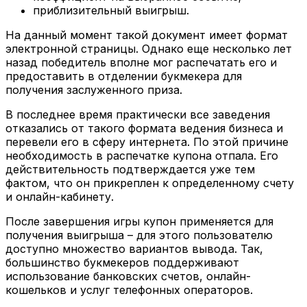
приблизительный выигрыш.
На данный момент такой документ имеет формат
электронной страницы. Однако еще несколько лет
назад победитель вполне мог распечатать его и
предоставить в отделении букмекера для
получения заслуженного приза.
В последнее время практически все заведения
отказались от такого формата ведения бизнеса и
перевели его в сферу интернета. По этой причине
необходимость в распечатке купона отпала. Его
действительность подтверждается уже тем
фактом, что он прикреплен к определенному счету
и онлайн-кабинету.
После завершения игры купон применяется для
получения выигрыша – для этого пользователю
доступно множество вариантов вывода. Так,
большинство букмекеров поддерживают
использование банковских счетов, онлайн-
кошельков и услуг телефонных операторов.