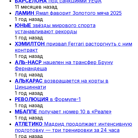
БАРСЕЛОНА
под санкциями УЕФА
11 месяцев назад
ЛАМИН
Ямал фаворит Золотого мяча 2025
1 год назад
ЮНЫЕ
звёзды мирового спорта
устанавливают рекорды
1 год назад
ХЭМИЛТОН
призвал Ferrari расторгнуть с ним
контракт
1 год назад
АЛЬ-НАСР
нацелен на трансфер Бруну
Фернандеша
1 год назад
АЛЬКАРАС
возвращается на корты в
Цинциннати
1 год назад
РЕВОЛЮЦИЯ
в Формуле-1
1 год назад
МБАППЕ
получает номер 10 в «Реале»
1 год назад
АТЛЕТИКО
Мадрид продолжает интенсивную
подготовку — три тренировки за 24 часа
1 год назад