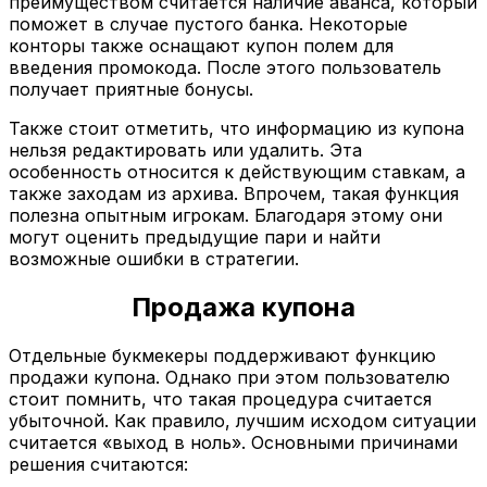
преимуществом считается наличие аванса, который
поможет в случае пустого банка. Некоторые
конторы также оснащают купон полем для
введения промокода. После этого пользователь
получает приятные бонусы.
Также стоит отметить, что информацию из купона
нельзя редактировать или удалить. Эта
особенность относится к действующим ставкам, а
также заходам из архива. Впрочем, такая функция
полезна опытным игрокам. Благодаря этому они
могут оценить предыдущие пари и найти
возможные ошибки в стратегии.
Продажа купона
Отдельные букмекеры поддерживают функцию
продажи купона. Однако при этом пользователю
стоит помнить, что такая процедура считается
убыточной. Как правило, лучшим исходом ситуации
считается «выход в ноль». Основными причинами
решения считаются: