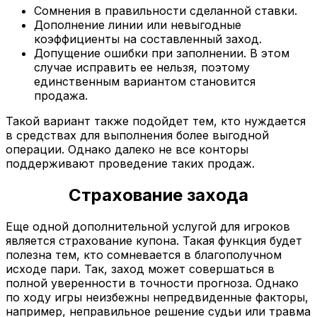
Сомнения в правильности сделанной ставки.
Дополнение линии или невыгодные
коэффициенты на составленный заход.
Допущение ошибки при заполнении. В этом
случае исправить ее нельзя, поэтому
единственным вариантом становится
продажа.
Такой вариант также подойдет тем, кто нуждается
в средствах для выполнения более выгодной
операции. Однако далеко не все конторы
поддерживают проведение таких продаж.
Страхование захода
Еще одной дополнительной услугой для игроков
является страхование купона. Такая функция будет
полезна тем, кто сомневается в благополучном
исходе пари. Так, заход может совершаться в
полной уверенности в точности прогноза. Однако
по ходу игры неизбежны непредвиденные факторы,
например, неправильное решение судьи или травма