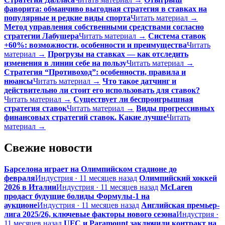
фаворита: обманчиво выгодная стратегия в ставках на
популярные и редкие виды спорта
Читать материал →
Метод управления собственными средствами согласно
стратегии Лабушера
Читать материал →
Система ставок
+60%: возможности, особенности и преимущества
Читать
материал →
Прогрузы на ставках — как отследить
изменения в линии себе на пользу
Читать материал →
Стратегия “Противоход”: особенности, правила и
нюансы
Читать материал →
Что такое датчинг и
действительно ли стоит его использовать для ставок?
Читать материал →
Существует ли беспроигрышная
стратегия ставок
Читать материал →
Виды прогрессивных
финансовых стратегий ставок. Какие лучше
Читать
материал →
Свежие новости
Барселона играет на Олимпийском стадионе до
февраля
Индустрия · 11 месяцев назад
Олимпийский хоккей
2026 в Италии
Индустрия · 11 месяцев назад
McLaren
продаст будущие болиды Формулы-1 на
аукционе
Индустрия · 11 месяцев назад
Английская премьер-
лига 2025/26, ключевые факторы нового сезона
Индустрия ·
11 месяцев назад
UFC и Paramount заключили контракт на