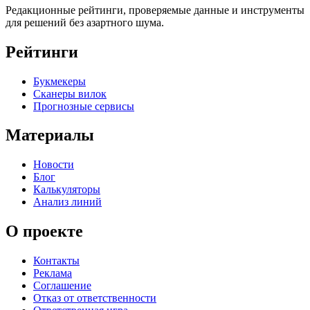
Редакционные рейтинги, проверяемые данные и инструменты
для решений без азартного шума.
Рейтинги
Букмекеры
Сканеры вилок
Прогнозные сервисы
Материалы
Новости
Блог
Калькуляторы
Анализ линий
О проекте
Контакты
Реклама
Соглашение
Отказ от ответственности