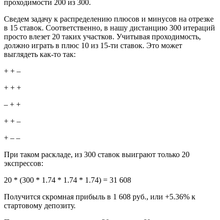
проходимости 200 из 300.
Сведем задачу к распределению плюсов и минусов на отрезке
в 15 ставок. Соответственно, в нашу дистанцию 300 итераций
просто влезет 20 таких участков. Учитывая проходимость,
должно играть в плюс 10 из 15-ти ставок. Это может
выглядеть как-то так:
+ + –
+ + +
– + +
+ + –
+ – –
При таком раскладе, из 300 ставок выиграют только 20
экспрессов:
20 * (300 * 1.74 * 1.74 * 1.74) = 31 608
Получится скромная прибыль в 1 608 руб., или +5.36% к
стартовому депозиту.