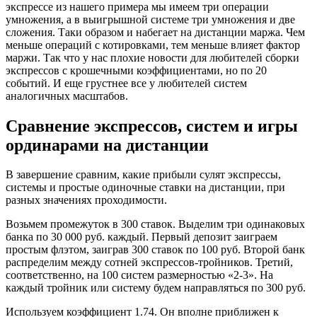
экспрессе из нашего примера мы имеем три операции
умножения, а в выигрышной системе три умножения и две
сложения. Таки образом и набегает на дистанции маржа. Чем
меньше операций с котировками, тем меньше влияет фактор
маржи. Так что у нас плохие новости для любителей сборки
экспрессов с крошечными коэффициентами, но по 20
событий. И еще грустнее все у любителей систем
аналогичных масштабов.
Сравнение экспрессов, систем и игры
ординарами на дистанции
В завершение сравним, какие прибыли сулят экспрессы,
системы и простые одиночные ставки на дистанции, при
разных значениях проходимости.
Возьмем промежуток в 300 ставок. Выделим три одинаковых
банка по 30 000 руб. каждый. Первый депозит заиграем
простым флэтом, заиграв 300 ставок по 100 руб. Второй банк
распределим между сотней экспрессов-тройников. Третий,
соответственно, на 100 систем размерностью «2-3». На
каждый тройник или систему будем направляться по 300 руб.
Используем коэффициент 1.74. Он вполне приближен к