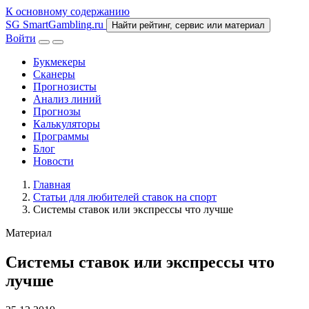
К основному содержанию
SG
SmartGambling
.ru
Найти рейтинг, сервис или материал
Войти
Букмекеры
Сканеры
Прогнозисты
Анализ линий
Прогнозы
Калькуляторы
Программы
Блог
Новости
Главная
Статьи для любителей ставок на спорт
Системы ставок или экспрессы что лучше
Материал
Системы ставок или экспрессы что
лучше