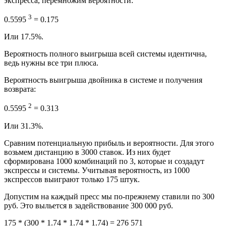
экспресса, перемножим вероятности:
3
0.5595
= 0.175
Или 17.5%.
Вероятность полного выигрыша всей системы идентична,
ведь нужны все три плюса.
Вероятность выигрыша двойника в системе и получения
возврата:
2
0.5595
= 0.313
Или 31.3%.
Сравним потенциальную прибыль и вероятности. Для этого
возьмем дистанцию в 3000 ставок. Из них будет
сформирована 1000 комбинаций по 3, которые и создадут
экспрессы и системы. Учитывая вероятность, из 1000
экспрессов выиграют только 175 штук.
Допустим на каждый пресс мы по-прежнему ставили по 300
руб. Это выльется в задействование 300 000 руб.
175 * (300 * 1.74 * 1.74 * 1.74) = 276 571