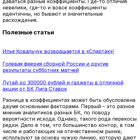
даваться разные коэффициенты. Где-то отличия
невелики, где-то и вовсе коэффициенты
идентичны, но бывают и значительные
расхождения.
Полезные статьи
Илья Ковальчук возвращается в «Спартак»!
Голевая феерия сборной России и другие
результаты субботних матчей
Лутай до 300000 рублей и гаджеты в отличной
акции от БК Лига Ставок
Разница в коэффициентах может быть обусловлена
двумя основными факторами. Первый – это разное
мнение аналитиков разных БК, по поводу
вероятности исхода. Однако, такого рода перекосы
редки. Дело в том, что большинство контор, в том
числе и работающих на отечественном рынке,
используют за основу чужую линию, которую дают