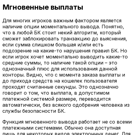
Мгновенные выплаты
Для многих игроков важным фактором является
наличие опции моментального вывода. Понятно,
что в любой БК стоит некий алгоритм, который
сможет заблокировать транзакцию до выяснения,
если сумма слишком большая и/или есть
подозрение на какие-то нарушения правил БК. Но
если игрок хочет моментально выводить какие-то
средние суммы, то наличие такой опции – это
однозначный плюс для использования данной
конторы. Видно, что с момента заказа выплаты и
до прихода средств на кошелек пользователя
проходят считанные секунды. Это однозначно
говорит о том, что выплата, в допустимом
платежной системой размере, переводится
автоматически, без всякого одобрения человека из
службы безопасности БК.
Функция мгновенного вывода работает не со всеми
платежными системами. Обычно она доступная
лишь для некоторых видов электронных денег. Для