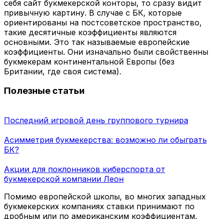
себя сайт букмекерской конторы, то сразу видит
привычную картину. В случае с БК, которые
ориентированы на постсоветское пространство,
такие десятичные коэффициенты являются
основными. Это так называемые европейские
коэффициенты. Они изначально были свойственны
букмекерам континентальной Европы (без
Британии, где своя система).
Полезные статьи
Последний игровой день группового турнира
Асимметрия букмекерства: возможно ли обыграть
БК?
Акции для поклонников киберспорта от
букмекерской компании Леон
Помимо европейской школы, во многих западных
букмекерских компаниях ставки принимают по
дробным или по американским коэффициентам.