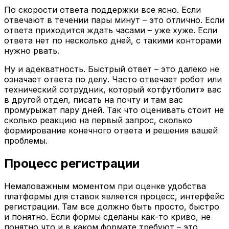
По скорости ответа поддержки все ясно. Если
отвечают в течении пары минут – это отлично. Если
ответа приходится ждать часами – уже хуже. Если
ответа нет по несколько дней, с такими конторами
нужно рвать.
Ну и адекватность. Быстрый ответ – это далеко не
означает ответа по делу. Часто отвечает робот или
технический сотрудник, который «отфутболит» вас
в другой отдел, писать на почту и там вас
промурыжат пару дней. Так что оценивать стоит не
сколько реакцию на первый запрос, сколько
формирование конечного ответа и решения вашей
проблемы.
Процесс регистрации
Немаловажным моментом при оценке удобства
платформы для ставок является процесс, интерфейс
регистрации. Там все должно быть просто, быстро
и понятно. Если формы сделаны как-то криво, не
понятно что и в каком формате требуют – это