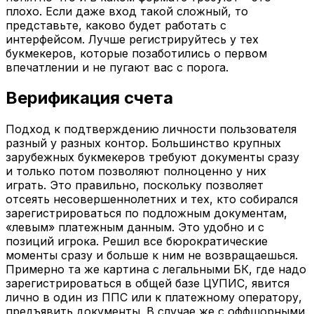
плохо. Если даже вход такой сложный, то
представьте, каково будет работать с
интерфейсом. Лучше регистрируйтесь у тех
букмекеров, которые позаботились о первом
впечатлении и не пугают вас с порога.
Верификация счета
Подход к подтверждению личности пользователя
разный у разных контор. Большинство крупных
зарубежных букмекеров требуют документы сразу
и только потом позволяют полноценно у них
играть. Это правильно, поскольку позволяет
отсеять несовершеннолетних и тех, кто собирался
зарегистрироваться по подложным документам,
«левым» платежным данным. Это удобно и с
позиций игрока. Решил все бюрократические
моменты сразу и больше к ним не возвращаешься.
Примерно та же картина с легальными БК, где надо
зарегистрироваться в общей базе ЦУПИС, явится
лично в один из ППС или к платежному оператору,
предъявить документы. В случае же с оффшорными