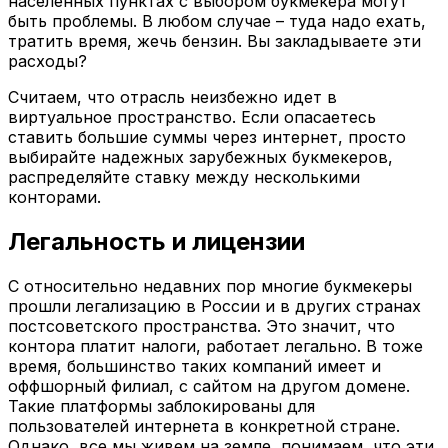
населенных пунктах с выбором букмекера могут
быть проблемы. В любом случае – туда надо ехать,
тратить время, жечь бензин. Вы закладываете эти
расходы?
Считаем, что отрасль неизбежно идет в
виртуальное пространство. Если опасаетесь
ставить большие суммы через интернет, просто
выбирайте надежных зарубежных букмекеров,
распределяйте ставку между несколькими
конторами.
Легальность и лицензии
С относительно недавних пор многие букмекеры
прошли легализацию в России и в других странах
постсоветского пространства. Это значит, что
контора платит налоги, работает легально. В тоже
время, большинство таких компаний имеет и
оффшорный филиал, с сайтом на другом домене.
Такие платформы заблокированы для
пользователей интернета в конкретной стране.
Однако, все мы живем на земле, понимаем, что эти