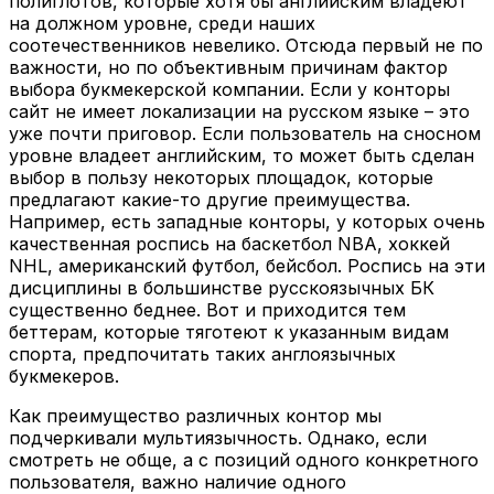
полиглотов, которые хотя бы английским владеют
на должном уровне, среди наших
соотечественников невелико. Отсюда первый не по
важности, но по объективным причинам фактор
выбора букмекерской компании. Если у конторы
сайт не имеет локализации на русском языке – это
уже почти приговор. Если пользователь на сносном
уровне владеет английским, то может быть сделан
выбор в пользу некоторых площадок, которые
предлагают какие-то другие преимущества.
Например, есть западные конторы, у которых очень
качественная роспись на баскетбол NBA, хоккей
NHL, американский футбол, бейсбол. Роспись на эти
дисциплины в большинстве русскоязычных БК
существенно беднее. Вот и приходится тем
беттерам, которые тяготеют к указанным видам
спорта, предпочитать таких англоязычных
букмекеров.
Как преимущество различных контор мы
подчеркивали мультиязычность. Однако, если
смотреть не обще, а с позиций одного конкретного
пользователя, важно наличие одного