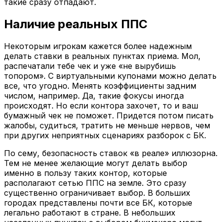
такие сразу отпадают.
Наличие реальных ППС
Некоторым игрокам кажется более надежным
делать ставки в реальных пунктах приема. Мол,
распечатали тебе чек и уже «не вырубишь
топором». С виртуальными купонами можно делать
все, что угодно. Менять коэффициенты задним
числом, например. Да, такие фокусы иногда
происходят. Но если контора захочет, то и ваш
бумажный чек не поможет. Придется потом писать
жалобы, судиться, тратить не меньше нервов, чем
при других неприятных сценариях разборок с БК.
По сему, безопасность ставок «в реале» иллюзорна.
Тем не менее желающие могут делать выбор
именно в пользу таких контор, которые
располагают сетью ППС на земле. Это сразу
существенно ограничивает выбор. В больших
городах представлены почти все БК, которые
легально работают в стране. В небольших