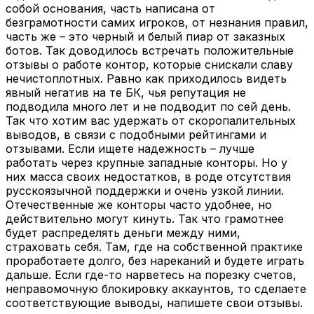
собой основания, часть написана от
безграмотности самих игроков, от незнания правил,
часть же – это черный и белый пиар от заказных
ботов. Так доводилось встречать положительные
отзывы о работе контор, которые снискали славу
нечистоплотных. Равно как приходилось видеть
явный негатив на те БК, чья репутация не
подводила много лет и не подводит по сей день.
Так что хотим вас удержать от скоропалительных
выводов, в связи с подобными рейтингами и
отзывами. Если ищете надежность – лучше
работать через крупные западные конторы. Но у
них масса своих недостатков, в роде отсутствия
русскоязычной поддержки и очень узкой линии.
Отечественные же конторы часто удобнее, но
действительно могут кинуть. Так что грамотнее
будет распределять деньги между ними,
страховать себя. Там, где на собственной практике
проработаете долго, без нареканий и будете играть
дальше. Если где-то нарветесь на порезку счетов,
неправомочную блокировку аккаунтов, то сделаете
соответствующие выводы, напишете свои отзывы.