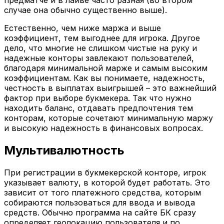
предматче и в лайве часто разная (во втором
случае она обычно существенно выше).
Естественно, чем ниже маржа и выше
коэффициент, тем выгоднее для игрока. Другое
дело, что многие не слишком чистые на руку и
надежные конторы завлекают пользователей,
благодаря минимальной марже и самым высоким
коэффициентам. Как вы понимаете, надежность,
честность в выплатах выигрышей – это важнейший
фактор при выборе букмекера. Так что нужно
находить баланс, отдавать предпочтения тем
конторам, которые сочетают минимальную маржу
и высокую надежность в финансовых вопросах.
Мультивалютность
При регистрации в букмекерской конторе, игрок
указывает валюту, в которой будет работать. Это
зависит от того платежного средства, которым
собираются пользоваться для ввода и вывода
средств. Обычно программа на сайте БК сразу
определяет геолокацию пользователя и по