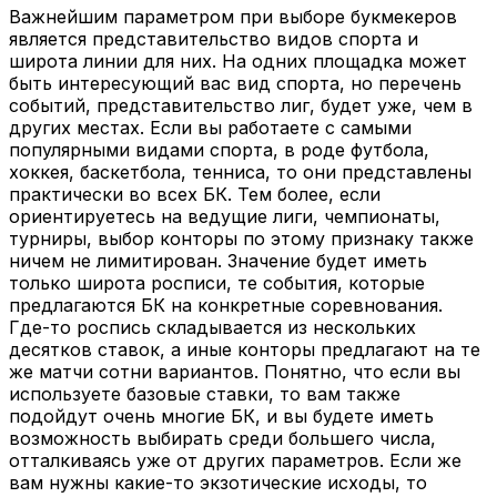
Важнейшим параметром при выборе букмекеров
является представительство видов спорта и
широта линии для них. На одних площадка может
быть интересующий вас вид спорта, но перечень
событий, представительство лиг, будет уже, чем в
других местах. Если вы работаете с самыми
популярными видами спорта, в роде футбола,
хоккея, баскетбола, тенниса, то они представлены
практически во всех БК. Тем более, если
ориентируетесь на ведущие лиги, чемпионаты,
турниры, выбор конторы по этому признаку также
ничем не лимитирован. Значение будет иметь
только широта росписи, те события, которые
предлагаются БК на конкретные соревнования.
Где-то роспись складывается из нескольких
десятков ставок, а иные конторы предлагают на те
же матчи сотни вариантов. Понятно, что если вы
используете базовые ставки, то вам также
подойдут очень многие БК, и вы будете иметь
возможность выбирать среди большего числа,
отталкиваясь уже от других параметров. Если же
вам нужны какие-то экзотические исходы, то