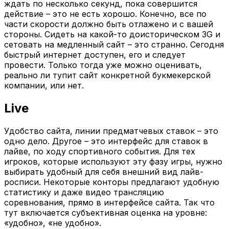
ждать по несколько секунд, пока совершится
действие – это не есть хорошо. Конечно, все по
части скорости должно быть отлажено и с вашей
стороны. Сидеть на какой-то доисторическом 3G и
сетовать на медленный сайт – это странно. Сегодня
быстрый интернет доступен, его и следует
провести. Только тогда уже можно оценивать,
реально ли тупит сайт конкретной букмекерской
компании, или нет.
Live
Удобство сайта, линии предматчевых ставок – это
одно дело. Другое – это интерфейс для ставок в
лайве, по ходу спортивного события. Для тех
игроков, которые используют эту фазу игры, нужно
выбирать удобный для себя внешний вид лайв-
росписи. Некоторые конторы предлагают удобную
статистику и даже видео трансляцию
соревнования, прямо в интерфейсе сайта. Так что
тут включается субъективная оценка на уровне:
«удобно», «не удобно».