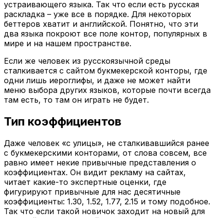
устраивающего языка. Так что если есть русская
раскладка – уже все в порядке. Для некоторых
беттеров хватит и английской. Понятно, что эти
два языка покроют все поле контор, популярных в
мире и на нашем пространстве.
Если же человек из русскоязычной среды
сталкивается с сайтом букмекерской конторы, где
одни лишь иероглифы, и даже не может найти
меню выбора других языков, которые почти всегда
там есть, то там он играть не будет.
Тип коэффициентов
Даже человек «с улицы», не сталкивавшийся ранее
с букмекерскими конторами, от слова совсем, все
равно имеет некие привычные представления о
коэффициентах. Он видит рекламу на сайтах,
читает какие-то экспертные оценки, где
фигурируют привычные для нас десятичные
коэффициенты: 1.30, 1.52, 1.77, 2.15 и тому подобное.
Так что если такой новичок заходит на новый для