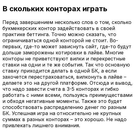
В скольких конторах играть
Перед завершением несколько слов о том, сколько
букмекерских контор задействовать в своей
практике беттинга. Точно можно сказать, что
ограничиваться одной конторой не стоит. Во-
первых, где-то может зависнуть сайт, где-то будут
дольше заморожены котировки в лайве. Многие
конторы не приветствуют вилки и перекрестные
ставки на одни и те же события. Так что основную
ставку приходится делать в одной БК, а если
захочется перестраховаться, вилконуть в лайве –
делаете это на другой платформе. Отсюда и вывод,
что надо завести счета в 3-5 конторах и гибко
работать с ними всеми, пользуясь преимуществами
и обходя негативные моменты. Также это будет
способствовать распределению денег по разным
БК. Успешная игра на относительно не крупных
суммах в разных конторах – это хорошо. Не надо
привлекать лишнего внимания.