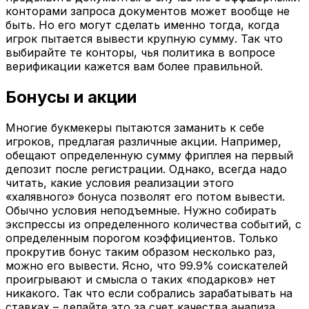
конторами запроса документов может вообще не
быть. Но его могут сделать именно тогда, когда
игрок пытается вывести крупную сумму. Так что
выбирайте те конторы, чья политика в вопросе
верификации кажется вам более правильной.
Бонусы и акции
Многие букмекеры пытаются заманить к себе
игроков, предлагая различные акции. Например,
обещают определенную сумму фриплея на первый
депозит после регистрации. Однако, всегда надо
читать, какие условия реализации этого
«халявного» бонуса позволят его потом вывести.
Обычно условия неподъемные. Нужно собирать
экспрессы из определенного количества событий, с
определенным порогом коэффициентов. Только
прокрутив бонус таким образом несколько раз,
можно его вывести. Ясно, что 99.9% соискателей
проигрывают и смысла о таких «подарков» нет
никакого. Так что если собрались зарабатывать на
ставках – делайте это за счет качества анализа,