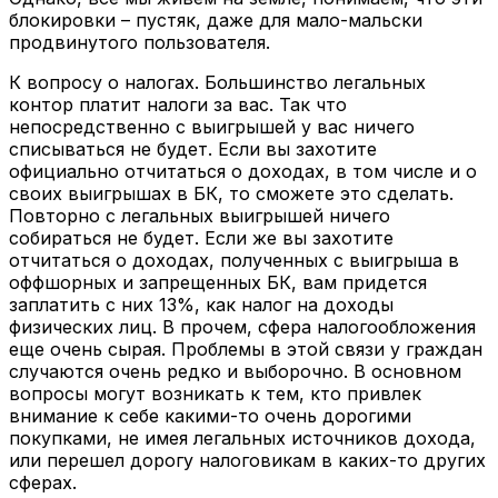
блокировки – пустяк, даже для мало-мальски
продвинутого пользователя.
К вопросу о налогах. Большинство легальных
контор платит налоги за вас. Так что
непосредственно с выигрышей у вас ничего
списываться не будет. Если вы захотите
официально отчитаться о доходах, в том числе и о
своих выигрышах в БК, то сможете это сделать.
Повторно с легальных выигрышей ничего
собираться не будет. Если же вы захотите
отчитаться о доходах, полученных с выигрыша в
оффшорных и запрещенных БК, вам придется
заплатить с них 13%, как налог на доходы
физических лиц. В прочем, сфера налогообложения
еще очень сырая. Проблемы в этой связи у граждан
случаются очень редко и выборочно. В основном
вопросы могут возникать к тем, кто привлек
внимание к себе какими-то очень дорогими
покупками, не имея легальных источников дохода,
или перешел дорогу налоговикам в каких-то других
сферах.