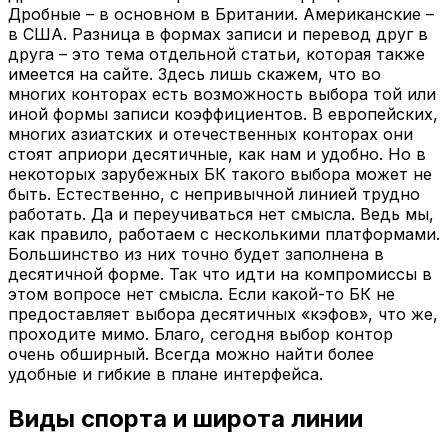
Дробные – в основном в Британии. Американские –
в США. Разница в формах записи и перевод друг в
друга – это тема отдельной статьи, которая также
имеется на сайте. Здесь лишь скажем, что во
многих конторах есть возможность выбора той или
иной формы записи коэффициентов. В европейских,
многих азиатских и отечественных конторах они
стоят априори десятичные, как нам и удобно. Но в
некоторых зарубежных БК такого выбора может не
быть. Естественно, с непривычной линией трудно
работать. Да и переучиваться нет смысла. Ведь мы,
как правило, работаем с несколькими платформами.
Большинство из них точно будет заполнена в
десятичной форме. Так что идти на компромиссы в
этом вопросе нет смысла. Если какой-то БК не
предоставляет выбора десятичных «кэфов», что же,
проходите мимо. Благо, сегодня выбор контор
очень обширный. Всегда можно найти более
удобные и гибкие в плане интерфейса.
Виды спорта и широта линии