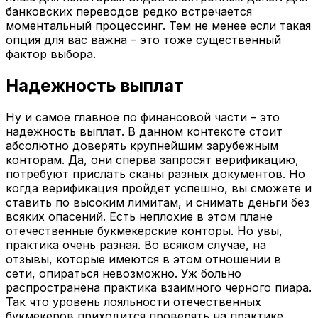
банковских переводов редко встречается
моментальный процессинг. Тем не менее если такая
опция для вас важна – это тоже существенный
фактор выбора.
Надежность выплат
Ну и самое главное по финансовой части – это
надежность выплат. В данном контексте стоит
абсолютно доверять крупнейшим зарубежным
конторам. Да, они сперва запросят верификацию,
потребуют прислать сканы разных документов. Но
когда верификация пройдет успешно, вы сможете и
ставить по высоким лимитам, и снимать деньги без
всяких опасений. Есть неплохие в этом плане
отечественные букмекерские конторы. Но увы,
практика очень разная. Во всяком случае, на
отзывы, которые имеются в этом отношении в
сети, опираться невозможно. Уж больно
распространена практика взаимного черного пиара.
Так что уровень лояльности отечественных
букмекеров приходится проверять на практике