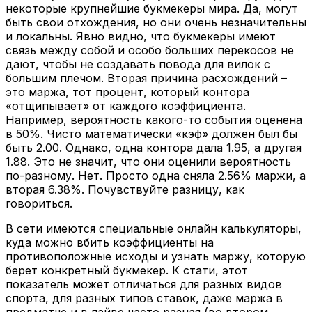
некоторые крупнейшие букмекеры мира. Да, могут
быть свои отхождения, но они очень незначительны
и локальны. Явно видно, что букмекеры имеют
связь между собой и особо больших перекосов не
дают, чтобы не создавать повода для вилок с
большим плечом. Вторая причина расхождений –
это маржа, тот процент, который контора
«отщипывает» от каждого коэффициента.
Например, вероятность какого-то события оценена
в 50%. Чисто математически «кэф» должен был бы
быть 2.00. Однако, одна контора дала 1.95, а другая
1.88. Это не значит, что они оценили вероятность
по-разному. Нет. Просто одна сняла 2.56% маржи, а
вторая 6.38%. Почувствуйте разницу, как
говориться.
В сети имеются специальные онлайн калькуляторы,
куда можно вбить коэффициенты на
противоположные исходы и узнать маржу, которую
берет конкретный букмекер. К стати, этот
показатель может отличаться для разных видов
спорта, для разных типов ставок, даже маржа в