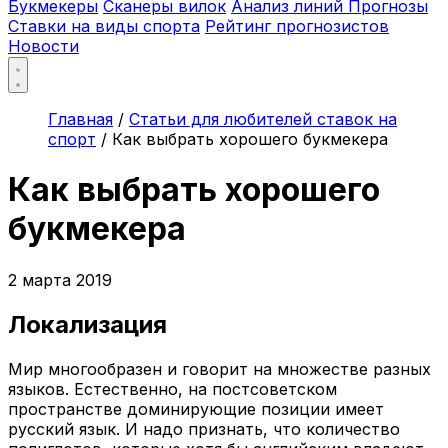
Букмекеры
Сканеры вилок
Анализ линий
Прогнозы
Ставки на виды спорта
Рейтинг прогнозистов
Новости
Главная
/
Статьи для любителей ставок на
спорт
/
Как выбрать хорошего букмекера
Как выбрать хорошего
букмекера
2 марта 2019
Локализация
Мир многообразен и говорит на множестве разных
языков. Естественно, на постсоветском
пространстве доминирующие позиции имеет
русский язык. И надо признать, что количество