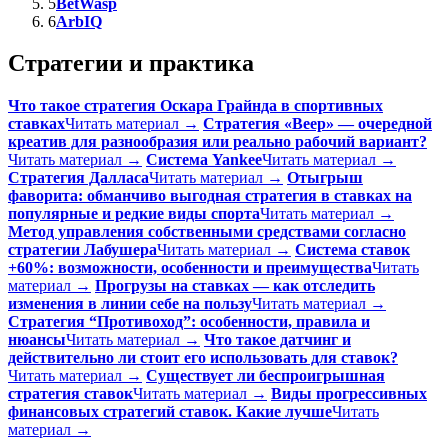
5
BetWasp
6
ArbIQ
Стратегии и практика
Что такое стратегия Оскара Грайнда в спортивных
ставках
Читать материал →
Стратегия «Веер» — очередной
креатив для разнообразия или реально рабочий вариант?
Читать материал →
Система Yankee
Читать материал →
Стратегия Далласа
Читать материал →
Отыгрыш
фаворита: обманчиво выгодная стратегия в ставках на
популярные и редкие виды спорта
Читать материал →
Метод управления собственными средствами согласно
стратегии Лабушера
Читать материал →
Система ставок
+60%: возможности, особенности и преимущества
Читать
материал →
Прогрузы на ставках — как отследить
изменения в линии себе на пользу
Читать материал →
Стратегия “Противоход”: особенности, правила и
нюансы
Читать материал →
Что такое датчинг и
действительно ли стоит его использовать для ставок?
Читать материал →
Существует ли беспроигрышная
стратегия ставок
Читать материал →
Виды прогрессивных
финансовых стратегий ставок. Какие лучше
Читать
материал →