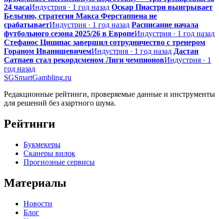
24 часа
Индустрия · 1 год назад
Оскар Пиастри выигрывает
Бельгию, стратегия Макса Ферстаппена не
срабатывает
Индустрия · 1 год назад
Расписание начала
футбольного сезона 2025/26 в Европе
Индустрия · 1 год назад
Стефанос Циципас завершил сотрудничество с тренером
Гораном Иванишевичем
Индустрия · 1 год назад
Дастан
Сатпаев стал рекордсменом Лиги чемпионов
Индустрия · 1
год назад
SG
SmartGambling
.ru
Редакционные рейтинги, проверяемые данные и инструменты
для решений без азартного шума.
Рейтинги
Букмекеры
Сканеры вилок
Прогнозные сервисы
Материалы
Новости
Блог