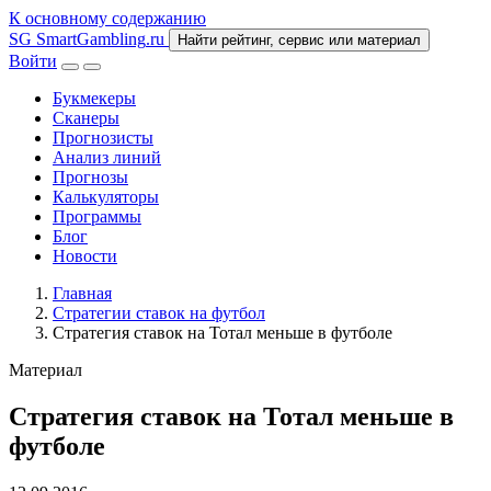
К основному содержанию
SG
SmartGambling
.ru
Найти рейтинг, сервис или материал
Войти
Букмекеры
Сканеры
Прогнозисты
Анализ линий
Прогнозы
Калькуляторы
Программы
Блог
Новости
Главная
Стратегии ставок на футбол
Стратегия ставок на Тотал меньше в футболе
Материал
Стратегия ставок на Тотал меньше в
футболе