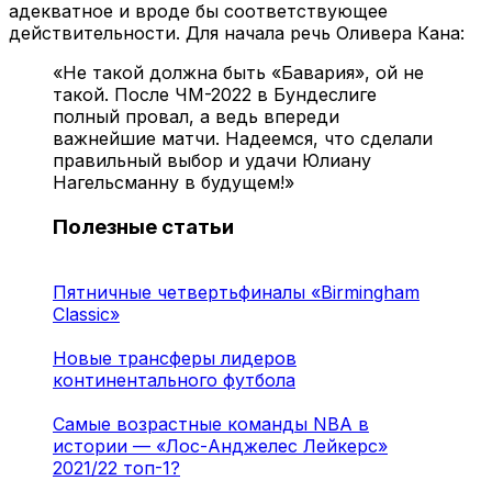
адекватное и вроде бы соответствующее
действительности. Для начала речь Оливера Кана:
«Не такой должна быть «Бавария», ой не
такой. После ЧМ-2022 в Бундеслиге
полный провал, а ведь впереди
важнейшие матчи. Надеемся, что сделали
правильный выбор и удачи Юлиану
Нагельсманну в будущем!»
Полезные статьи
Пятничные четвертьфиналы «Birmingham
Classic»
Новые трансферы лидеров
континентального футбола
Самые возрастные команды NBA в
истории — «Лос-Анджелес Лейкерс»
2021/22 топ-1?