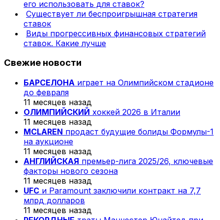
его использовать для ставок?
Существует ли беспроигрышная стратегия
ставок
Виды прогрессивных финансовых стратегий
ставок. Какие лучше
Свежие новости
БАРСЕЛОНА
играет на Олимпийском стадионе
до февраля
11 месяцев назад
ОЛИМПИЙСКИЙ
хоккей 2026 в Италии
11 месяцев назад
MCLAREN
продаст будущие болиды Формулы-1
на аукционе
11 месяцев назад
АНГЛИЙСКАЯ
премьер-лига 2025/26, ключевые
факторы нового сезона
11 месяцев назад
UFC
и Paramount заключили контракт на 7,7
млрд долларов
11 месяцев назад