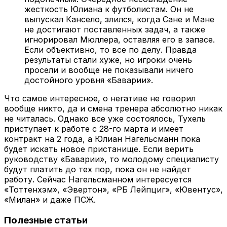
жесткость Юлиана к футболистам. Он не
выпускал Кансело, злился, когда Сане и Мане
не достигают поставленных задач, а также
игнорировал Мюллера, оставляя его в запасе.
Если объективно, то все по делу. Правда
результаты стали хуже, но игроки очень
просели и вообще не показывали ничего
достойного уровня «Баварии».
Что самое интересное, о негативе не говорил
вообще никто, да и смена тренера абсолютно никак
не читалась. Однако все уже состоялось, Тухель
приступает к работе с 28-го марта и имеет
контракт на 2 года, а Юлиан Нагельсманн пока
будет искать новое пристанище. Если верить
руководству «Баварии», то молодому специалисту
будут платить до тех пор, пока он не найдет
работу. Сейчас Нагельсманном интересуется
«Тоттенхэм», «Эвертон», «РБ Лейпциг», «Ювентус»,
«Милан» и даже ПСЖ.
Полезные статьи