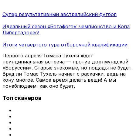
Супер результативный австралийский футбол
Идеальный сезон «Ботафого»: чемпионство и Копа
Либертадорес!
Итоги четвертого тура отборочной квалификации
Первого апреля Томаса Тухеля ждет
принципиальная встреча — против дортмундской
«Боруссии». Старые знакомые, но пощады не будет.
Вряд ли Томас Тухель начнет с раскачки, ведь на
кону многое. Самое время делать вещи! А мы
понаблюдаем, как оно будет.
Топ сканеров