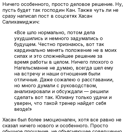
Ничего особенного, просто деловое решение. Ну,
пусть будет так господин Кан. Также чуть ли не
сразу написал пост в соцсетях Хасан
Салихамиджич:
«Все шло нормально, потом дела
ухудшились и немного задумались о
будущем. Честно признаюсь, вот так
кардинально менять положение не в моих
силах и это сложнейшее решение за
время работы в целом. Ничего плохого о
Нагельсманне не думаю, всегда шел ему
на встречу и наши отношения были
отличные. Даже сожалею о расставании,
но много думали с руководством,
анализировали и обсуждали — решили
сделать вот так. Юлиану только удачи и
уверен, что такой тренер найдет себя
везде!»
Хасан был более эмоционален, хотя все равно не
сказал ничего нового и особенного. Просто
обычное прощание, не объясняющее совершенно