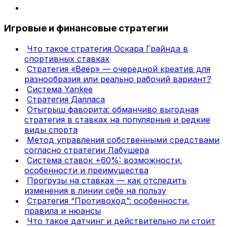
Игровые и финансовые стратегии
Что такое стратегия Оскара Грайнда в
спортивных ставках
Стратегия «Веер» — очередной креатив для
разнообразия или реально рабочий вариант?
Система Yankee
Стратегия Далласа
Отыгрыш фаворита: обманчиво выгодная
стратегия в ставках на популярные и редкие
виды спорта
Метод управления собственными средствами
согласно стратегии Лабушера
Система ставок +60%: возможности,
особенности и преимущества
Прогрузы на ставках — как отследить
изменения в линии себе на пользу
Стратегия “Противоход”: особенности,
правила и нюансы
Что такое датчинг и действительно ли стоит