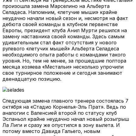
произошла замена Марселино на Альберта
Селадеса. Напомним, «летучие мыши» крайне
неудачно начали новый сезон и, несмотря на факт
дебюта своей команды в клубном первенстве
Европы, президент клуба Анил Мурти решился на
замену наставника своей команды. Здесь самым
удивительным стал факт отсутствия у нового
рулевого «летучих мышей» Альберта Селадеса
необходимого опыта работы с командами такого
уровня. Но, тем не менее, за прошедшие полтора
месяца хозяева «Местальи» несколько упрочили
свое турнирное положение и сегодня занимают
двенадцатую позицию.
Следующая замена главного тренера состоялась 7
октября на «Стадио Корнелья-Эль Прат». Ведь по
аналогии с Валенсией второй по статусу клуб
Эспаньол крайне неудачно начал новый розыгрыш
Ла Лиги и сразу же опустился в зону вылета. И
потому вместо Давида Гальего, новым