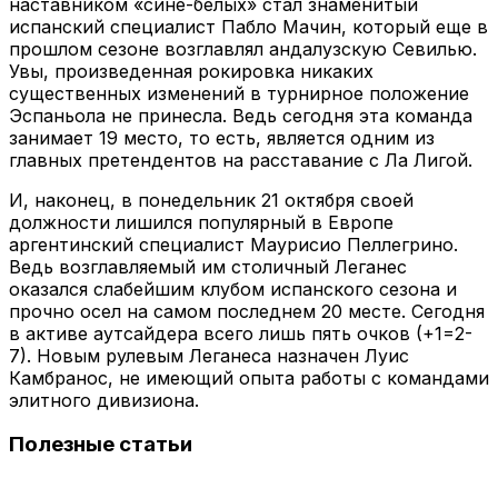
наставником «сине-белых» стал знаменитый
испанский специалист Пабло Мачин, который еще в
прошлом сезоне возглавлял андалузскую Севилью.
Увы, произведенная рокировка никаких
существенных изменений в турнирное положение
Эспаньола не принесла. Ведь сегодня эта команда
занимает 19 место, то есть, является одним из
главных претендентов на расставание с Ла Лигой.
И, наконец, в понедельник 21 октября своей
должности лишился популярный в Европе
аргентинский специалист Маурисио Пеллегрино.
Ведь возглавляемый им столичный Леганес
оказался слабейшим клубом испанского сезона и
прочно осел на самом последнем 20 месте. Сегодня
в активе аутсайдера всего лишь пять очков (+1=2-
7). Новым рулевым Леганеса назначен Луис
Камбранос, не имеющий опыта работы с командами
элитного дивизиона.
Полезные статьи