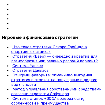
Игровые и финансовые стратегии
Что такое стратегия Оскара Грайнда в
спортивных ставках
Стратегия «Веер» — очередной креатив для
разнообразия или реально рабочий вариант?
Система Yankee
Стратегия Далласа
Отыгрыш фаворита: обманчиво выгодная
стратегия в ставках на популярные и редкие
виды спорта
Метод управления собственными средствами
согласно стратегии Лабушера
Система ставок +60%: возможности,
особенности и преимущества