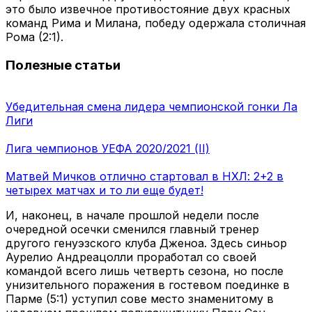
это было извечное противостояние двух красных
команд Рима и Милана, победу одержала столичная
Рома (2:1).
Полезные статьи
Убедительная смена лидера чемпионской гонки Ла
Лиги
Лига чемпионов УЕФА 2020/2021 (II)
Матвей Мичков отлично стартовал в НХЛ: 2+2 в
четырех матчах и то ли еще будет!
И, наконец, в начале прошлой недели после
очередной осечки сменился главный тренер
другого генуэзского клуба Дженоа. Здесь синьор
Аурелио Андреацолли проработал со своей
командой всего лишь четверть сезона, но после
унизительного поражения в гостевом поединке в
Парме (5:1) уступил сове место знаменитому в