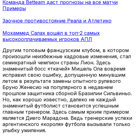
Команда Betteam даст прогнозы на все матчи
Примеры
Заочное противостояние Реала и Атлетико
Мохаммед Салах вошёл в топ-2 самых
высокооплачиваемых игроков АПЛ
Другим топовым французским клубом, в котором
произошли неизбежные кадровые изменения, стал
семикратный чемпион страны Лион. Здесь
знаменитый босс «ткачей» Мишель Ола вовремя
исправил свою ошибку, допущенную минувшим
летом в результате замены опытного рулевого
Бруно Женесио на популярного в недавнем
прошлом защитника сборной Бразилии Сильвиньо.
Но, как хорошо известно, далеко не каждый
знаменитый футболист становится успешным
главным тренером. Здесь самым ярким примером
является Диего Марадона. Ведь тренерские успехи
аргентинского «короля» футбола вызывали только
улыбку умиления.