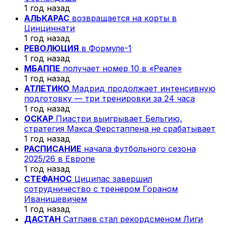
1 год назад
АЛЬКАРАС
возвращается на корты в
Цинциннати
1 год назад
РЕВОЛЮЦИЯ
в Формуле-1
1 год назад
МБАППЕ
получает номер 10 в «Реале»
1 год назад
АТЛЕТИКО
Мадрид продолжает интенсивную
подготовку — три тренировки за 24 часа
1 год назад
ОСКАР
Пиастри выигрывает Бельгию,
стратегия Макса Ферстаппена не срабатывает
1 год назад
РАСПИСАНИЕ
начала футбольного сезона
2025/26 в Европе
1 год назад
СТЕФАНОС
Циципас завершил
сотрудничество с тренером Гораном
Иванишевичем
1 год назад
ДАСТАН
Сатпаев стал рекордсменом Лиги