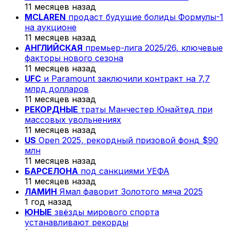
11 месяцев назад
MCLAREN
продаст будущие болиды Формулы-1
на аукционе
11 месяцев назад
АНГЛИЙСКАЯ
премьер-лига 2025/26, ключевые
факторы нового сезона
11 месяцев назад
UFC
и Paramount заключили контракт на 7,7
млрд долларов
11 месяцев назад
РЕКОРДНЫЕ
траты Манчестер Юнайтед при
массовых увольнениях
11 месяцев назад
US
Open 2025, рекордный призовой фонд $90
млн
11 месяцев назад
БАРСЕЛОНА
под санкциями УЕФА
11 месяцев назад
ЛАМИН
Ямал фаворит Золотого мяча 2025
1 год назад
ЮНЫЕ
звёзды мирового спорта
устанавливают рекорды