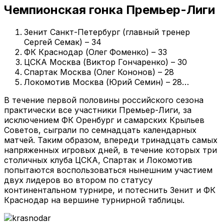
Чемпионская гонка Премьер-Лиги
Зенит Санкт-Петербург (главный тренер
Сергей Семак) – 34
ФК Краснодар (Олег Фоменко) – 33
ЦСКА Москва (Виктор Гончаренко) – 30
Спартак Москва (Олег Кононов) – 28
Локомотив Москва (Юрий Семин) – 28…
В течение первой половины российского сезона
практически все участники Премьер-Лиги, за
исключением ФК Оренбург и самарских Крыльев
Советов, сыграли по семнадцать календарных
матчей. Таким образом, впереди тринадцать самых
напряженных игровых дней, в течение которых три
столичных клуба ЦСКА, Спартак и Локомотив
попытаются воспользоваться нынешним участием
двух лидеров во втором по статусу
континентальном турнире, и потеснить Зенит и ФК
Краснодар на вершине турнирной таблицы.