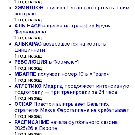
1 год назад
ХЭМИЛТОН
призвал Ferrari расторгнуть с ним
контракт
1 год назад
АЛЬ-НАСР
нацелен на трансфер Бруну
Фернандеша
1 год назад
АЛЬКАРАС
возвращается на корты в
Цинциннати
1 год назад
РЕВОЛЮЦИЯ
в Формуле-1
1 год назад
МБАППЕ
получает номер 10 в «Реале»
1 год назад
АТЛЕТИКО
Мадрид продолжает интенсивную
подготовку — три тренировки за 24 часа
1 год назад
ОСКАР
Пиастри выигрывает Бельгию,
стратегия Макса Ферстаппена не срабатывает
1 год назад
РАСПИСАНИЕ
начала футбольного сезона
2025/26 в Европе
1 год назад