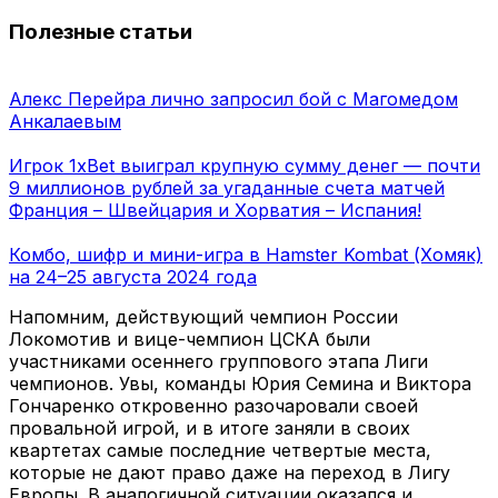
Полезные статьи
Алекс Перейра лично запросил бой с Магомедом
Анкалаевым
Игрок 1xBet выиграл крупную сумму денег — почти
9 миллионов рублей за угаданные счета матчей
Франция – Швейцария и Хорватия – Испания!
Комбо, шифр и мини-игра в Hamster Kombat (Хомяк)
на 24–25 августа 2024 года
Напомним, действующий чемпион России
Локомотив и вице-чемпион ЦСКА были
участниками осеннего группового этапа Лиги
чемпионов. Увы, команды Юрия Семина и Виктора
Гончаренко откровенно разочаровали своей
провальной игрой, и в итоге заняли в своих
квартетах самые последние четвертые места,
которые не дают право даже на переход в Лигу
Европы. В аналогичной ситуации оказался и