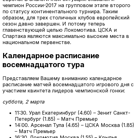
чемпион России-2017 на групповом этапе второго
по статусу континентального турнира. Таким
образом, для трех столичных клубов европейский
сезон давно завершен. И потому теперь
главенствующей целью Локомотива. ЦСКА и
Спартака являются максимально высокие места в
национальном первенстве.
Календарное расписание
восемнадцатого тура
Представляем Вашему вниманию календарное
расписание матчей восемнадцатого игрового дня с
участием квинтета лидеров чемпионской гонки:
суббота, 2 марта
11:30. Урал Екатеринбург (4.60) – Зенит Санкт-
Петербург (1.85) – Матч Премьер
14:00. Арсенал Тула (4.65) – ЦСКА Москва (1.85)
– Матч Премьер
16:30. Локомотив Москва (1.55) – Крылья