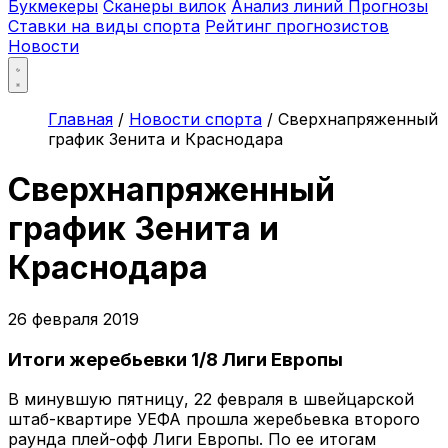
Букмекеры
Сканеры вилок
Анализ линий
Прогнозы
Ставки на виды спорта
Рейтинг прогнозистов
Новости
Главная
/
Новости спорта
/
Сверхнапряженный
график Зенита и Краснодара
Сверхнапряженный
график Зенита и
Краснодара
26 февраля 2019
Итоги жеребьевки 1/8 Лиги Европы
В минувшую пятницу, 22 февраля в швейцарской
штаб-квартире УЕФА прошла жеребьевка второго
раунда плей-офф Лиги Европы. По ее итогам