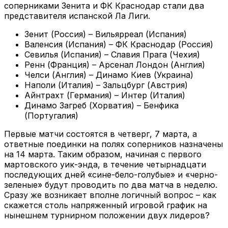
соперниками Зенита и ФК Краснодар стали два
представителя испанской Ла Лиги.
Зенит (Россия) – Вильярреал (Испания)
Валенсия (Испания) – ФК Краснодар (Россия)
Севилья (Испания) – Славия Прага (Чехия)
Ренн (Франция) – Арсенал Лондон (Англия)
Челси (Англия) – Динамо Киев (Украина)
Наполи (Италия) – Зальцбург (Австрия)
Айнтрахт (Германия) – Интер (Италия)
Динамо Загреб (Хорватия) – Бенфика
(Португалия)
Первые матчи состоятся в четверг, 7 марта, а
ответные поединки на полях соперников назначены
на 14 марта. Таким образом, начиная с первого
мартовского уик-энда, в течение четырнадцати
последующих дней «сине-бело-голубые» и «черно-
зеленые» будут проводить по два матча в неделю.
Сразу же возникает вполне логичный вопрос – как
скажется столь напряженный игровой график на
нынешнем турнирном положении двух лидеров?