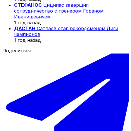
СТЕФАНОС
Циципас завершил
сотрудничество с тренером Гораном
Иванишевичем
1 год назад
ДАСТАН
Сатпаев стал рекордсменом Лиги
чемпионов
1 год назад
Поделиться: