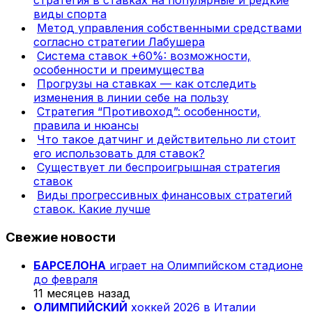
стратегия в ставках на популярные и редкие
виды спорта
Метод управления собственными средствами
согласно стратегии Лабушера
Система ставок +60%: возможности,
особенности и преимущества
Прогрузы на ставках — как отследить
изменения в линии себе на пользу
Стратегия “Противоход”: особенности,
правила и нюансы
Что такое датчинг и действительно ли стоит
его использовать для ставок?
Существует ли беспроигрышная стратегия
ставок
Виды прогрессивных финансовых стратегий
ставок. Какие лучше
Свежие новости
БАРСЕЛОНА
играет на Олимпийском стадионе
до февраля
11 месяцев назад
ОЛИМПИЙСКИЙ
хоккей 2026 в Италии