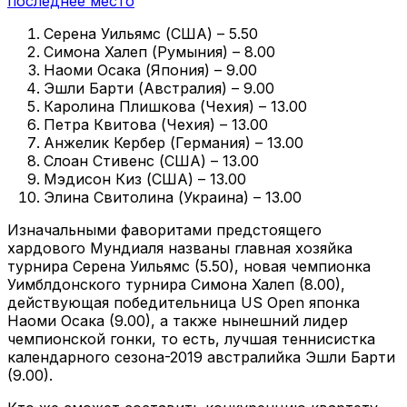
последнее место
Серена Уильямс (США) – 5.50
Симона Халеп (Румыния) – 8.00
Наоми Осака (Япония) – 9.00
Эшли Барти (Австралия) – 9.00
Каролина Плишкова (Чехия) – 13.00
Петра Квитова (Чехия) – 13.00
Анжелик Кербер (Германия) – 13.00
Слоан Стивенс (США) – 13.00
Мэдисон Киз (США) – 13.00
Элина Свитолина (Украина) – 13.00
Изначальными фаворитами предстоящего
хардового Мундиаля названы главная хозяйка
турнира Серена Уильямс (5.50), новая чемпионка
Уимблдонского турнира Симона Халеп (8.00),
действующая победительница US Open японка
Наоми Осака (9.00), а также нынешний лидер
чемпионской гонки, то есть, лучшая теннисистка
календарного сезона-2019 австралийка Эшли Барти
(9.00).