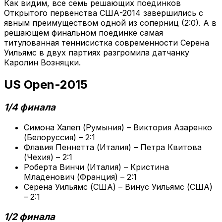
Как видим, все семь решающих поединков
Открытого первенства США-2014 завершились с
явным преимуществом одной из соперниц (2:0). А в
решающем финальном поединке самая
титулованная теннисистка современности Серена
Уильямс в двух партиях разгромила датчанку
Каролин Возняцки.
US Open-2015
1/4 финала
Симона Халеп (Румыния) – Виктория Азаренко
(Белоруссия) – 2:1
Флавия Пеннетта (Италия) – Петра Квитова
(Чехия) – 2:1
Роберта Винчи (Италия) – Кристина
Младенович (Франция) – 2:1
Серена Уильямс (США) – Винус Уильямс (США)
– 2:1
1/2 финала