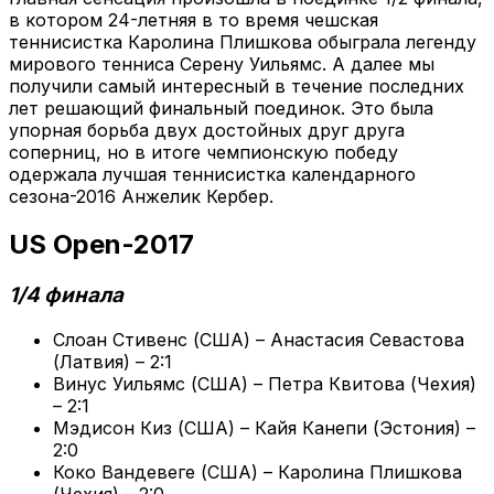
в котором 24-летняя в то время чешская
теннисистка Каролина Плишкова обыграла легенду
мирового тенниса Серену Уильямс. А далее мы
получили самый интересный в течение последних
лет решающий финальный поединок. Это была
упорная борьба двух достойных друг друга
соперниц, но в итоге чемпионскую победу
одержала лучшая теннисистка календарного
сезона-2016 Анжелик Кербер.
US Open-2017
1/4 финала
Слоан Стивенс (США) – Анастасия Севастова
(Латвия) – 2:1
Винус Уильямс (США) – Петра Квитова (Чехия)
– 2:1
Мэдисон Киз (США) – Кайя Канепи (Эстония) –
2:0
Коко Вандевеге (США) – Каролина Плишкова