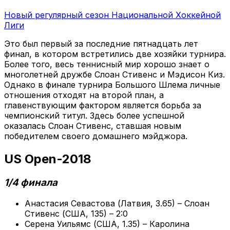
Новый регулярный сезон Национальной Хоккейной
Лиги
Это был первый за последние пятнадцать лет
финал, в котором встретились две хозяйки турнира.
Более того, весь теннисный мир хорошо знает о
многолетней дружбе Слоан Стивенс и Мэдисон Киз.
Однако в финале турнира Большого Шлема личные
отношения отходят на второй план, а
главенствующим фактором является борьба за
чемпионский титул. Здесь более успешной
оказалась Слоан Стивенс, ставшая новым
победителем своего домашнего мэйджора.
US Open-2018
1/4 финала
Анастасия Севастова (Латвия, 3.65) – Слоан
Стивенс (США, 135) – 2:0
Серена Уильямс (США, 1.35) – Каролина