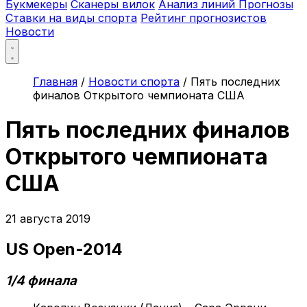
Букмекеры
Сканеры вилок
Анализ линий
Прогнозы
Ставки на виды спорта
Рейтинг прогнозистов
Новости
Главная
/
Новости спорта
/
Пять последних
финалов Открытого чемпионата США
Пять последних финалов
Открытого чемпионата
США
21 августа 2019
US Open-2014
1/4 финала