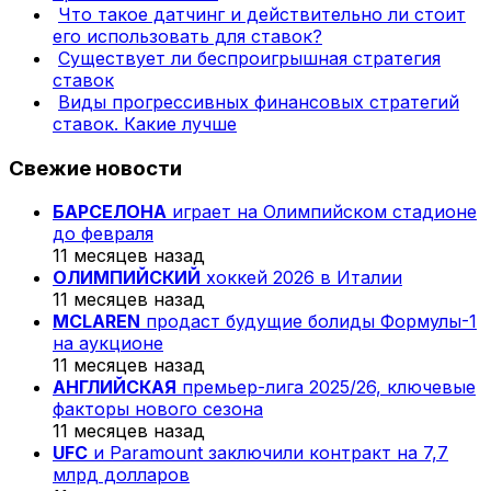
Что такое датчинг и действительно ли стоит
его использовать для ставок?
Существует ли беспроигрышная стратегия
ставок
Виды прогрессивных финансовых стратегий
ставок. Какие лучше
Свежие новости
БАРСЕЛОНА
играет на Олимпийском стадионе
до февраля
11 месяцев назад
ОЛИМПИЙСКИЙ
хоккей 2026 в Италии
11 месяцев назад
MCLAREN
продаст будущие болиды Формулы-1
на аукционе
11 месяцев назад
АНГЛИЙСКАЯ
премьер-лига 2025/26, ключевые
факторы нового сезона
11 месяцев назад
UFC
и Paramount заключили контракт на 7,7
млрд долларов