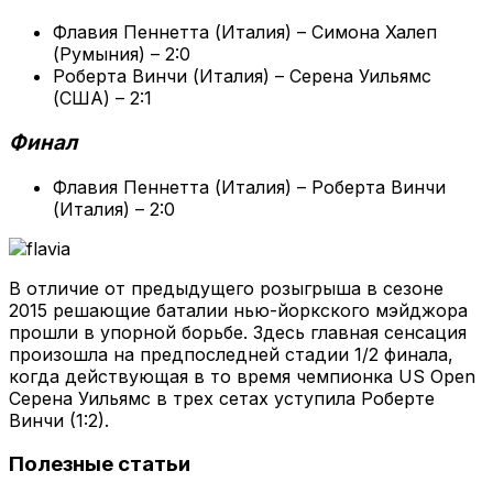
Флавия Пеннетта (Италия) – Симона Халеп
(Румыния) – 2:0
Роберта Винчи (Италия) – Серена Уильямс
(США) – 2:1
Финал
Флавия Пеннетта (Италия) – Роберта Винчи
(Италия) – 2:0
В отличие от предыдущего розыгрыша в сезоне
2015 решающие баталии нью-йоркского мэйджора
прошли в упорной борьбе. Здесь главная сенсация
произошла на предпоследней стадии 1/2 финала,
когда действующая в то время чемпионка US Open
Серена Уильямс в трех сетах уступила Роберте
Винчи (1:2).
Полезные статьи