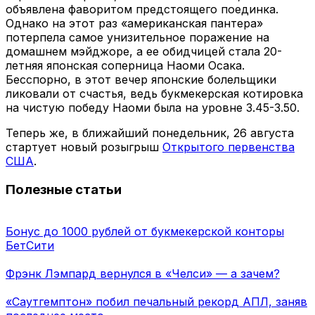
объявлена фаворитом предстоящего поединка.
Однако на этот раз «американская пантера»
потерпела самое унизительное поражение на
домашнем мэйджоре, а ее обидчицей стала 20-
летняя японская соперница Наоми Осака.
Бесспорно, в этот вечер японские болельщики
ликовали от счастья, ведь букмекерская котировка
на чистую победу Наоми была на уровне 3.45-3.50.
Теперь же, в ближайший понедельник, 26 августа
стартует новый розыгрыш
Открытого первенства
США
.
Полезные статьи
Бонус до 1000 рублей от букмекерской конторы
БетСити
Фрэнк Лэмпард вернулся в «Челси» — а зачем?
«Саутгемптон» побил печальный рекорд АПЛ, заняв