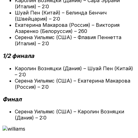
Каролин Возняцки (Дания) – Сара Эррани
(Италия) – 2:0
Шуай Пен (Китай) – Белинда Бенчич
(Швейцария) – 2:0
Екатерина Макарова (Россия) – Виктория
Азаренко (Белоруссия) – 260
Серена Уильямс (США) – Флавия Пеннетта
(Италия) – 2:0
1/2 финала
Каролин Возняцки (Дания) – Шуай Пен (Китай)
– 2:0
Серена Уильямс (США) – Екатерина Макарова
(Россия) – 2:0
Финал
Серена Уильямс (США) – Каролин Возняцки
(Дания) – 2:0