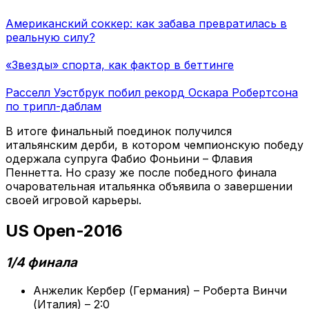
Американский соккер: как забава превратилась в
реальную силу?
«Звезды» спорта, как фактор в беттинге
Расселл Уэстбрук побил рекорд Оскара Робертсона
по трипл-даблам
В итоге финальный поединок получился
итальянским дерби, в котором чемпионскую победу
одержала супруга Фабио Фоньини – Флавия
Пеннетта. Но сразу же после победного финала
очаровательная итальянка объявила о завершении
своей игровой карьеры.
US Open-2016
1/4 финала
Анжелик Кербер (Германия) – Роберта Винчи
(Италия) – 2:0