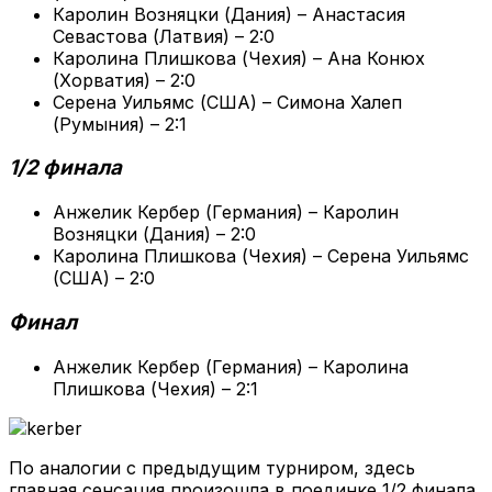
Каролин Возняцки (Дания) – Анастасия
Севастова (Латвия) – 2:0
Каролина Плишкова (Чехия) – Ана Конюх
(Хорватия) – 2:0
Серена Уильямс (США) – Симона Халеп
(Румыния) – 2:1
1/2 финала
Анжелик Кербер (Германия) – Каролин
Возняцки (Дания) – 2:0
Каролина Плишкова (Чехия) – Серена Уильямс
(США) – 2:0
Финал
Анжелик Кербер (Германия) – Каролина
Плишкова (Чехия) – 2:1
По аналогии с предыдущим турниром, здесь
главная сенсация произошла в поединке 1/2 финала,