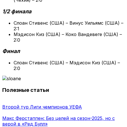
(Чехия) – 2:0
1/2 финала
Слоан Стивенс (США) – Винус Уильямс (США) –
2:1
Мэдисон Киз (США) – Коко Вандевеге (США) –
2:0
Финал
Слоан Стивенс (США) – Мэдисон Киз (США) –
2:0
Полезные статьи
Второй тур Лиги чемпионов УЕФА
Макс Ферстаппен: Без целей на сезон-2025, но с
верой в «Ред Булл»