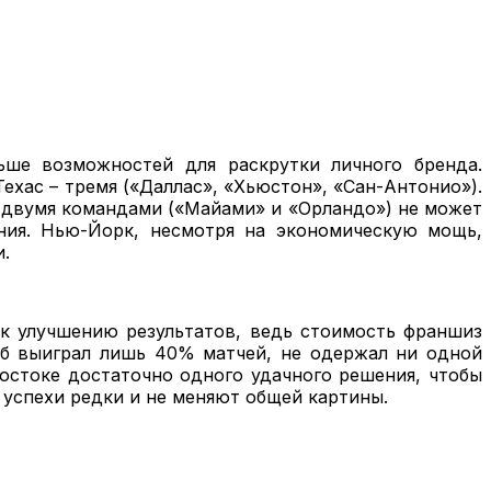
ьше возможностей для раскрутки личного бренда.
ехас – тремя («Даллас», «Хьюстон», «Сан-Антонио»).
 двумя командами («Майами» и «Орландо») не может
ения. Нью-Йорк, несмотря на экономическую мощь,
.
 к улучшению результатов, ведь стоимость франшиз
уб выиграл лишь 40% матчей, не одержал ни одной
Востоке достаточно одного удачного решения, чтобы
 успехи редки и не меняют общей картины.