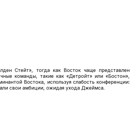
олден Стейт», тогда как Восток чаще представлен
чные команды, такие как «Детройт» или «Бостон»,
минантой Востока, используя слабость конференции:
вали свои амбиции, ожидая ухода Джеймса.