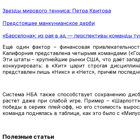
Звезды мирового тенниса: Петра Квитова
Предстоящее манкунианское дерби
«Барселона»: из рая в ад — перспективы команды ту
Ещё один фактор – финансовая привлекательност
Калифорния представлена четырьмя командами («Голд
Эти штаты – крупнейшие рынки США, что даёт запа
конкурировать: в «Хит» царит строгая дисциплин
представлен лишь «Никс» и «Нетс», причём последн
Система НБА также способствует сохранению дисба
растёт даже при слабой игре. Пример – «Шарлотт
победы в сериях плей-офф, но его стоимость вырос
команда поднялась в таблице, как это было с «Милу
Полезные статьи