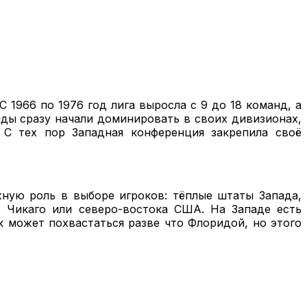
 1966 по 1976 год лига выросла с 9 до 18 команд, а
нды сразу начали доминировать в своих дивизионах,
 С тех пор Западная конференция закрепила своё
жную роль в выборе игроков: тёплые штаты Запада,
, Чикаго или северо-востока США. На Западе есть
 может похвастаться разве что Флоридой, но этого