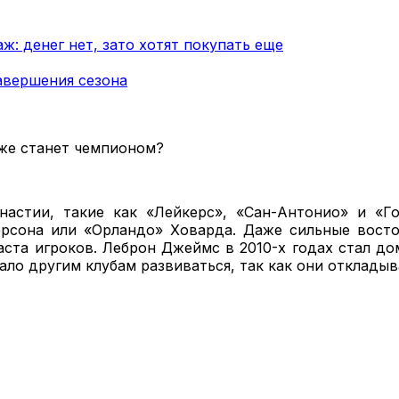
ж: денег нет, зато хотят покупать еще
авершения сезона
астии, такие как «Лейкерс», «Сан-Антонио» и «Г
сона или «Орландо» Ховарда. Даже сильные восто
аста игроков. Леброн Джеймс в 2010-х годах стал до
ало другим клубам развиваться, так как они отклады