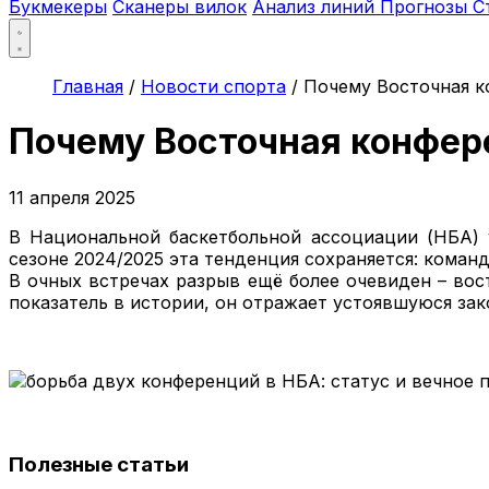
Букмекеры
Сканеры вилок
Анализ линий
Прогнозы
С
Главная
/
Новости спорта
/
Почему Восточная к
Почему Восточная конфер
11 апреля 2025
В Национальной баскетбольной ассоциации (НБА) 
сезоне 2024/2025 эта тенденция сохраняется: коман
В очных встречах разрыв ещё более очевиден – вос
показатель в истории, он отражает устоявшуюся зако
Полезные статьи