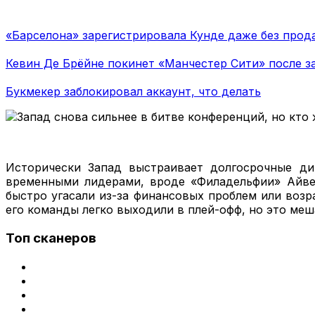
«Барселона» зарегистрировала Кунде даже без прода
Кевин Де Брёйне покинет «Манчестер Сити» после з
Букмекер заблокировал аккаунт, что делать
Исторически Запад выстраивает долгосрочные дин
временными лидерами, вроде «Филадельфии» Айвер
быстро угасали из-за финансовых проблем или возр
его команды легко выходили в плей-офф, но это меш
Топ сканеров