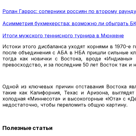
Ролан Гаррос: соперники россиян по второму раунд
Асимметрия букмекерства: возможно ли обыграть Б
Итоги мужского теннисного турнира в Мюнхене
Истоки этого дисбаланса уходят корнями в 1970-е г
после объединения с АБА в НБА пришли сильные клу
тогда как новички с Востока, вроде «Индианы» 
превосходство, и за последние 50 лет Восток так и 
Одной из ключевых причин отставания Востока явл
такие как Калифорния, Техас и Аризона, выглядя
холодная «Миннесота» и высокогорные «Юта» с «Де
недостаточно, чтобы переломить общую картину.
Полезные статьи