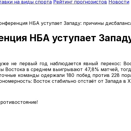
тавки на виды спорта
Рейтинг прогнозистов
Новости
онференция НБА уступает Западу: причины дисбаланс
енция НБА уступает Запад
уже не первый год наблюдается явный перекос: Вос
ды Востока в среднем выигрывают 47,8% матчей, тогд
точные команды одержали 180 побед против 228 пор
номерность: Восток стабильно отстаёт от Запада в XX