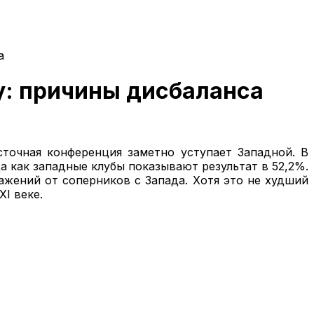
а
у: причины дисбаланса
точная конференция заметно уступает Западной. В
а как западные клубы показывают результат в 52,2%.
ажений от соперников с Запада. Хотя это не худший
I веке.