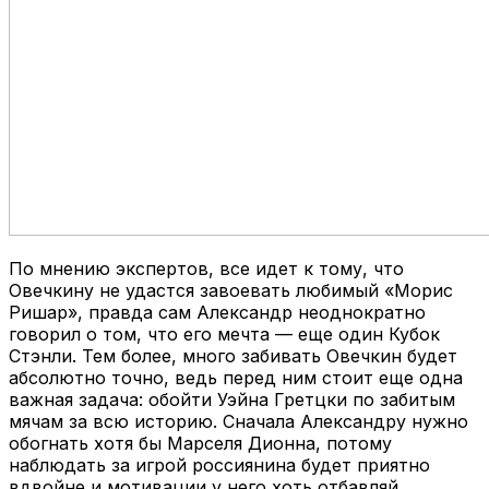
По мнению экспертов, все идет к тому, что
Овечкину не удастся завоевать любимый «Морис
Ришар», правда сам Александр неоднократно
говорил о том, что его мечта — еще один Кубок
Стэнли. Тем более, много забивать Овечкин будет
абсолютно точно, ведь перед ним стоит еще одна
важная задача: обойти Уэйна Гретцки по забитым
мячам за всю историю. Сначала Александру нужно
обогнать хотя бы Марселя Дионна, потому
наблюдать за игрой россиянина будет приятно
вдвойне и мотивации у него хоть отбавляй.