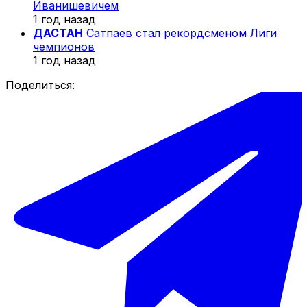
Иванишевичем
1 год назад
ДАСТАН
Сатпаев стал рекордсменом Лиги
чемпионов
1 год назад
Поделиться: