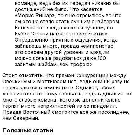
команде, ведь без их передач никаких бы
достижений не было. Что касается
«Морис Ришар», то я не стремлюсь во что
бы это не стало стать лучшим снайпером.
Конечно же всегда хочется лучшим, но
Кубок Стэнли намного приоритетнее.
Определенно приятные ощущения, когда
забиваешь много, правда чемпионство —
это совсем другой уровень и вряд ли
можно больше радоваться даже 100
забитым шайбам, чем трофею»
Стоит отметить, что прямой конкуренции между
Овечкиным и Мэттьюсом нет, ведь они ни разу не
пересекаются в чемпионате. Однако у обоих
хоккеистов есть кому забивать, ведь в дивизионах
много слабых команд, которые дополнительно
терпят много неприятностей из-за пандемии.
Правда Восточный смотрится все же посолиднее,
чем Северный.
Полезные статьи