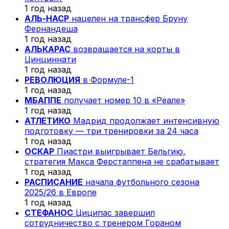
1 год назад
АЛЬ-НАСР
нацелен на трансфер Бруну
Фернандеша
1 год назад
АЛЬКАРАС
возвращается на корты в
Цинциннати
1 год назад
РЕВОЛЮЦИЯ
в Формуле-1
1 год назад
МБАППЕ
получает номер 10 в «Реале»
1 год назад
АТЛЕТИКО
Мадрид продолжает интенсивную
подготовку — три тренировки за 24 часа
1 год назад
ОСКАР
Пиастри выигрывает Бельгию,
стратегия Макса Ферстаппена не срабатывает
1 год назад
РАСПИСАНИЕ
начала футбольного сезона
2025/26 в Европе
1 год назад
СТЕФАНОС
Циципас завершил
сотрудничество с тренером Гораном