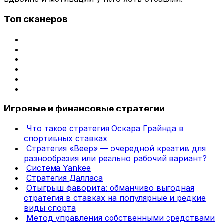
Топ сканеров
Игровые и финансовые стратегии
Что такое стратегия Оскара Грайнда в
спортивных ставках
Стратегия «Веер» — очередной креатив для
разнообразия или реально рабочий вариант?
Система Yankee
Стратегия Далласа
Отыгрыш фаворита: обманчиво выгодная
стратегия в ставках на популярные и редкие
виды спорта
Метод управления собственными средствами