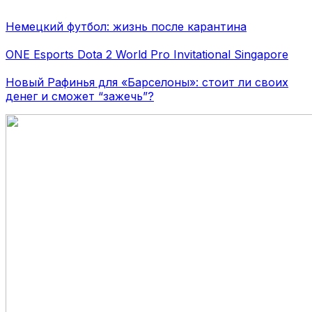
Немецкий футбол: жизнь после карантина
ONE Esports Dota 2 World Pro Invitational Singapore
Новый Рафинья для «Барселоны»: стоит ли своих
денег и сможет “зажечь”?