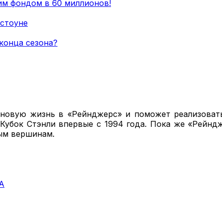
им фондом в 60 миллионов!
рстоуне
конца сезона?
 новую жизнь в «Рейнджерс» и поможет реализоват
Кубок Стэнли впервые с 1994 года. Пока же «Рейнд
ым вершинам.
А