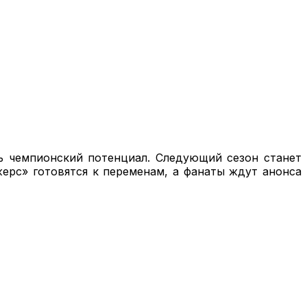
ь чемпионский потенциал. Следующий сезон станет
жерс» готовятся к переменам, а фанаты ждут анонса