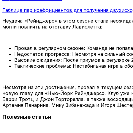
Таблица пар коэффициентов для получения двухисхо
Неудача «Рейнджерс» в этом сезоне стала неожида
могли повлиять на отставку Лавиолетта:
Провал в регулярном сезоне: Команда не попала
Недостаток прогресса: Несмотря на сильный со
Высокие ожидания: После триумфа в регулярке 
Тактические проблемы: Нестабильная игра в об
Несмотря на эти достижения, провал в текущем сез
новую главу для «Нью-Йорк Рейнджерс». Клуб уже н
Барри Тротц и Джон Торторелла, а также восходящи
Артемия Панарина, Мику Зибанежада и Игоря Шестер
Полезные статьи