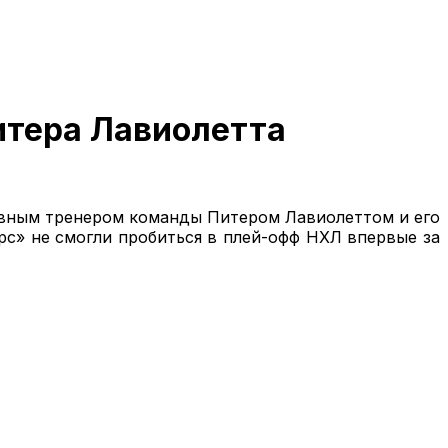
итера Лавиолетта
авным тренером команды Питером Лавиолеттом и его
с» не смогли пробиться в плей-офф НХЛ впервые за