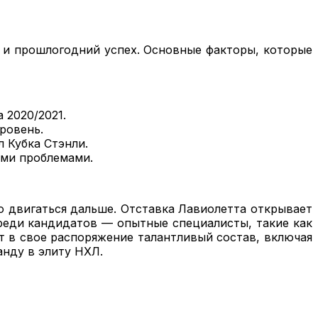
 и прошлогодний успех. Основные факторы, которые
а 2020/2021.
уровень.
л Кубка Стэнли.
кими проблемами.
о двигаться дальше. Отставка Лавиолетта открывает
среди кандидатов — опытные специалисты, такие как
т в свое распоряжение талантливый состав, включая
анду в элиту НХЛ.