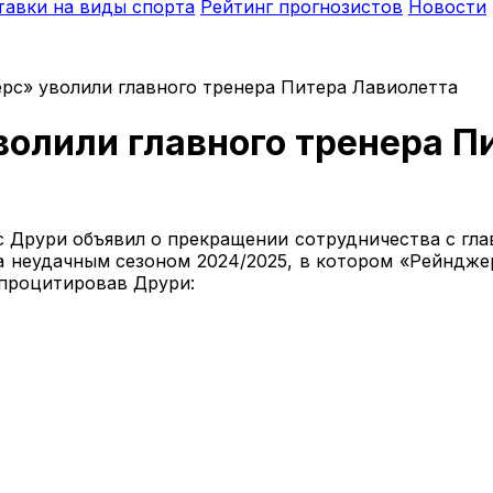
тавки на виды спорта
Рейтинг прогнозистов
Новости
с» уволили главного тренера Питера Лавиолетта
олили главного тренера П
Друри объявил о прекращении сотрудничества с гл
 неудачным сезоном 2024/2025, в котором «Рейнджер
 процитировав Друри: