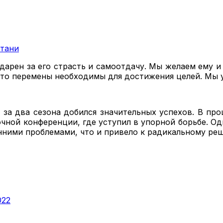
атани
дарен за его страсть и самоотдачу. Мы желаем ему и
, что перемены необходимы для достижения целей. Мы 
 за два сезона добился значительных успехов. В пр
чной конференции, где уступил в упорной борьбе. О
енними проблемами, что и привело к радикальному ре
022