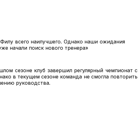
 Филу всего наилучшего. Однако наши ожидания
уже начали поиск нового тренера»
ошлом сезоне клуб завершил регулярный чемпионат с
днако в текущем сезоне команда не смогла повторить
шению руководства.