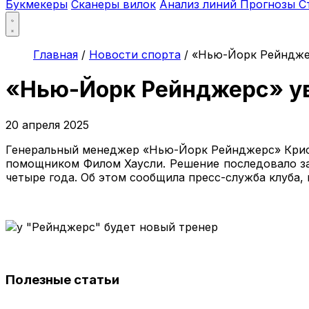
Букмекеры
Сканеры вилок
Анализ линий
Прогнозы
С
Главная
/
Новости спорта
/
«Нью-Йорк Рейнджер
«Нью-Йорк Рейнджерс» ув
20 апреля 2025
Генеральный менеджер «Нью-Йорк Рейнджерс» Крис 
помощником Филом Хаусли. Решение последовало за
четыре года. Об этом сообщила пресс-служба клуба,
Полезные статьи