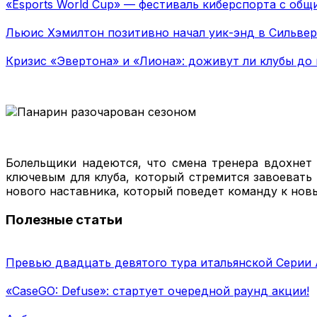
«Esports World Cup» — фестиваль киберспорта с общ
Льюис Хэмилтон позитивно начал уик-энд в Сильве
Кризис «Эвертона» и «Лиона»: доживут ли клубы до 
Болельщики надеются, что смена тренера вдохнет
ключевым для клуба, который стремится завоевать 
нового наставника, который поведет команду к нов
Полезные статьи
Превью двадцать девятого тура итальянской Серии 
«CaseGO: Defuse»: стартует очередной раунд акции!