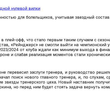
дной нулевой вилки
нностью для болельщиков, учитывая звездный состав
 в плей-офф, что стало первым таким случаем с сезон
став, «Рейнджерс» не смогли выйти на чемпионский 
2023/2024 от клуба ждали как минимум выхода в фина
ороне и слабая реализация моментов стали хроничес
оне перевесил заслуги тренера, и руководство решил
ачал поиск нового главного тренера, и, по слухам, 
е звезды тренерского цеха. Новый наставник получи
кина, но перед ним будет стоять задача вернуть ком