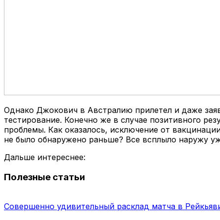
Однако Джокович в Австралию прилетел и даже заяв
тестирование. Конечно же в случае позитивного рез
проблемы. Как оказалось, исключение от вакцинаци
не было обнаружено раньше? Все всплыло наружу уж
Дальше интереснее:
Полезные статьи
Совершенно удивительный расклад матча в Рейкьяв