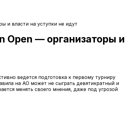
ры и власти на уступки не идут
an Open — организаторы и
ктивно ведется подготовка к первому турниру
равила на АО может не сыграть девятикратный и
ается менять своего мнения, даже под угрозой