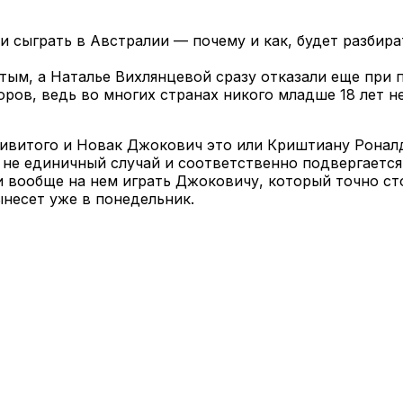
 сыграть в Австралии — почему и как, будет разбират
ым, а Наталье Вихлянцевой сразу отказали еще при по
ов, ведь во многих странах никого младше 18 лет не
ивитого и Новак Джокович это или Криштиану Роналд
не единичный случай и соответственно подвергается 
ли вообще на нем играть Джоковичу, который точно ст
вынесет уже в понедельник.