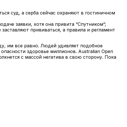
ься суд, а серба сейчас охраняют в гостиничном
даче заявки, хотя она привита “Спутником”;
 заставляют прививаться, а правила и регламент
у, им все равно. Людей удивляет подобное
опасности здоровье миллионов. Australian Open
олкнется с массой негатива в свою сторону. Пока