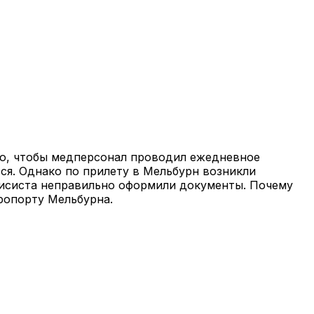
но, чтобы медперсонал проводил ежедневное
тся. Однако по прилету в Мельбурн возникли
нисиста неправильно оформили документы. Почему
ропорту Мельбурна.