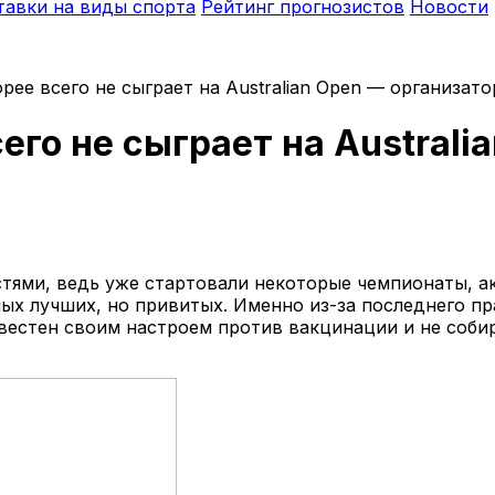
тавки на виды спорта
Рейтинг прогнозистов
Новости
ее всего не сыграет на Australian Open — организато
го не сыграет на Australi
тями, ведь уже стартовали некоторые чемпионаты, а
мых лучших, но привитых. Именно из-за последнего п
естен своим настроем против вакцинации и не собир