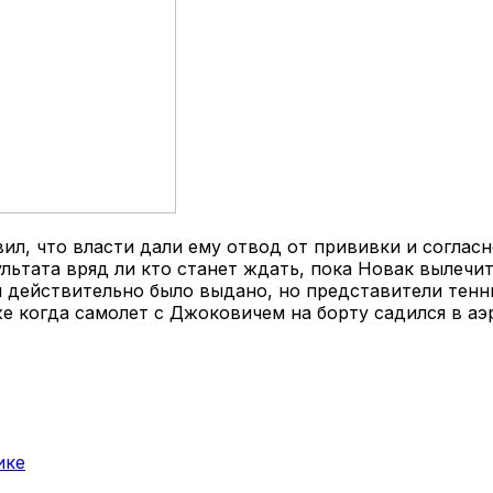
ил, что власти дали ему отвод от прививки и соглас
ультата вряд ли кто станет ждать, пока Новак вылечи
и действительно было выдано, но представители тен
е когда самолет с Джоковичем на борту садился в аэ
ике