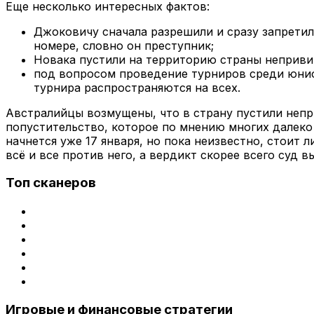
Еще несколько интересных фактов:
Джоковичу сначала разрешили и сразу запретили
номере, словно он преступник;
Новака пустили на территорию страны непривит
под вопросом проведение турниров среди юниор
турнира распространяются на всех.
Австралийцы возмущены, что в страну пустили непр
попустительство, которое по мнению многих далеко 
начнется уже 17 января, но пока неизвестно, стоит 
всё и все против него, а вердикт скорее всего суд 
Топ сканеров
Игровые и финансовые стратегии