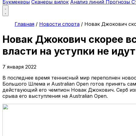
Букмекеры
Сканеры вилок
Анализ линий
Прогнозы
С
Главная
/
Новости спорта
/
Новак Джокович скор
Новак Джокович скорее все
власти на уступки не идут
7 января 2022
В последнее время теннисный мир переполнен новос
Большого Шлема и Australian Open готов принять са
действующий его чемпион Новак Джокович. Серб изв
срыва его выступления на Australian Open.