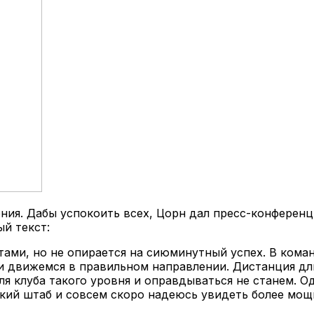
ения. Дабы успокоить всех, Цорн дал пресс-конференц
ый текст:
тами, но не опирается на сиюминутный успех. В кома
 движемся в правильном направлении. Дистанция дли
ля клуба такого уровня и оправдываться не станем. О
ский штаб и совсем скоро надеюсь увидеть более мо