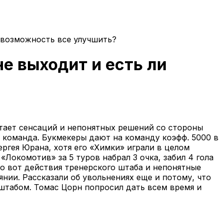
 возможность все улучшить?
е выходит и есть ли
атает сенсаций и непонятных решений со стороны
ть команда. Букмекеры дают на команду коэфф. 5000 в
ергея Юрана, хотя его «Химки» играли в целом
Локомотив» за 5 туров набрал 3 очка, забил 4 гола
но вот действия тренерского штаба и непонятные
нии. Рассказали об увольнениях еще и потому, что
табом. Томас Цорн попросил дать всем время и