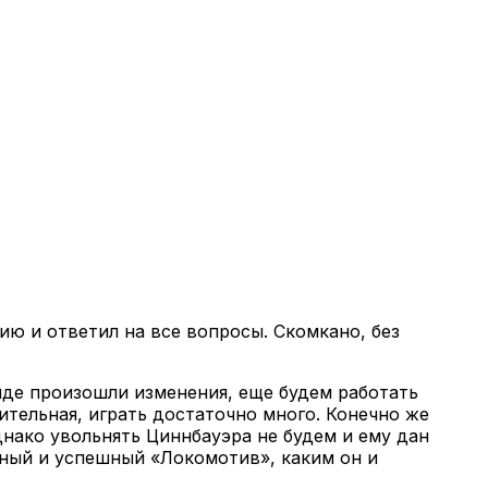
ию и ответил на все вопросы. Скомкано, без
нде произошли изменения, еще будем работать
тельная, играть достаточно много. Конечно же
днако увольнять Циннбауэра не будем и ему дан
щный и успешный «Локомотив», каким он и