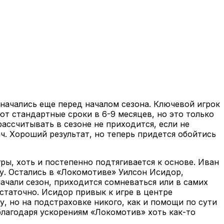
 начались еще перед началом сезона. Ключевой игрок
т стандартные сроки в 6-9 месяцев, но это только
ассчитывать в сезоне не приходится, если не
ч. Хороший результат, но теперь придется обойтись
ры, хоть и постепенно подтягивается к основе. Иван
у. Остались в «Локомотиве» Уилсон Исидор,
ачали сезон, приходится сомневаться или в самих
остаточно. Исидор привык к игре в центре
у, но на подстраховке никого, как и помощи по сути
 благодаря ускорениям «Локомотив» хоть как-то