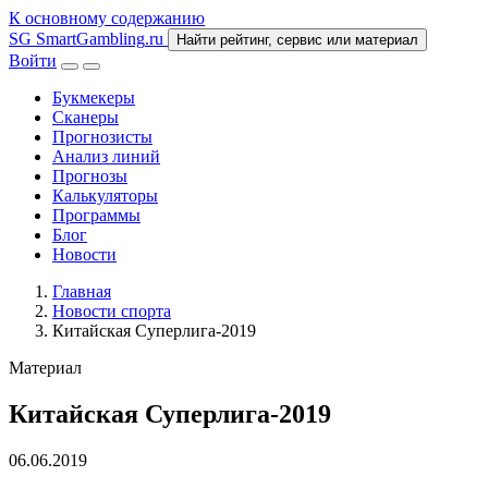
К основному содержанию
SG
SmartGambling
.ru
Найти рейтинг, сервис или материал
Войти
Букмекеры
Сканеры
Прогнозисты
Анализ линий
Прогнозы
Калькуляторы
Программы
Блог
Новости
Главная
Новости спорта
Китайская Суперлига-2019
Материал
Китайская Суперлига-2019
06.06.2019