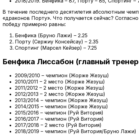
2018/2019. Бенфика – 87, Порту – 85, Спортинг –
В течение последнего десятилетия абсолютным чемп
«драконов Порту». Что получается сейчас? Согласн
победу примерно равны:
Бенфика (Бруно Лажи) – 2.25
Порту (Сержиу Консейсау) – 2.35
Спортинг (Марсел Кейзер) – 7.25
Бенфика Лиссабон (главный тренер
2009/2010 – чемпион (Жорже Жезуш)
2010/2011 – 2 место (Жорже Жезуш)
2011/2012 – 2 место (Жорже Жезуш)
2012/2013 – 2 место (Жорже Жезуш)
2013/2014 – чемпион (Жорже Жезуш)
2014/2015 – чемпион (Жорже Жезуш)
2015/2016 – чемпион (Руй Витория)
2016/2017 – чемпион (Руй Витория)
2017/2018 – 2 место (Руй Витория)
2018/2019 – чемпион (Руй Витория/Бруно Лажи)