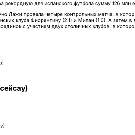
а рекордную для испанского футбола сумму 126 млн е
уно Лажи провела четыре контрольных матча, в котор
нских клуба Фиорентину (2:1) и Милан (1:0). А затем 
оединок с участием двух столичных клубов, в котор
р)
)
сейсау)
у)