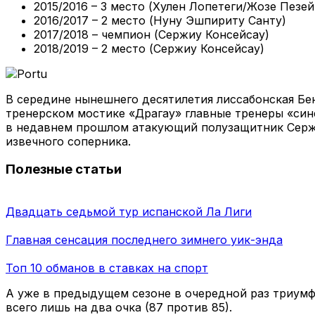
2015/2016 – 3 место (Хулен Лопетеги/Жозе Пезей
2016/2017 – 2 место (Нуну Эшпириту Санту)
2017/2018 – чемпион (Сержиу Консейсау)
2018/2019 – 2 место (Сержиу Консейсау)
В середине нынешнего десятилетия лиссабонская Бен
тренерском мостике «Драгау» главные тренеры «син
в недавнем прошлом атакующий полузащитник Сержи
извечного соперника.
Полезные статьи
Двадцать седьмой тур испанской Ла Лиги
Главная сенсация последнего зимнего уик-энда
Топ 10 обманов в ставках на спорт
А уже в предыдущем сезоне в очередной раз триум
всего лишь на два очка (87 против 85).