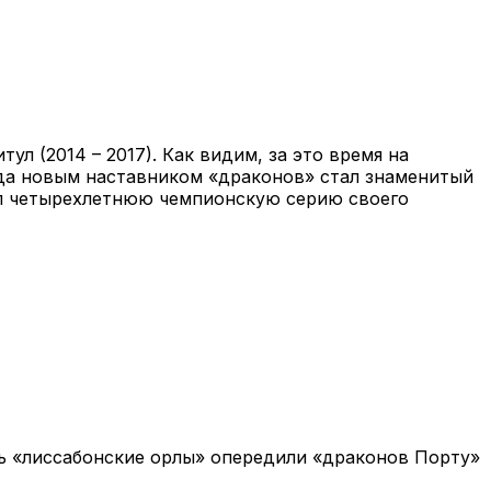
л (2014 – 2017). Как видим, за это время на
ода новым наставником «драконов» стал знаменитый
л четырехлетнюю чемпионскую серию своего
ь «лиссабонские орлы» опередили «драконов Порту»