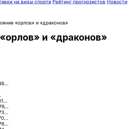
тавки на виды спорта
Рейтинг прогнозистов
Новости
ояние «орлов» и «драконов»
 «орлов» и «драконов»
 48…
…
61…
 76…
 73…
 70…
 78…