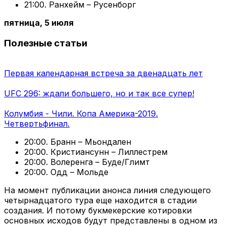
21:00. Ранхейм – Русенборг
пятница, 5 июля
Полезные статьи
Первая календарная встреча за двенадцать лет
UFC 296: ждали большего, но и так все супер!
Колумбия - Чили. Копа Америка-2019.
Четвертьфинал.
20:00. Бранн – Мьондален
20:00. Кристиансунн – Лиллестрем
20:00. Волеренга – Буде/Глимт
20:00. Одд – Мольде
На момент публикации анонса линия следующего
четырнадцатого тура еще находится в стадии
создания. И потому букмекерские котировки
основных исходов будут представлены в одном из