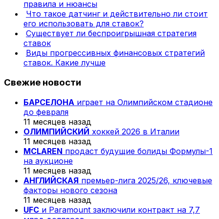
правила и нюансы
Что такое датчинг и действительно ли стоит
его использовать для ставок?
Существует ли беспроигрышная стратегия
ставок
Виды прогрессивных финансовых стратегий
ставок. Какие лучше
Свежие новости
БАРСЕЛОНА
играет на Олимпийском стадионе
до февраля
11 месяцев назад
ОЛИМПИЙСКИЙ
хоккей 2026 в Италии
11 месяцев назад
MCLAREN
продаст будущие болиды Формулы-1
на аукционе
11 месяцев назад
АНГЛИЙСКАЯ
премьер-лига 2025/26, ключевые
факторы нового сезона
11 месяцев назад
UFC
и Paramount заключили контракт на 7,7