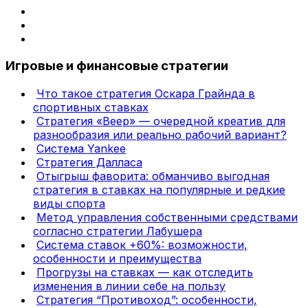
Игровые и финансовые стратегии
Что такое стратегия Оскара Грайнда в
спортивных ставках
Стратегия «Веер» — очередной креатив для
разнообразия или реально рабочий вариант?
Система Yankee
Стратегия Далласа
Отыгрыш фаворита: обманчиво выгодная
стратегия в ставках на популярные и редкие
виды спорта
Метод управления собственными средствами
согласно стратегии Лабушера
Система ставок +60%: возможности,
особенности и преимущества
Прогрузы на ставках — как отследить
изменения в линии себе на пользу
Стратегия “Противоход”: особенности,