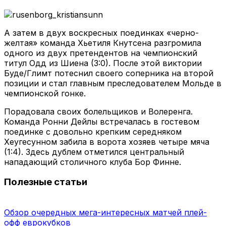
А затем в двух воскресных поединках «черно-
желтая» команда Хьетиля Кнутсена разгромила
одного из двух претендентов на чемпионский
титул Одд из Шиена (3:0). После этой виктории
Буде/Глимт потеснил своего соперника на второй
позиции и стал главным преследователем Мольде в
чемпионской гонке.
Порадовала своих болельщиков и Волеренга.
Команда Ронни Дейлы встречалась в гостевом
поединке с довольно крепким середняком
Хеугесунном забила в ворота хозяев четыре мяча
(1:4). Здесь дублем отметился центральный
нападающий столичного клуба Бор Финне.
Полезные статьи
Обзор очередных мега-интересных матчей плей-
офф еврокубков