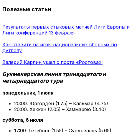
Полезные статьи
Результаты первых стыковых матчей Лиги Европы и
Лиги конференций 13 февраля
Как ставить на игры национальных сборных по
футболу
Валерий Карпин ушел с поста «Ростова»!
Букмекерская линия тринадцатого и
четырнадцатого тура
понедельник, 1 июля
20:00. Юргорден (1.75) – Кальмар (4.75)
20:00. Хеккен (2.05) – Хаммарбю (3.40)
суббота, 6 июля
17:00. Гетеборг (1.55) – Сундсвалль (5.65)