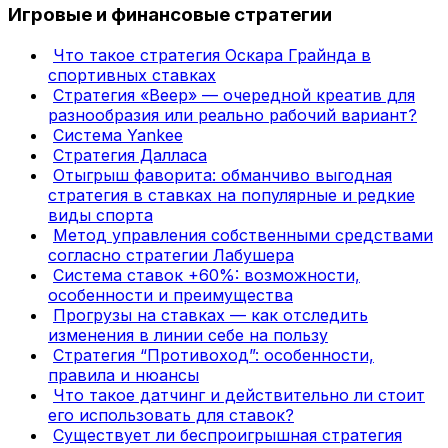
Игровые и финансовые стратегии
Что такое стратегия Оскара Грайнда в
спортивных ставках
Стратегия «Веер» — очередной креатив для
разнообразия или реально рабочий вариант?
Система Yankee
Стратегия Далласа
Отыгрыш фаворита: обманчиво выгодная
стратегия в ставках на популярные и редкие
виды спорта
Метод управления собственными средствами
согласно стратегии Лабушера
Система ставок +60%: возможности,
особенности и преимущества
Прогрузы на ставках — как отследить
изменения в линии себе на пользу
Стратегия “Противоход”: особенности,
правила и нюансы
Что такое датчинг и действительно ли стоит
его использовать для ставок?
Существует ли беспроигрышная стратегия