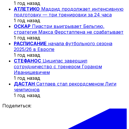
1 год назад
АТЛЕТИКО
Мадрид продолжает интенсивную
подготовку — три тренировки за 24 часа
1 год назад
ОСКАР
Пиастри выигрывает Бельгию,
стратегия Макса Ферстаппена не срабатывает
1 год назад
РАСПИСАНИЕ
начала футбольного сезона
2025/26 в Европе
1 год назад
СТЕФАНОС
Циципас завершил
сотрудничество с тренером Гораном
Иванишевичем
1 год назад
ДАСТАН
Сатпаев стал рекордсменом Лиги
чемпионов
1 год назад
Поделиться: