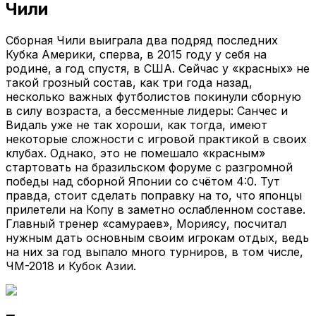
Чили
Сборная Чили выиграла два подряд последних
Кубка Америки, сперва, в 2015 году у себя на
родине, а год спустя, в США. Сейчас у «красных» не
такой грозный состав, как три года назад,
несколько важных футболистов покинули сборную
в силу возраста, а бессменные лидеры: Санчес и
Видаль уже не так хороши, как тогда, имеют
некоторые сложности с игровой практикой в своих
клубах. Однако, это не помешало «красным»
стартовать на бразильском форуме с разгромной
победы над сборной Японии со счётом 4:0. Тут
правда, стоит сделать поправку на то, что японцы
прилетели на Копу в заметно ослабленном составе.
Главный тренер «самураев», Мориясу, посчитал
нужным дать основным своим игрокам отдых, ведь
на них за год выпало много турниров, в том числе,
ЧМ-2018 и Кубок Азии.