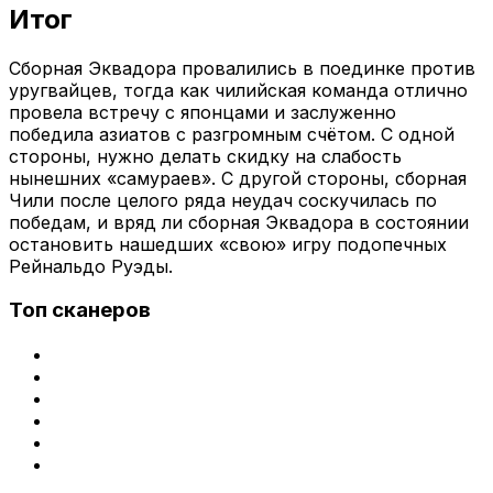
Итог
Сборная Эквадора провалились в поединке против
уругвайцев, тогда как чилийская команда отлично
провела встречу с японцами и заслуженно
победила азиатов с разгромным счётом. С одной
стороны, нужно делать скидку на слабость
нынешних «самураев». С другой стороны, сборная
Чили после целого ряда неудач соскучилась по
победам, и вряд ли сборная Эквадора в состоянии
остановить нашедших «свою» игру подопечных
Рейнальдо Руэды.
Топ сканеров