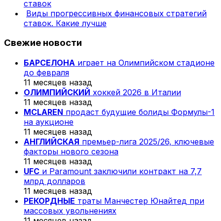
ставок
Виды прогрессивных финансовых стратегий
ставок. Какие лучше
Свежие новости
БАРСЕЛОНА
играет на Олимпийском стадионе
до февраля
11 месяцев назад
ОЛИМПИЙСКИЙ
хоккей 2026 в Италии
11 месяцев назад
MCLAREN
продаст будущие болиды Формулы-1
на аукционе
11 месяцев назад
АНГЛИЙСКАЯ
премьер-лига 2025/26, ключевые
факторы нового сезона
11 месяцев назад
UFC
и Paramount заключили контракт на 7,7
млрд долларов
11 месяцев назад
РЕКОРДНЫЕ
траты Манчестер Юнайтед при
массовых увольнениях
11 месяцев назад