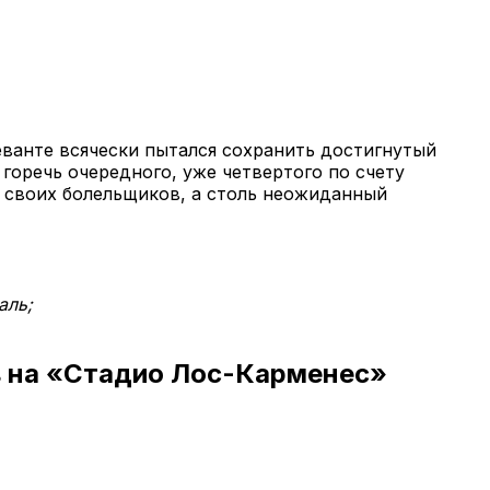
еванте всячески пытался сохранить достигнутый
 горечь очередного, уже четвертого по счету
х своих болельщиков, а столь неожиданный
аль;
в на «Стадио Лос-Карменес»