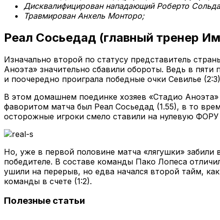
Дисквалифицирован нападающий Роберто Сольда
Травмирован Анхель Монторо;
Реал Сосьедад (главный тренер Им
Изначально второй по статусу представитель страны
Аноэта» значительно сбавили обороты. Ведь в пяти п
и поочередно проиграла победные очки Севилье (2:3), 
В этом домашнем поединке хозяев «Стадио Аноэта» 
фаворитом матча был Реал Сосьедад (1.55), в то врем
осторожные игроки смело ставили на нулевую ФОРУ ф
Но, уже в первой половине матча «лягушки» забили 
победителе. В составе команды Пако Лопеса отличи
ушили на перерыв, но едва начался второй тайм, к
команды в счете (1:2).
Полезные статьи