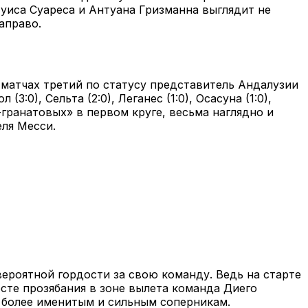
уиса Суареса и Антуана Гризманна выглядит не
аправо.
матчах третий по статусу представитель Андалузии
0), Сельта (2:0), Леганес (1:0), Осасуна (1:0),
-гранатовых» в первом круге, весьма наглядно и
ля Месси.
ероятной гордости за свою команду. Ведь на старте
сте прозябания в зоне вылета команда Диего
 более именитым и сильным соперникам.