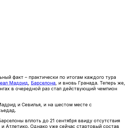
ьный факт – практически по итогам каждого тура
еал Мадрид
,
Барселона
, и вновь Гранада. Теперь же,
нгах в очередной раз стал действующий чемпион
Мадрид и Севилья, и на шестом месте с
сьедад.
Барселоны вплоть до 21 сентября ввиду отсутствия
 и Атлетико. Однако уже сейчас стартовый состав