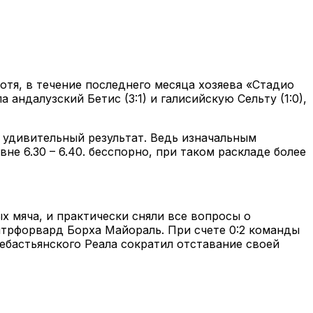
отя, в течение последнего месяца хозяева «Стадио
андалузский Бетис (3:1) и галисийскую Сельту (1:0),
 удивительный результат. Ведь изначальным
не 6.30 – 6.40. бесспорно, при таком раскладе более
х мяча, и практически сняли все вопросы о
нтрфорвард Борха Майораль. При счете 0:2 команды
ебастьянского Реала сократил отставание своей