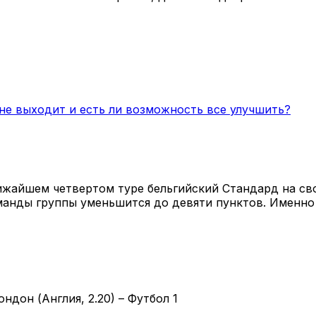
е выходит и есть ли возможность все улучшить?
лижайшем четвертом туре бельгийский Стандард на св
анды группы уменьшится до девяти пунктов. Именно 
ондон (Англия, 2.20) – Футбол 1