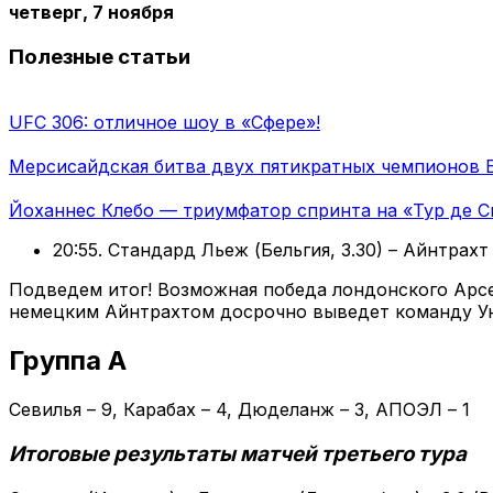
четверг, 7 ноября
Полезные статьи
UFC 306: отличное шоу в «Сфере»!
Мерсисайдская битва двух пятикратных чемпионов 
Йоханнес Клебо — триумфатор спринта на «Тур де С
20:55. Стандард Льеж (Бельгия, 3.30) – Айнтрахт 
Подведем итог! Возможная победа лондонского Арс
немецким Айнтрахтом досрочно выведет команду Уна
Группа А
Севилья – 9, Карабах – 4, Дюделанж – 3, АПОЭЛ – 1
Итоговые результаты матчей третьего тура