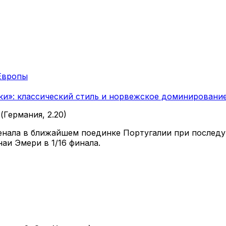
Европы
ки»: классический стиль и норвежское доминировани
(Германия, 2.20)
енала в ближайшем поединке Португалии при последу
и Эмери в 1/16 финала.