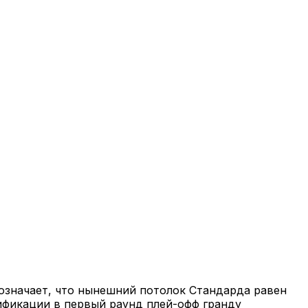
 означает, что нынешний потолок Стандарда равен
лификации в первый раунд плей-офф гранду