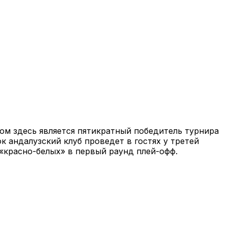
ом здесь является пятикратный победитель турнира
к андалузский клуб проведет в гостях у третей
«красно-белых» в первый раунд плей-офф.