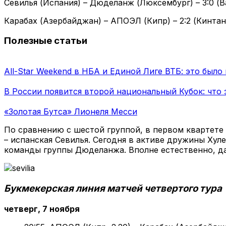
Севилья (Испания) – Дюделанж (Люксембург) – 3:0 (В
Карабах (Азербайджан) – АПОЭЛ (Кипр) – 2:2 (Кинтан
Полезные статьи
All-Star Weekend в НБА и Единой Лиге ВТБ: это было
В России появится второй национальный Кубок: что
«Золотая Бутса» Лионеля Месси
По сравнению с шестой группой, в первом квартете
– испанская Севилья. Сегодня в активе дружины Хул
команды группы Дюделанжа. Вполне естественно, да
Букмекерская линия матчей четвертого тура
четверг, 7 ноября