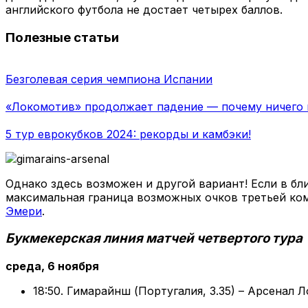
английского футбола не достает четырех баллов.
Полезные статьи
Безголевая серия чемпиона Испании
«Локомотив» продолжает падение — почему ничего н
5 тур еврокубков 2024: рекорды и камбэки!
Однако здесь возможен и другой вариант! Если в б
максимальная граница возможных очков третьей ком
Эмери
.
Букмекерская линия матчей четвертого тура
среда, 6 ноября
18:50. Гимарайнш (Португалия, 3.35) – Арсенал Л