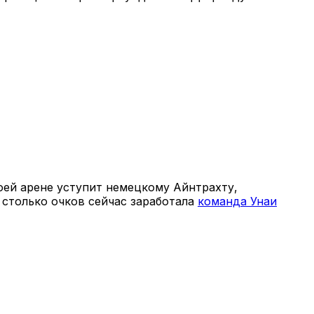
оей арене уступит немецкому Айнтрахту,
столько очков сейчас заработала
команда Унаи