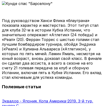
Под руководством Ханси Флика «блауграна»
показала характер и мастерство. Этот титул стал
для клуба 32-м в истории Кубка Испании, что
значительно опережает «Атлетик» (24 победы) и
«Реал» (20). Ферран Торрес с шестью голами стал
лучшим бомбардиром турнира, обойдя Эндрика
(«Реал») и Хулиана Альвареса («Атлетико»), у
которых по пять мячей. Ламин Ямаль, несмотря на
юный возраст, вновь доказал свой класс. В финале
он сделал два ассиста, а всего в сезоне на его
счету 21 голевая передача за клуб и сборную
Испании, включая пять в Кубке Испании. Его вклад
стал ключевым для успеха команды.
Полезные статьи
Эквадор - Япония. Копа Америка-2019. 3-й тур,
группа C