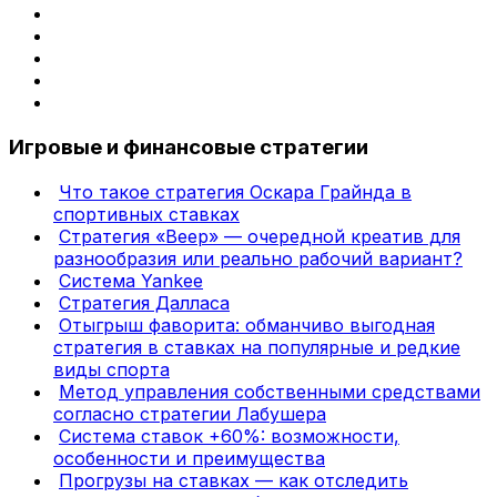
Игровые и финансовые стратегии
Что такое стратегия Оскара Грайнда в
спортивных ставках
Стратегия «Веер» — очередной креатив для
разнообразия или реально рабочий вариант?
Система Yankee
Стратегия Далласа
Отыгрыш фаворита: обманчиво выгодная
стратегия в ставках на популярные и редкие
виды спорта
Метод управления собственными средствами
согласно стратегии Лабушера
Система ставок +60%: возможности,
особенности и преимущества
Прогрузы на ставках — как отследить