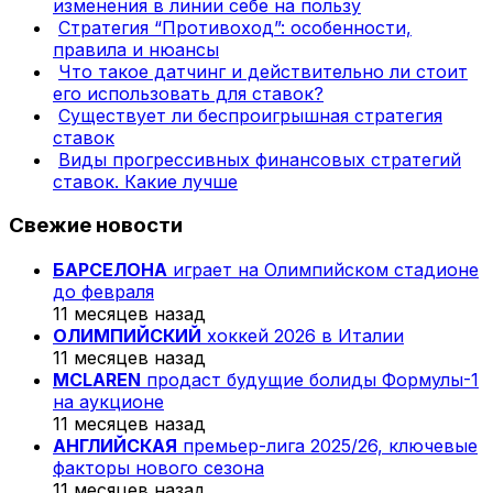
изменения в линии себе на пользу
Стратегия “Противоход”: особенности,
правила и нюансы
Что такое датчинг и действительно ли стоит
его использовать для ставок?
Существует ли беспроигрышная стратегия
ставок
Виды прогрессивных финансовых стратегий
ставок. Какие лучше
Свежие новости
БАРСЕЛОНА
играет на Олимпийском стадионе
до февраля
11 месяцев назад
ОЛИМПИЙСКИЙ
хоккей 2026 в Италии
11 месяцев назад
MCLAREN
продаст будущие болиды Формулы-1
на аукционе
11 месяцев назад
АНГЛИЙСКАЯ
премьер-лига 2025/26, ключевые
факторы нового сезона
11 месяцев назад