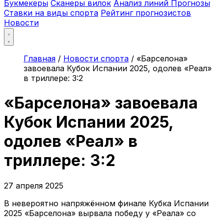
Букмекеры
Сканеры вилок
Анализ линий
Прогнозы
Ставки на виды спорта
Рейтинг прогнозистов
Новости
Главная
/
Новости спорта
/
«Барселона»
завоевала Кубок Испании 2025, одолев «Реал»
в триллере: 3:2
«Барселона» завоевала
Кубок Испании 2025,
одолев «Реал» в
триллере: 3:2
27 апреля 2025
В невероятно напряжённом финале Кубка Испании
2025 «Барселона» вырвала победу у «Реала» со