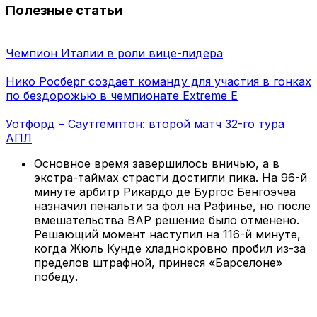
Полезные статьи
Чемпион Италии в роли вице-лидера
Нико Росберг создает команду для участия в гонках
по бездорожью в чемпионате Extreme E
Уотфорд – Саутгемптон: второй матч 32-го тура
АПЛ
Основное время завершилось вничью, а в
экстра-таймах страсти достигли пика. На 96-й
минуте арбитр Рикардо де Бургос Бенгоэчеа
назначил пенальти за фол на Рафинье, но после
вмешательства ВАР решение было отменено.
Решающий момент наступил на 116-й минуте,
когда Жюль Кунде хладнокровно пробил из-за
пределов штрафной, принеся «Барселоне»
победу.