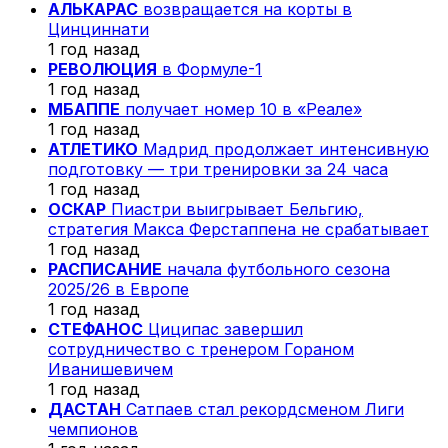
АЛЬКАРАС
возвращается на корты в
Цинциннати
1 год назад
РЕВОЛЮЦИЯ
в Формуле-1
1 год назад
МБАППЕ
получает номер 10 в «Реале»
1 год назад
АТЛЕТИКО
Мадрид продолжает интенсивную
подготовку — три тренировки за 24 часа
1 год назад
ОСКАР
Пиастри выигрывает Бельгию,
стратегия Макса Ферстаппена не срабатывает
1 год назад
РАСПИСАНИЕ
начала футбольного сезона
2025/26 в Европе
1 год назад
СТЕФАНОС
Циципас завершил
сотрудничество с тренером Гораном
Иванишевичем
1 год назад
ДАСТАН
Сатпаев стал рекордсменом Лиги
чемпионов