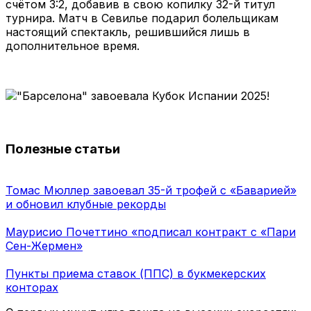
счётом 3:2, добавив в свою копилку 32-й титул
турнира. Матч в Севилье подарил болельщикам
настоящий спектакль, решившийся лишь в
дополнительное время.
Полезные статьи
Томас Мюллер завоевал 35-й трофей с «Баварией»
и обновил клубные рекорды
Маурисио Почеттино «подписал контракт с «Пари
Сен-Жермен»
Пункты приема ставок (ППС) в букмекерских
конторах