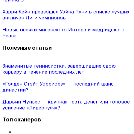
Харри Кейн превзошёл Уэйна Руни в списке лучших
англичан Лиги чемпионов
Новые осечки миланского Интера и мадридского
Реала
Полезные статьи
Знаменитые теннисистки, завершившие свою
карьеру в течение последних лет
«Голден Стэйт Уорриорз» — последний шанс
династии?
Дарвин Нуньес — крупная трата денег или топовое
усиление «Ливерпуля»?
Топ сканеров