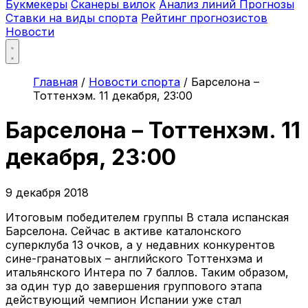
Букмекеры
Сканеры вилок
Анализ линий
Прогнозы
Ставки на виды спорта
Рейтинг прогнозистов
Новости
Главная
/
Новости спорта
/
Барселона –
Тоттенхэм. 11 декабря, 23:00
Барселона – Тоттенхэм. 11
декабря, 23:00
9 декабря 2018
Итоговым победителем группы В стала испанская
Барселона. Сейчас в активе каталонского
суперклуба 13 очков, а у недавних конкурентов
сине-гранатовых – английского Тоттенхэма и
итальянского Интера по 7 баллов. Таким образом,
за один тур до завершения группового этапа
действующий чемпион Испании уже стал