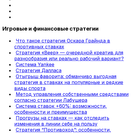
Игровые и финансовые стратегии
Что такое стратегия Оскара Грайнда в
спортивных ставках
Стратегия «Веер» — очередной креатив для
разнообразия или реально рабочий вариант?
Система Yankee
Стратегия Далласа
Отыгрыш фаворита: обманчиво выгодная
стратегия в ставках на популярные и редкие
виды спорта
Метод управления собственными средствами
согласно стратегии Лабушера
Система ставок +60%: возможности,
особенности и преимущества
Прогрузы на ставках — как отследить
изменения в линии себе на пользу
Стратегия “Противоход”: особенности,