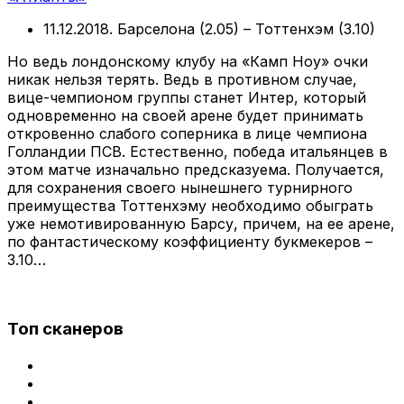
11.12.2018. Барселона (2.05) – Тоттенхэм (3.10)
Но ведь лондонскому клубу на «Камп Ноу» очки
никак нельзя терять. Ведь в противном случае,
вице-чемпионом группы станет Интер, который
одновременно на своей арене будет принимать
откровенно слабого соперника в лице чемпиона
Голландии ПСВ. Естественно, победа итальянцев в
этом матче изначально предсказуема. Получается,
для сохранения своего нынешнего турнирного
преимущества Тоттенхэму необходимо обыграть
уже немотивированную Барсу, причем, на ее арене,
по фантастическому коэффициенту букмекеров –
3.10…
Топ сканеров