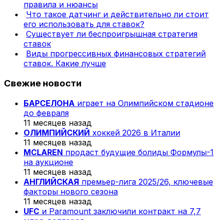
правила и нюансы
Что такое датчинг и действительно ли стоит
его использовать для ставок?
Существует ли беспроигрышная стратегия
ставок
Виды прогрессивных финансовых стратегий
ставок. Какие лучше
Свежие новости
БАРСЕЛОНА
играет на Олимпийском стадионе
до февраля
11 месяцев назад
ОЛИМПИЙСКИЙ
хоккей 2026 в Италии
11 месяцев назад
MCLAREN
продаст будущие болиды Формулы-1
на аукционе
11 месяцев назад
АНГЛИЙСКАЯ
премьер-лига 2025/26, ключевые
факторы нового сезона
11 месяцев назад
UFC
и Paramount заключили контракт на 7,7