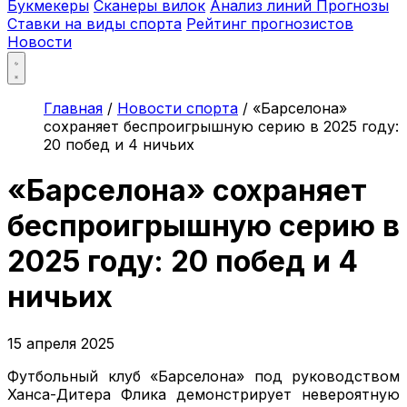
Букмекеры
Сканеры вилок
Анализ линий
Прогнозы
Ставки на виды спорта
Рейтинг прогнозистов
Новости
Главная
/
Новости спорта
/
«Барселона»
сохраняет беспроигрышную серию в 2025 году:
20 побед и 4 ничьих
«Барселона» сохраняет
беспроигрышную серию в
2025 году: 20 побед и 4
ничьих
15 апреля 2025
Футбольный клуб «Барселона» под руководством
Ханса-Дитера Флика демонстрирует невероятную