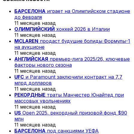
БАРСЕЛОНА
играет на Олимпийском стадионе
до февраля
11 месяцев назад
ОЛИМПИЙСКИЙ
хоккей 2026 в Италии
11 месяцев назад
MCLAREN
продаст будущие болиды Формулы-1
на аукционе
11 месяцев назад
АНГЛИЙСКАЯ
премьер-лига 2025/26, ключевые
факторы нового сезона
11 месяцев назад
UFC
и Paramount заключили контракт на 7,7
млрд долларов
11 месяцев назад
РЕКОРДНЫЕ
траты Манчестер Юнайтед при
массовых увольнениях
11 месяцев назад
US
Open 2025, рекордный призовой фонд $90
млн
11 месяцев назад
БАРСЕЛОНА
под санкциями УЕФА