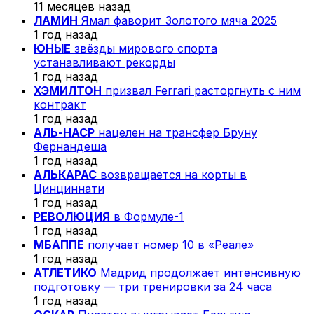
11 месяцев назад
ЛАМИН
Ямал фаворит Золотого мяча 2025
1 год назад
ЮНЫЕ
звёзды мирового спорта
устанавливают рекорды
1 год назад
ХЭМИЛТОН
призвал Ferrari расторгнуть с ним
контракт
1 год назад
АЛЬ-НАСР
нацелен на трансфер Бруну
Фернандеша
1 год назад
АЛЬКАРАС
возвращается на корты в
Цинциннати
1 год назад
РЕВОЛЮЦИЯ
в Формуле-1
1 год назад
МБАППЕ
получает номер 10 в «Реале»
1 год назад
АТЛЕТИКО
Мадрид продолжает интенсивную
подготовку — три тренировки за 24 часа
1 год назад