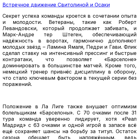
Встречное движение Свитолиной и Осаки
Секрет успеха команды кроется в сочетании опыта
и молодости. Ветераны, такие как Роберт
Левандовски, который продолжает забивать, и
Марк-Андре тер Штеген, обеспечивающий
надёжность в воротах, гармонично дополняют
молодых звёзд – Ламина Ямаля, Педри и Гави. Флик
сделал ставку на интенсивный прессинг и быстрые
контратаки, что позволяет «Барселоне»
доминировать в большинстве матчей. Кроме того,
немецкий тренер привнёс дисциплину в оборону,
что стало ключевым фактором в текущей серии без
поражений.
Положение в Ла Лиге также внушает оптимизм
болельщикам «Барселоны». С 70 очками после 31
тура команда уверенно лидирует, хотя «Реал
Мадрид» с 63 очками и одной игрой в запасе всё
ещё сохраняет шансы на борьбу за титул. Остаток
сезона обещает быть напряжённым, ведь