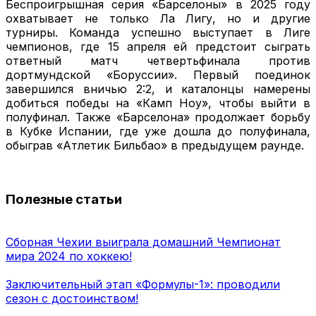
Беспроигрышная серия «Барселоны» в 2025 году
охватывает не только Ла Лигу, но и другие
турниры. Команда успешно выступает в Лиге
чемпионов, где 15 апреля ей предстоит сыграть
ответный матч четвертьфинала против
дортмундской «Боруссии». Первый поединок
завершился вничью 2:2, и каталонцы намерены
добиться победы на «Камп Ноу», чтобы выйти в
полуфинал. Также «Барселона» продолжает борьбу
в Кубке Испании, где уже дошла до полуфинала,
обыграв «Атлетик Бильбао» в предыдущем раунде.
Полезные статьи
Сборная Чехии выиграла домашний Чемпионат
мира 2024 по хоккею!
Заключительный этап «Формулы-1»: проводили
сезон с достоинством!