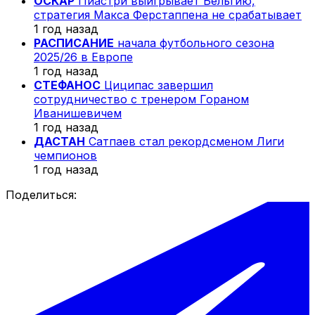
ОСКАР
Пиастри выигрывает Бельгию,
стратегия Макса Ферстаппена не срабатывает
1 год назад
РАСПИСАНИЕ
начала футбольного сезона
2025/26 в Европе
1 год назад
СТЕФАНОС
Циципас завершил
сотрудничество с тренером Гораном
Иванишевичем
1 год назад
ДАСТАН
Сатпаев стал рекордсменом Лиги
чемпионов
1 год назад
Поделиться: