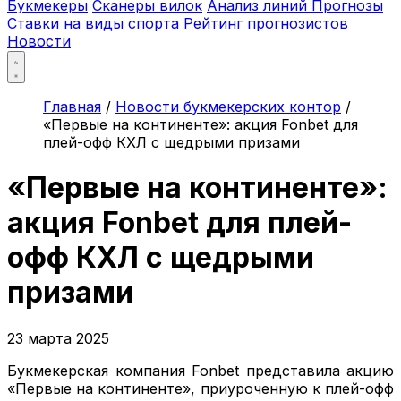
Букмекеры
Сканеры вилок
Анализ линий
Прогнозы
Ставки на виды спорта
Рейтинг прогнозистов
Новости
Главная
/
Новости букмекерских контор
/
«Первые на континенте»: акция Fonbet для
плей-офф КХЛ с щедрыми призами
«Первые на континенте»:
акция Fonbet для плей-
офф КХЛ с щедрыми
призами
23 марта 2025
Букмекерская компания Fonbet представила акцию
«Первые на континенте», приуроченную к плей-офф