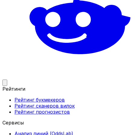
Рейтинги
Рейтинг букмекеров
Рейтинг сканеров вилок
Рейтинг прогнозистов
Сервисы
Анализ линий (OddsLab)