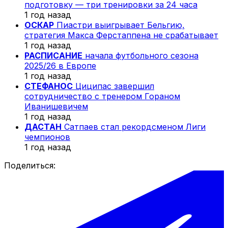
подготовку — три тренировки за 24 часа
1 год назад
ОСКАР
Пиастри выигрывает Бельгию,
стратегия Макса Ферстаппена не срабатывает
1 год назад
РАСПИСАНИЕ
начала футбольного сезона
2025/26 в Европе
1 год назад
СТЕФАНОС
Циципас завершил
сотрудничество с тренером Гораном
Иванишевичем
1 год назад
ДАСТАН
Сатпаев стал рекордсменом Лиги
чемпионов
1 год назад
Поделиться: