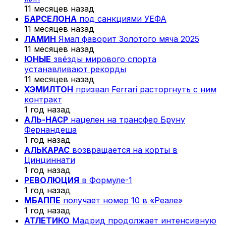
11 месяцев назад
БАРСЕЛОНА
под санкциями УЕФА
11 месяцев назад
ЛАМИН
Ямал фаворит Золотого мяча 2025
11 месяцев назад
ЮНЫЕ
звёзды мирового спорта
устанавливают рекорды
11 месяцев назад
ХЭМИЛТОН
призвал Ferrari расторгнуть с ним
контракт
1 год назад
АЛЬ-НАСР
нацелен на трансфер Бруну
Фернандеша
1 год назад
АЛЬКАРАС
возвращается на корты в
Цинциннати
1 год назад
РЕВОЛЮЦИЯ
в Формуле-1
1 год назад
МБАППЕ
получает номер 10 в «Реале»
1 год назад
АТЛЕТИКО
Мадрид продолжает интенсивную