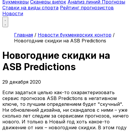
Букмекеры
Сканеры вилок
Анализ линий
Прогнозы
Ставки на виды спорта
Рейтинг прогнозистов
Новости
Главная
/
Новости букмекерских контор
/
Новогодние скидки на ASB Predictions
Новогодние скидки на
ASB Predictions
29 декабря 2020
Если задаться целью как-то охарактеризовать
сервис прогнозов ASB Predictions в негативном
ключе, то лучшим определением будет "скучный".
Ни обновлений дизайна, ни скандалов с ними – уже
сколько лет следим за сервисами прогнозов, ничего
нового. И только в Новый год хоть какое-то
движение от них – новогодние скидки. В этом году