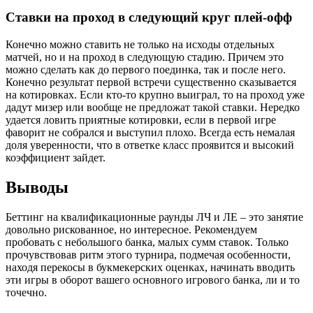
Ставки на проход в следующий круг плей-офф
Конечно можно ставить не только на исходы отдельных
матчей, но и на проход в следующую стадию. Причем это
можно сделать как до первого поединка, так и после него.
Конечно результат первой встречи существенно сказывается
на котировках. Если кто-то крупно выиграл, то на проход уже
дадут мизер или вообще не предложат такой ставки. Нередко
удается ловить приятные котировки, если в первой игре
фаворит не собрался и выступил плохо. Всегда есть немалая
доля уверенности, что в ответке класс проявится и высокий
коэффициент зайдет.
Выводы
Беттинг на квалификационные раунды ЛЧ и ЛЕ – это занятие
довольно рискованное, но интересное. Рекомендуем
пробовать с небольшого банка, малых сумм ставок. Только
прочувствовав ритм этого турнира, подмечая особенности,
находя перекосы в букмекерских оценках, начинать вводить
эти игры в оборот вашего основного игрового банка, ли и то
точечно.