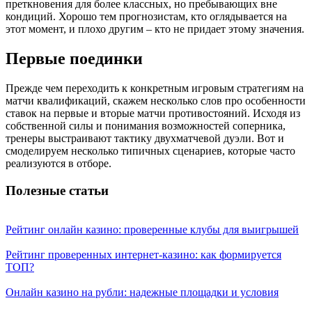
преткновения для более классных, но пребывающих вне
кондиций. Хорошо тем прогнозистам, кто оглядывается на
этот момент, и плохо другим – кто не придает этому значения.
Первые поединки
Прежде чем переходить к конкретным игровым стратегиям на
матчи квалификаций, скажем несколько слов про особенности
ставок на первые и вторые матчи противостояний. Исходя из
собственной силы и понимания возможностей соперника,
тренеры выстраивают тактику двухматчевой дуэли. Вот и
смоделируем несколько типичных сценариев, которые часто
реализуются в отборе.
Полезные статьи
Рейтинг онлайн казино: проверенные клубы для выигрышей
Рейтинг проверенных интернет-казино: как формируется
ТОП?
Онлайн казино на рубли: надежные площадки и условия