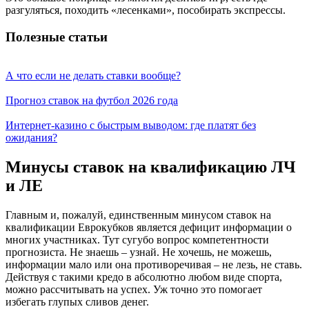
разгуляться, походить «лесенками», пособирать экспрессы.
Полезные статьи
А что если не делать ставки вообще?
Прогноз ставок на футбол 2026 года
Интернет-казино с быстрым выводом: где платят без
ожидания?
Минусы ставок на квалификацию ЛЧ
и ЛЕ
Главным и, пожалуй, единственным минусом ставок на
квалификации Еврокубков является дефицит информации о
многих участниках. Тут сугубо вопрос компетентности
прогнозиста. Не знаешь – узнай. Не хочешь, не можешь,
информации мало или она противоречивая – не лезь, не ставь.
Действуя с такими кредо в абсолютно любом виде спорта,
можно рассчитывать на успех. Уж точно это помогает
избегать глупых сливов денег.