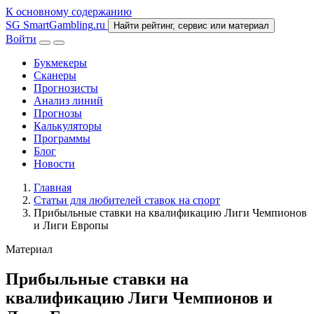
К основному содержанию
SG
SmartGambling
.ru
Найти рейтинг, сервис или материал
Войти
Букмекеры
Сканеры
Прогнозисты
Анализ линий
Прогнозы
Калькуляторы
Программы
Блог
Новости
Главная
Статьи для любителей ставок на спорт
Прибыльные ставки на квалификацию Лиги Чемпионов
и Лиги Европы
Материал
Прибыльные ставки на
квалификацию Лиги Чемпионов и