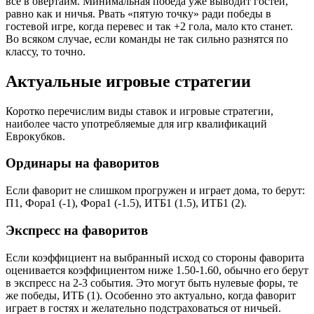
все в овертайм. Минимальная победа уже выводит гостей,
равно как и ничья. Рвать «пятую точку» ради победы в
гостевой игре, когда перевес и так +2 гола, мало кто станет.
Во всяком случае, если команды не так сильно разнятся по
классу, то точно.
Актуальные игровые стратегии
Коротко перечислим виды ставок и игровые стратегии,
наиболее часто употребляемые для игр квалификаций
Еврокубков.
Ординары на фаворитов
Если фаворит не слишком прогружен и играет дома, то берут:
П1, Фора1 (-1), Фора1 (-1.5), ИТБ1 (1.5), ИТБ1 (2).
Экспресс на фаворитов
Если коэффициент на выбранный исход со стороны фаворита
оценивается коэффициентом ниже 1.50-1.60, обычно его берут
в экспресс на 2-3 события. Это могут быть нулевые форы, те
же победы, ИТБ (1). Особенно это актуально, когда фаворит
играет в гостях и желательно подстраховаться от ничьей.