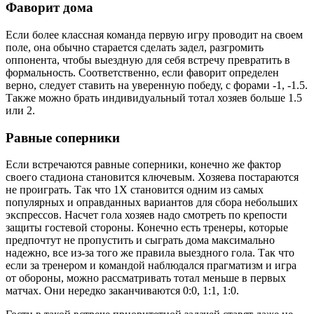
Фаворит дома
Если более классная команда первую игру проводит на своем
поле, она обычно старается сделать задел, разгромить
оппонента, чтобы выездную для себя встречу превратить в
формальность. Соответственно, если фаворит определен
верно, следует ставить на уверенную победу, с форами -1, -1.5.
Также можно брать индивидуальный тотал хозяев больше 1.5
или 2.
Равные соперники
Если встречаются равные соперники, конечно же фактор
своего стадиона становится ключевым. Хозяева постараются
не проиграть. Так что 1Х становится одним из самых
популярных и оправданных вариантов для сбора небольших
экспрессов. Насчет гола хозяев надо смотреть по крепости
защиты гостевой стороны. Конечно есть тренеры, которые
предпочтут не пропустить и сыграть дома максимально
надежно, все из-за того же правила выездного гола. Так что
если за тренером и командой наблюдался прагматизм и игра
от обороны, можно рассматривать тотал меньше в первых
матчах. Они нередко заканчиваются 0:0, 1:1, 1:0.