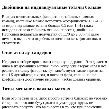
Двойники на индивидуальные тоталы больше
В играх относительных фаворитов и забивных равных
команд, частенько можно встретить коэффициенты 1.30-1.60
за индивидуальные тоталы больше 0.5 или 1. Из таких
исходов неплохо собирать мини-экспрессы, двойники.
Итоговый показатель получается от 1.70 до 2.00 или даже
немного выше, что играбельно почти по всем финансовым
стратегиям.
Ставки на аутсайдеров
Нередко в отборе принимают сторону андердога. Это делается
либо в их домашних матчах, либо, когда уже вторая игра и все
решено в пользу фаворита. Тут задействуют такие варианты,
как 1Х аутсайдера, их гол, плюсовая фора, если и на нее
коэффициент достаточно высокий, чтобы сделать ординар.
Тотал меньше в важных матчах
Если это первая игра, либо просто встреча близких по уровню
соперников, то они будут долго изучать друг друга, не
рисковать попусту. Это выливается в то, что при прочтении