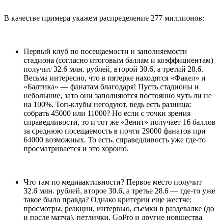
В качестве примера укажем распределение 277 миллионов:
Первый клуб по посещаемости и заполняемости
стадиона (согласно итоговым баллам и коэффициентам)
получит 32.6 млн. рублей, второй 30.6, а третий 28.6.
Весьма интересно, что в пятерке находятся «Факел» и
«Балтика» — фанатам благодаря! Пусть стадионы и
небольшие, зато они заполняются постоянно чуть ли не
на 100%. Топ-клубы негодуют, ведь есть разница:
собрать 45000 или 11000? Но если с точки зрения
справедливости, то и тот же «Зенит» получает 16 баллов
за среднюю посещаемость в почти 29000 фанатов при
64000 возможных. То есть, справедливость уже где-то
просматривается и это хорошо.
Что там по медиаактивности? Первое место получит
32.6 млн. рублей, второе 30.6, а третье 28.6 — где-то уже
такое было правда? Однако критерии еще жестче:
просмотры, реакции, интервью, съемки в раздевалке (до
и после матча), петлички, GoPro и другие новшества