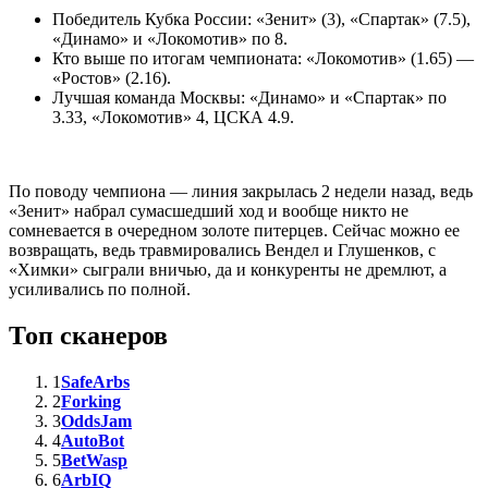
Победитель Кубка России: «Зенит» (3), «Спартак» (7.5),
«Динамо» и «Локомотив» по 8.
Кто выше по итогам чемпионата: «Локомотив» (1.65) —
«Ростов» (2.16).
Лучшая команда Москвы: «Динамо» и «Спартак» по
3.33, «Локомотив» 4, ЦСКА 4.9.
По поводу чемпиона — линия закрылась 2 недели назад, ведь
«Зенит» набрал сумасшедший ход и вообще никто не
сомневается в очередном золоте питерцев. Сейчас можно ее
возвращать, ведь травмировались Вендел и Глушенков, с
«Химки» сыграли вничью, да и конкуренты не дремлют, а
усиливались по полной.
Топ сканеров
1
SafeArbs
2
Forking
3
OddsJam
4
AutoBot
5
BetWasp
6
ArbIQ