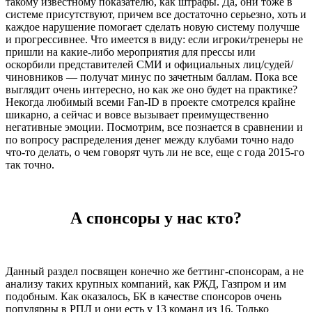
такому известному показателю, как штрафы. Да, они тоже в
системе присутствуют, причем все достаточно серьезно, хоть и
каждое нарушение помогает сделать новую систему получше
и прогрессивнее. Что имеется в виду: если игроки/тренеры не
пришли на какие-либо мероприятия для прессы или
оскорбили представителей СМИ и официальных лиц/судей/
чиновников — получат минус по зачетным баллам. Пока все
выглядит очень интересно, но как же оно будет на практике?
Некогда любимый всеми Fan-ID в проекте смотрелся крайне
шикарно, а сейчас и вовсе вызывает преимущественно
негативные эмоции. Посмотрим, все познается в сравнении и
по вопросу распределения денег между клубами точно надо
что-то делать, о чем говорят чуть ли не все, еще с года 2015-го
так точно.
А спонсоры у нас кто?
Данный раздел посвящен конечно же беттинг-спонсорам, а не
анализу таких крупных компаний, как РЖД, Газпром и им
подобным. Как оказалось, БК в качестве спонсоров очень
популярны в РПЛ и они есть у 13 команд из 16. Только