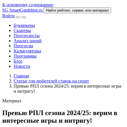
К основному содержанию
SG
SmartGambling
.ru
Найти рейтинг, сервис или материал
Войти
Букмекеры
Сканеры
Прогнозисты
Анализ линий
Прогнозы
Калькуляторы
Программы
Блог
Новости
Главная
Статьи для любителей ставок на спорт
Превью РПЛ сезона 2024/25: верим в интересные игры
и интригу!
Материал
Превью РПЛ сезона 2024/25: верим в
интересные игры и интригу!