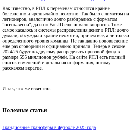
Как известно, в РПЛ к переменам относятся крайне
болезненно и чрезвычайно неохотно. Так было с лимитом на
легионеров, аналогично долго разбирались с форматом
“осень-весна”, да и по Fan-ID еще немало вопросов. Тоже
самое касалось и системы распределения денег в РПЛ: долго
думали, обсуждали крайне неохотно, причем все, а не только
определенного уровня команды. Не так давно нововведение
еще раз оговорили и официально приняли. Теперь в сезоне
2024/25 будут по-другому распределять призовой фонд в
размере 555 миллионов рублей. На сайте РПЛ есть полный
список изменений и детальная информация, потому
расскажем вкратце.
И так, что же известно:
Полезные статьи
Грандиозные трансферы в футболе 2025 года