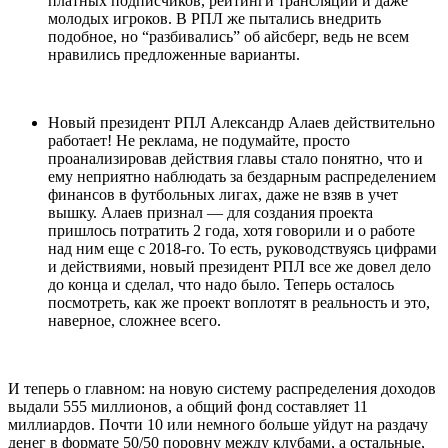
платных подписчиков, рейтинги трансляций и даже
молодых игроков. В РПЛ же пытались внедрить
подобное, но “разбивались” об айсберг, ведь не всем
нравились предложенные варианты.
Новый президент РПЛ Александр Алаев действительно
работает! Не реклама, не подумайте, просто
проанализировав действия главы стало понятно, что и
ему неприятно наблюдать за бездарным распределением
финансов в футбольных лигах, даже не взяв в учет
вышку. Алаев признал — для создания проекта
пришлось потратить 2 года, хотя говорили и о работе
над ним еще с 2018-го. То есть, руководствуясь цифрами
и действиями, новый президент РПЛ все же довел дело
до конца и сделал, что надо было. Теперь осталось
посмотреть, как же проект воплотят в реальность и это,
наверное, сложнее всего.
И теперь о главном: на новую систему распределения доходов
выдали 555 миллионов, а общий фонд составляет 11
миллиардов. Почти 10 или немного больше уйдут на раздачу
денег в формате 50/50 поровну между клубами, а остальные,