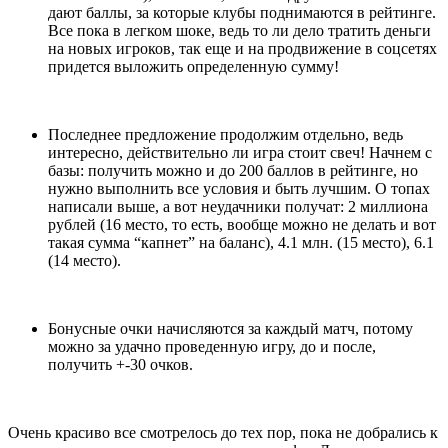
дают баллы, за которые клубы поднимаются в рейтинге.
Все пока в легком шоке, ведь то ли дело тратить деньги
на новых игроков, так еще и на продвижение в соцсетях
придется выложить определенную сумму!
Последнее предложение продолжим отдельно, ведь
интересно, действительно ли игра стоит свеч! Начнем с
базы: получить можно и до 200 баллов в рейтинге, но
нужно выполнить все условия и быть лучшим. О топах
написали выше, а вот неудачники получат: 2 миллиона
рублей (16 место, то есть, вообще можно не делать и вот
такая сумма “капнет” на баланс), 4.1 млн. (15 место), 6.1
(14 место).
Бонусные очки начисляются за каждый матч, потому
можно за удачно проведенную игру, до и после,
получить +-30 очков.
Очень красиво все смотрелось до тех пор, пока не добрались к