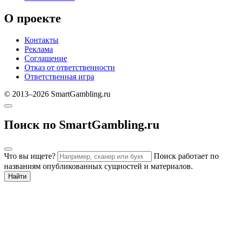
О проекте
Контакты
Реклама
Соглашение
Отказ от ответственности
Ответственная игра
© 2013–2026 SmartGambling.ru
Поиск по SmartGambling.ru
Что вы ищете?
Поиск работает по
названиям опубликованных сущностей и материалов.
Найти