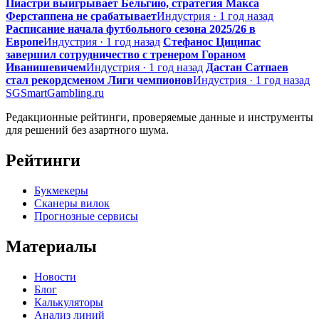
Пиастри выигрывает Бельгию, стратегия Макса
Ферстаппена не срабатывает
Индустрия · 1 год назад
Расписание начала футбольного сезона 2025/26 в
Европе
Индустрия · 1 год назад
Стефанос Циципас
завершил сотрудничество с тренером Гораном
Иванишевичем
Индустрия · 1 год назад
Дастан Сатпаев
стал рекордсменом Лиги чемпионов
Индустрия · 1 год назад
SG
SmartGambling
.ru
Редакционные рейтинги, проверяемые данные и инструменты
для решений без азартного шума.
Рейтинги
Букмекеры
Сканеры вилок
Прогнозные сервисы
Материалы
Новости
Блог
Калькуляторы
Анализ линий