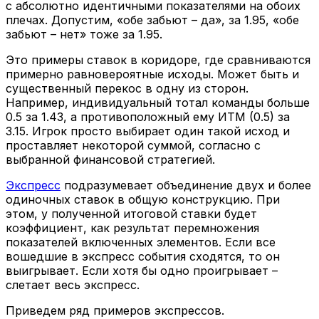
с абсолютно идентичными показателями на обоих
плечах. Допустим, «обе забьют – да», за 1.95, «обе
забьют – нет» тоже за 1.95.
Это примеры ставок в коридоре, где сравниваются
примерно равновероятные исходы. Может быть и
существенный перекос в одну из сторон.
Например, индивидуальный тотал команды больше
0.5 за 1.43, а противоположный ему ИТМ (0.5) за
3.15. Игрок просто выбирает один такой исход и
проставляет некоторой суммой, согласно с
выбранной финансовой стратегией.
Экспресс
подразумевает объединение двух и более
одиночных ставок в общую конструкцию. При
этом, у полученной итоговой ставки будет
коэффициент, как результат перемножения
показателей включенных элементов. Если все
вошедшие в экспресс события сходятся, то он
выигрывает. Если хотя бы одно проигрывает –
слетает весь экспресс.
Приведем ряд примеров экспрессов.