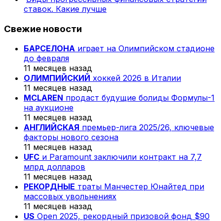
ставок. Какие лучше
Свежие новости
БАРСЕЛОНА
играет на Олимпийском стадионе
до февраля
11 месяцев назад
ОЛИМПИЙСКИЙ
хоккей 2026 в Италии
11 месяцев назад
MCLAREN
продаст будущие болиды Формулы-1
на аукционе
11 месяцев назад
АНГЛИЙСКАЯ
премьер-лига 2025/26, ключевые
факторы нового сезона
11 месяцев назад
UFC
и Paramount заключили контракт на 7,7
млрд долларов
11 месяцев назад
РЕКОРДНЫЕ
траты Манчестер Юнайтед при
массовых увольнениях
11 месяцев назад
US
Open 2025, рекордный призовой фонд $90