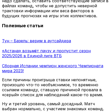
надо сделать, оставить соответствующие записи в
файлах команд, чтобы не допустить неверной
трактовки информации или веса факторов в
будущих прогнозах на игры этих коллективов.
Полезные статьи
Тун – Базель: верим в аутсайдера
«Астана» возьмёт паузу и пропустит сезон
2025/2026 в Единой лиге ВТБ
Сборная Испании чемпион женского Чемпионата
мира 2023!
Если причины проигрыша ставки непонятные,
произошло что-то необъяснимое, то временно
ссылаем команду, ставшую причиной провала в
«серый» список для наблюдений какое-то время.
Ну и третий уровень, самый досадный. Матч
выбран нормально, с участием знакомых команд.