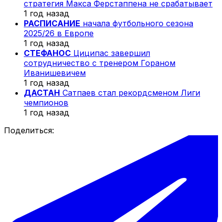
стратегия Макса Ферстаппена не срабатывает
1 год назад
РАСПИСАНИЕ
начала футбольного сезона
2025/26 в Европе
1 год назад
СТЕФАНОС
Циципас завершил
сотрудничество с тренером Гораном
Иванишевичем
1 год назад
ДАСТАН
Сатпаев стал рекордсменом Лиги
чемпионов
1 год назад
Поделиться: