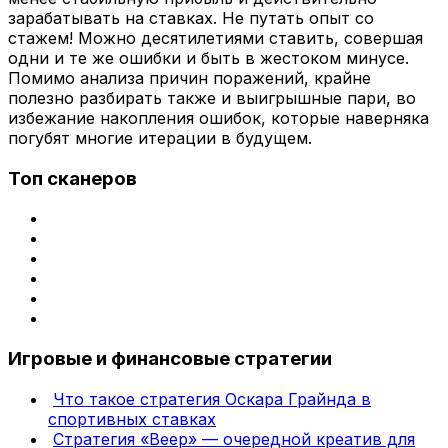
зарабатывать на ставках. Не путать опыт со
стажем! Можно десятилетиями ставить, совершая
одни и те же ошибки и быть в жестоком минусе.
Помимо анализа причин поражений, крайне
полезно разбирать также и выигрышные пари, во
избежание накопления ошибок, которые наверняка
погубят многие итерации в будущем.
Топ сканеров
Игровые и финансовые стратегии
Что такое стратегия Оскара Грайнда в
спортивных ставках
Стратегия «Веер» — очередной креатив для