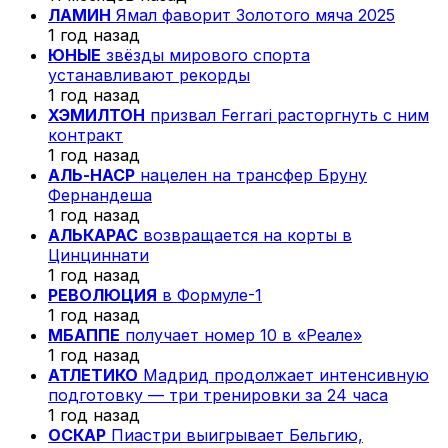
ЛАМИН
Ямал фаворит Золотого мяча 2025
1 год назад
ЮНЫЕ
звёзды мирового спорта
устанавливают рекорды
1 год назад
ХЭМИЛТОН
призвал Ferrari расторгнуть с ним
контракт
1 год назад
АЛЬ-НАСР
нацелен на трансфер Бруну
Фернандеша
1 год назад
АЛЬКАРАС
возвращается на корты в
Цинциннати
1 год назад
РЕВОЛЮЦИЯ
в Формуле-1
1 год назад
МБАППЕ
получает номер 10 в «Реале»
1 год назад
АТЛЕТИКО
Мадрид продолжает интенсивную
подготовку — три тренировки за 24 часа
1 год назад
ОСКАР
Пиастри выигрывает Бельгию,