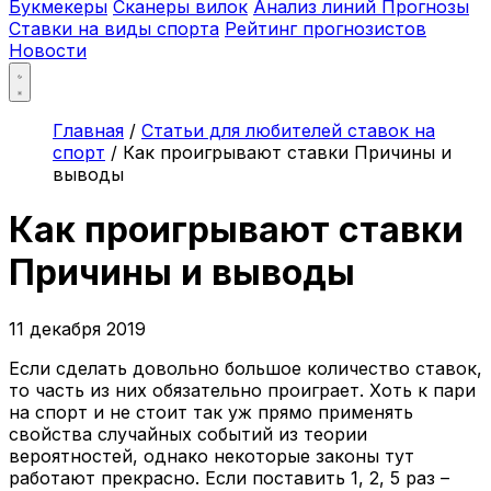
Букмекеры
Сканеры вилок
Анализ линий
Прогнозы
Ставки на виды спорта
Рейтинг прогнозистов
Новости
Главная
/
Статьи для любителей ставок на
спорт
/
Как проигрывают ставки Причины и
выводы
Как проигрывают ставки
Причины и выводы
11 декабря 2019
Если сделать довольно большое количество ставок,
то часть из них обязательно проиграет. Хоть к пари
на спорт и не стоит так уж прямо применять
свойства случайных событий из теории
вероятностей, однако некоторые законы тут
работают прекрасно. Если поставить 1, 2, 5 раз –