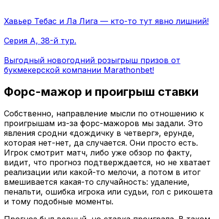
Хавьер Тебас и Ла Лига — кто-то тут явно лишний!
Серия А, 38-й тур.
Выгодный новогодний розыгрыш призов от
букмекерской компании Marathonbet!
Форс-мажор и проигрыш ставки
Собственно, направление мысли по отношению к
проигрышам из-за форс-мажоров мы задали. Это
явления сродни «дождичку в четверг», ерунде,
которая нет-нет, да случается. Они просто есть.
Игрок смотрит матч, либо уже обзор по факту,
видит, что прогноз подтверждается, но не хватает
реализации или какой-то мелочи, а потом в итог
вмешивается какая-то случайность: удаление,
пенальти, ошибка игрока или судьи, гол с рикошета
и тому подобные моменты.