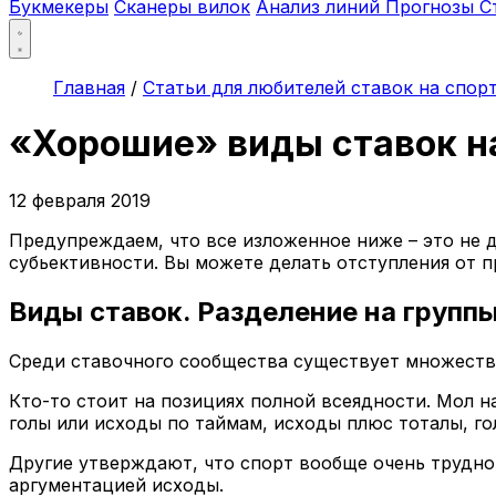
Букмекеры
Сканеры вилок
Анализ линий
Прогнозы
С
Главная
/
Статьи для любителей ставок на спор
«Хорошие» виды ставок н
12 февраля 2019
Предупреждаем, что все изложенное ниже – это не д
субьективности. Вы можете делать отступления от 
Виды ставок. Разделение на групп
Среди ставочного сообщества существует множество 
Кто-то стоит на позициях полной всеядности. Мол 
голы или исходы по таймам, исходы плюс тоталы, го
Другие утверждают, что спорт вообще очень трудно
аргументацией исходы.