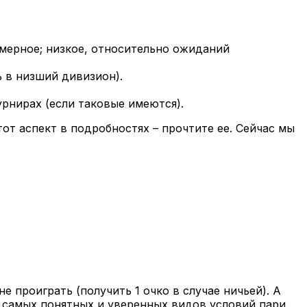
омерное; низкое, относительно ожиданий
ь в низший дивизион).
урнирах (если таковые имеются).
от аспект в подробностях – прочтите ее. Сейчас мы
не проиграть (получить 1 очко в случае ничьей). А
ы самых понятных и уверенных видов условий пари