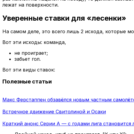
лежат на поверхности.
Уверенные ставки для «лесенки»
На самом деле, это всего лишь 2 исхода, которые м
Вот эти исходы: команда,
не проиграет;
забьет гол.
Вот эти виды ставок:
Полезные статьи
Макс Ферстаппен обзавёлся новым частным самолётом
Встречное движение Свитолиной и Осаки
Краткий анонс Серии А — с годами лига становится 