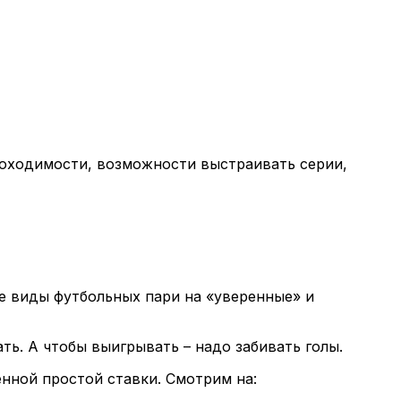
проходимости, возможности выстраивать серии,
е виды футбольных пари на «уверенные» и
ть. А чтобы выигрывать – надо забивать голы.
нной простой ставки. Смотрим на: