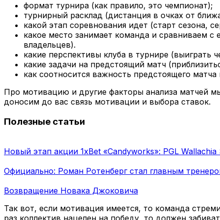
формат турнира (как правило, это чемпионат);
турнирный расклад (дистанция в очках от ближ
какой этап соревнования идет (старт сезона, с
какое место занимает команда и сравниваем с 
владельцев).
какие перспективы клуба в турнире (выиграть ч
какие задачи на предстоящий матч (приблизитьс
как соотносится важность предстоящего матча 
Про мотивацию и другие факторы анализа матчей мы 
доносим до вас связь мотивации и выбора ставок.
Полезные статьи
Новый этап акции 1xBet «Candyworks»: PGL Wallachia 
Официально: Роман Ротенберг стал главным тренер
Возвращение Новака Джоковича
Так вот, если мотивация имеется, то команда стремит
раз коллектив нацелен на победу, то должен забива