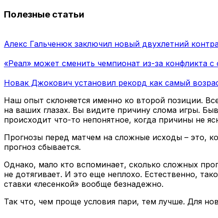
Полезные статьи
Алекс Гальченюк заключил новый двухлетний контр
«Реал» может сменить чемпионат из-за конфликта с 
Новак Джокович установил рекорд как самый возра
Наш опыт склоняется именно ко второй позиции. Все
на ваших глазах. Вы видите причину слома игры. Быв
происходит что-то непонятное, когда причины не яс
Прогнозы перед матчем на сложные исходы – это, к
прогноз сбывается.
Однако, мало кто вспоминает, сколько сложных про
не дотягивает. И это еще неплохо. Естественно, так
ставки «лесенкой» вообще безнадежно.
Так что, чем проще условия пари, тем лучше. Для но