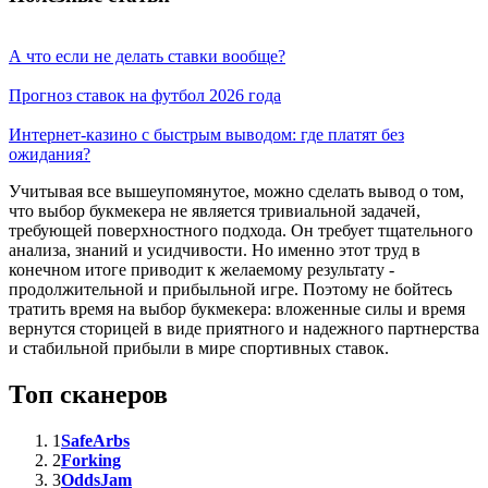
А что если не делать ставки вообще?
Прогноз ставок на футбол 2026 года
Интернет-казино с быстрым выводом: где платят без
ожидания?
Учитывая все вышеупомянутое, можно сделать вывод о том,
что выбор букмекера не является тривиальной задачей,
требующей поверхностного подхода. Он требует тщательного
анализа, знаний и усидчивости. Но именно этот труд в
конечном итоге приводит к желаемому результату -
продолжительной и прибыльной игре. Поэтому не бойтесь
тратить время на выбор букмекера: вложенные силы и время
вернутся сторицей в виде приятного и надежного партнерства
и стабильной прибыли в мире спортивных ставок.
Топ сканеров
1
SafeArbs
2
Forking
3
OddsJam