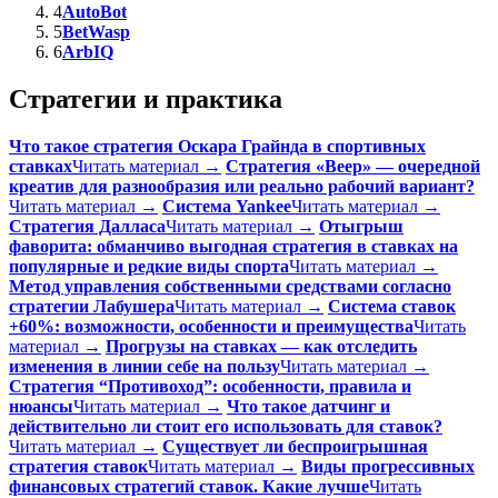
4
AutoBot
5
BetWasp
6
ArbIQ
Стратегии и практика
Что такое стратегия Оскара Грайнда в спортивных
ставках
Читать материал →
Стратегия «Веер» — очередной
креатив для разнообразия или реально рабочий вариант?
Читать материал →
Система Yankee
Читать материал →
Стратегия Далласа
Читать материал →
Отыгрыш
фаворита: обманчиво выгодная стратегия в ставках на
популярные и редкие виды спорта
Читать материал →
Метод управления собственными средствами согласно
стратегии Лабушера
Читать материал →
Система ставок
+60%: возможности, особенности и преимущества
Читать
материал →
Прогрузы на ставках — как отследить
изменения в линии себе на пользу
Читать материал →
Стратегия “Противоход”: особенности, правила и
нюансы
Читать материал →
Что такое датчинг и
действительно ли стоит его использовать для ставок?
Читать материал →
Существует ли беспроигрышная
стратегия ставок
Читать материал →
Виды прогрессивных
финансовых стратегий ставок. Какие лучше
Читать