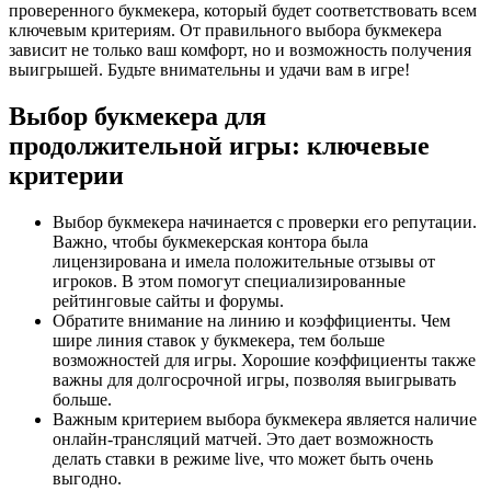
проверенного букмекера, который будет соответствовать всем
ключевым критериям. От правильного выбора букмекера
зависит не только ваш комфорт, но и возможность получения
выигрышей. Будьте внимательны и удачи вам в игре!
Выбор букмекера для
продолжительной игры: ключевые
критерии
Выбор букмекера начинается с проверки его репутации.
Важно, чтобы букмекерская контора была
лицензирована и имела положительные отзывы от
игроков. В этом помогут специализированные
рейтинговые сайты и форумы.
Обратите внимание на линию и коэффициенты. Чем
шире линия ставок у букмекера, тем больше
возможностей для игры. Хорошие коэффициенты также
важны для долгосрочной игры, позволяя выигрывать
больше.
Важным критерием выбора букмекера является наличие
онлайн-трансляций матчей. Это дает возможность
делать ставки в режиме live, что может быть очень
выгодно.