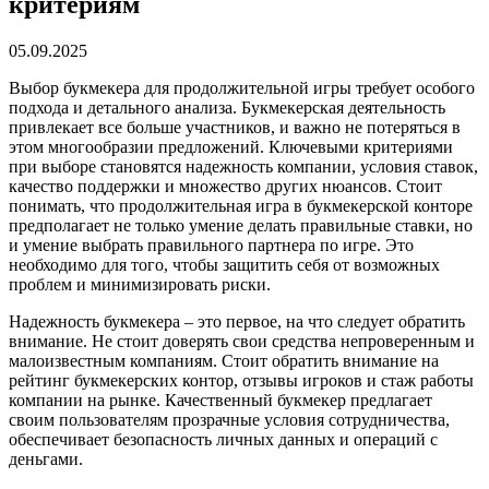
критериям
05.09.2025
Выбор букмекера для продолжительной игры требует особого
подхода и детального анализа. Букмекерская деятельность
привлекает все больше участников, и важно не потеряться в
этом многообразии предложений. Ключевыми критериями
при выборе становятся надежность компании, условия ставок,
качество поддержки и множество других нюансов. Стоит
понимать, что продолжительная игра в букмекерской конторе
предполагает не только умение делать правильные ставки, но
и умение выбрать правильного партнера по игре. Это
необходимо для того, чтобы защитить себя от возможных
проблем и минимизировать риски.
Надежность букмекера – это первое, на что следует обратить
внимание. Не стоит доверять свои средства непроверенным и
малоизвестным компаниям. Стоит обратить внимание на
рейтинг букмекерских контор, отзывы игроков и стаж работы
компании на рынке. Качественный букмекер предлагает
своим пользователям прозрачные условия сотрудничества,
обеспечивает безопасность личных данных и операций с
деньгами.