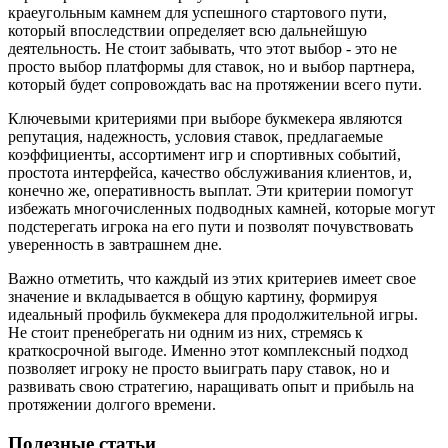
краеугольным камнем для успешного стартового пути,
который впоследствии определяет всю дальнейшую
деятельность. Не стоит забывать, что этот выбор - это не
просто выбор платформы для ставок, но и выбор партнера,
который будет сопровождать вас на протяжении всего пути.
Ключевыми критериями при выборе букмекера являются
репутация, надежность, условия ставок, предлагаемые
коэффициенты, ассортимент игр и спортивных событий,
простота интерфейса, качество обслуживания клиентов, и,
конечно же, оперативность выплат. Эти критерии помогут
избежать многочисленных подводных камней, которые могут
подстерегать игрока на его пути и позволят почувствовать
уверенность в завтрашнем дне.
Важно отметить, что каждый из этих критериев имеет свое
значение и вкладывается в общую картину, формируя
идеальный профиль букмекера для продолжительной игры.
Не стоит пренебрегать ни одним из них, стремясь к
краткосрочной выгоде. Именно этот комплексный подход
позволяет игроку не просто выиграть пару ставок, но и
развивать свою стратегию, наращивать опыт и прибыль на
протяжении долгого времени.
Полезные статьи