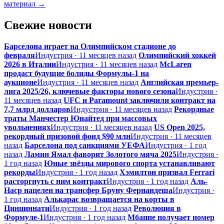
материал →
Свежие новости
Барселона играет на Олимпийском стадионе до
февраля
Индустрия · 11 месяцев назад
Олимпийский хоккей
2026 в Италии
Индустрия · 11 месяцев назад
McLaren
продаст будущие болиды Формулы-1 на
аукционе
Индустрия · 11 месяцев назад
Английская премьер-
лига 2025/26, ключевые факторы нового сезона
Индустрия ·
11 месяцев назад
UFC и Paramount заключили контракт на
7,7 млрд долларов
Индустрия · 11 месяцев назад
Рекордные
траты Манчестер Юнайтед при массовых
увольнениях
Индустрия · 11 месяцев назад
US Open 2025,
рекордный призовой фонд $90 млн
Индустрия · 11 месяцев
назад
Барселона под санкциями УЕФА
Индустрия · 1 год
назад
Ламин Ямал фаворит Золотого мяча 2025
Индустрия ·
1 год назад
Юные звёзды мирового спорта устанавливают
рекорды
Индустрия · 1 год назад
Хэмилтон призвал Ferrari
расторгнуть с ним контракт
Индустрия · 1 год назад
Аль-
Наср нацелен на трансфер Бруну Фернандеша
Индустрия ·
1 год назад
Алькарас возвращается на корты в
Цинциннати
Индустрия · 1 год назад
Революция в
Формуле-1
Индустрия · 1 год назад
Мбаппе получает номер