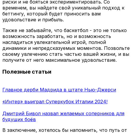
риски и не бояться экспериментировать. Со
временем, вы найдете свой уникальный подход к
беттингу, который будет приносить вам
удовольствие и прибыль.
Также не забывайте, что баскетбол - это не только
возможность заработать, но и возможность
насладиться увлекательной игрой, полной
динамики и непредсказуемых моментов. Позвольте
своему увлечению стать частью вашей жизни, и вы
получите от него максимальное удовольствие.
Полезные статьи
Главное дерби Мадрида в штате Нью-Джерси
«Интер» выиграл Суперкубок Италии 2024!
Дмитрий Бивол назвал желаемых соперников для
будущих боёв
В заключение, хотелось бы напомнить, что путь от