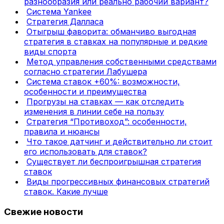
разнообразия или реально рабочий вариант?
Система Yankee
Стратегия Далласа
Отыгрыш фаворита: обманчиво выгодная
стратегия в ставках на популярные и редкие
виды спорта
Метод управления собственными средствами
согласно стратегии Лабушера
Система ставок +60%: возможности,
особенности и преимущества
Прогрузы на ставках — как отследить
изменения в линии себе на пользу
Стратегия “Противоход”: особенности,
правила и нюансы
Что такое датчинг и действительно ли стоит
его использовать для ставок?
Существует ли беспроигрышная стратегия
ставок
Виды прогрессивных финансовых стратегий
ставок. Какие лучше
Свежие новости