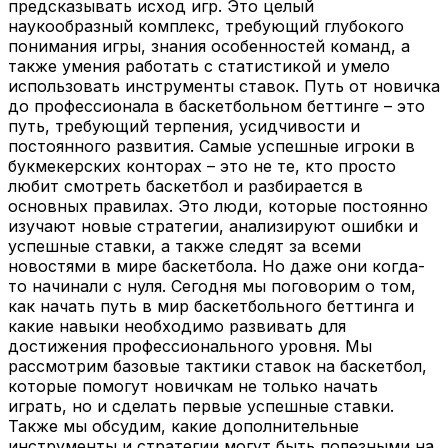
предсказывать исход игр. Это целый
наукообразный комплекс, требующий глубокого
понимания игры, знания особенностей команд, а
также умения работать с статистикой и умело
использовать инструменты ставок. Путь от новичка
до профессионала в баскетбольном беттинге – это
путь, требующий терпения, усидчивости и
постоянного развития. Самые успешные игроки в
букмекерских конторах – это не те, кто просто
любит смотреть баскетбол и разбирается в
основных правилах. Это люди, которые постоянно
изучают новые стратегии, анализируют ошибки и
успешные ставки, а также следят за всеми
новостями в мире баскетбола. Но даже они когда-
то начинали с нуля. Сегодня мы поговорим о том,
как начать путь в мир баскетбольного беттинга и
какие навыки необходимо развивать для
достижения профессионального уровня. Мы
рассмотрим базовые тактики ставок на баскетбол,
которые помогут новичкам не только начать
играть, но и сделать первые успешные ставки.
Также мы обсудим, какие дополнительные
инструменты и стратегии могут быть полезными на