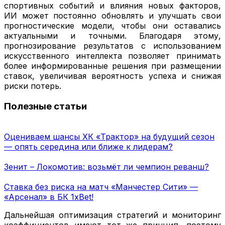
спортивных событий и влияния новых факторов,
ИИ может постоянно обновлять и улучшать свои
прогностические модели, чтобы они оставались
актуальными и точными. Благодаря этому,
прогнозирование результатов с использованием
искусственного интеллекта позволяет принимать
более информированные решения при размещении
ставок, увеличивая вероятность успеха и снижая
риски потерь.
Полезные статьи
Оцениваем шансы ХК «Трактор» на будущий сезон
— опять середина или ближе к лидерам?
Зенит – Локомотив: возьмёт ли чемпион реванш?
Ставка без риска на матч «Манчестер Сити» —
«Арсенал» в БК 1xBet!
Дальнейшая оптимизация стратегий и мониторинг
коэффициентов имеют тот же принцип, поэтому