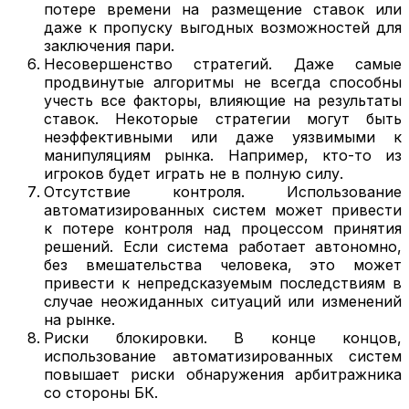
потере времени на размещение ставок или
даже к пропуску выгодных возможностей для
заключения пари.
Несовершенство стратегий. Даже самые
продвинутые алгоритмы не всегда способны
учесть все факторы, влияющие на результаты
ставок. Некоторые стратегии могут быть
неэффективными или даже уязвимыми к
манипуляциям рынка. Например, кто-то из
игроков будет играть не в полную силу.
Отсутствие контроля. Использование
автоматизированных систем может привести
к потере контроля над процессом принятия
решений. Если система работает автономно,
без вмешательства человека, это может
привести к непредсказуемым последствиям в
случае неожиданных ситуаций или изменений
на рынке.
Риски блокировки. В конце концов,
использование автоматизированных систем
повышает риски обнаружения арбитражника
со стороны БК.