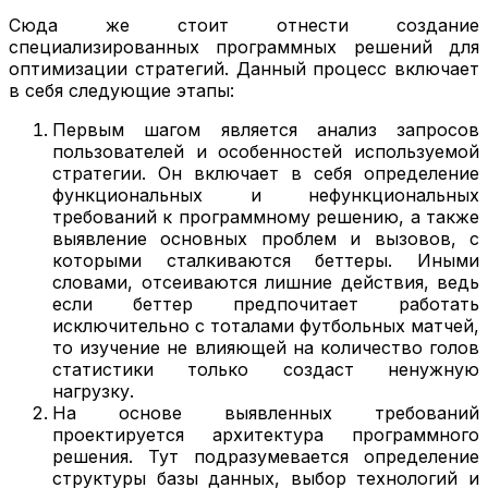
Сюда же стоит отнести создание
специализированных программных решений для
оптимизации стратегий. Данный процесс включает
в себя следующие этапы:
Первым шагом является анализ запросов
пользователей и особенностей используемой
стратегии. Он включает в себя определение
функциональных и нефункциональных
требований к программному решению, а также
выявление основных проблем и вызовов, с
которыми сталкиваются беттеры. Иными
словами, отсеиваются лишние действия, ведь
если беттер предпочитает работать
исключительно с тоталами футбольных матчей,
то изучение не влияющей на количество голов
статистики только создаст ненужную
нагрузку.
На основе выявленных требований
проектируется архитектура программного
решения. Тут подразумевается определение
структуры базы данных, выбор технологий и