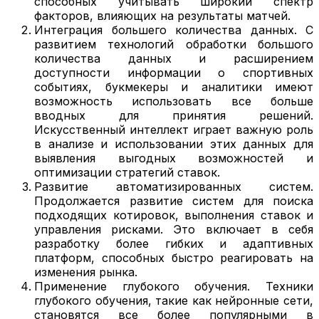
способных учитывать широкий спектр
факторов, влияющих на результаты матчей.
Интеграция большего количества данных. С
развитием технологий обработки большого
количества данных и расширением
доступности информации о спортивных
событиях, букмекеры и аналитики имеют
возможность использовать все больше
вводных для принятия решений.
Искусственный интеллект играет важную роль
в анализе и использовании этих данных для
выявления выгодных возможностей и
оптимизации стратегий ставок.
Развитие автоматизированных систем.
Продолжается развитие систем для поиска
подходящих котировок, выполнения ставок и
управления рисками. Это включает в себя
разработку более гибких и адаптивных
платформ, способных быстро реагировать на
изменения рынка.
Применение глубокого обучения. Техники
глубокого обучения, такие как нейронные сети,
становятся все более популярными в