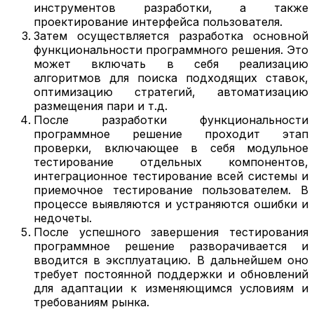
инструментов разработки, а также
проектирование интерфейса пользователя.
Затем осуществляется разработка основной
функциональности программного решения. Это
может включать в себя реализацию
алгоритмов для поиска подходящих ставок,
оптимизацию стратегий, автоматизацию
размещения пари и т.д.
После разработки функциональности
программное решение проходит этап
проверки, включающее в себя модульное
тестирование отдельных компонентов,
интеграционное тестирование всей системы и
приемочное тестирование пользователем. В
процессе выявляются и устраняются ошибки и
недочеты.
После успешного завершения тестирования
программное решение разворачивается и
вводится в эксплуатацию. В дальнейшем оно
требует постоянной поддержки и обновлений
для адаптации к изменяющимся условиям и
требованиям рынка.