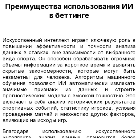
Преимущества использования ИИ
в беттинге
Искусственный интеллект играет ключевую роль в
повышении эффективности и точности анализа
данных в ставках, вне зависимости от выбранного
вида спорта. Он способен обрабатывать огромные
объемы информации за короткое время и выявлять
скрытые закономерности, которые могут быть
незаметны для человека. Алгоритмы машинного
обучения позволяют ИИ автоматически извлекать
значимые признаки из данных и строить
прогностические модели с высокой точностью. Это
включает в себя анализ исторических результатов
спортивных событий, статистику игроков, условия
проведения матчей и множество других факторов,
влияющих на исходы игр.
Благодаря использованию искусственного
интеллекта, анализ данных становится более