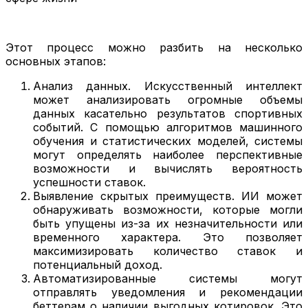
Этот процесс можно разбить на несколько
основных этапов:
Анализ данных. Искусственный интеллект
может анализировать огромные объемы
данных касательно результатов спортивных
событий. С помощью алгоритмов машинного
обучения и статистических моделей, системы
могут определять наиболее перспективные
возможности и вычислять вероятность
успешности ставок.
Выявление скрытых преимуществ. ИИ может
обнаруживать возможности, которые могли
быть упущены из-за их незначительности или
временного характера. Это позволяет
максимизировать количество ставок и
потенциальный доход.
Автоматизированные системы могут
отправлять уведомления и рекомендации
беттерам о наличии выгодных котировок. Это