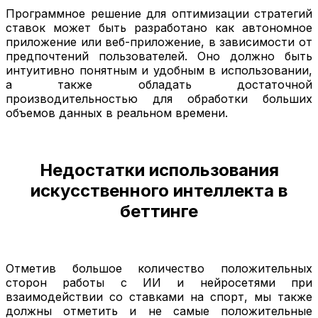
Программное решение для оптимизации стратегий
ставок может быть разработано как автономное
приложение или веб-приложение, в зависимости от
предпочтений пользователей. Оно должно быть
интуитивно понятным и удобным в использовании,
а также обладать достаточной
производительностью для обработки больших
объемов данных в реальном времени.
Недостатки использования
искусственного интеллекта в
беттинге
Отметив большое количество положительных
сторон работы с ИИ и нейросетями при
взаимодействии со ставками на спорт, мы также
должны отметить и не самые положительные