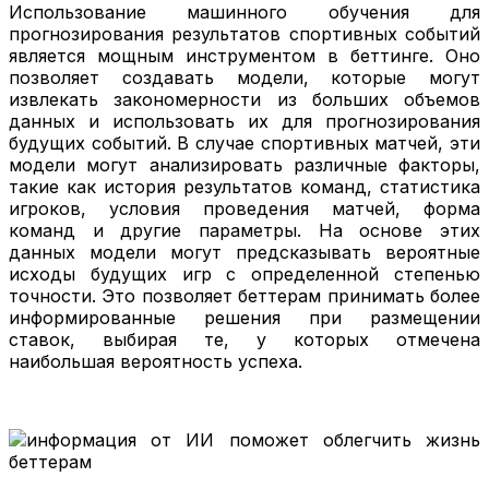
Использование машинного обучения для
прогнозирования результатов спортивных событий
является мощным инструментом в беттинге. Оно
позволяет создавать модели, которые могут
извлекать закономерности из больших объемов
данных и использовать их для прогнозирования
будущих событий. В случае спортивных матчей, эти
модели могут анализировать различные факторы,
такие как история результатов команд, статистика
игроков, условия проведения матчей, форма
команд и другие параметры. На основе этих
данных модели могут предсказывать вероятные
исходы будущих игр с определенной степенью
точности. Это позволяет беттерам принимать более
информированные решения при размещении
ставок, выбирая те, у которых отмечена
наибольшая вероятность успеха.