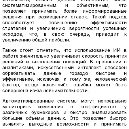
систематизированным и объективным, что
позволяет принимать более информированные
решения при размещении ставок. Такой подход
способствует повышению эффективности
стратегий и увеличению вероятности успешных
исходов, что, в свою очередь, приводит к
увеличению общей прибыли.
Также стоит отметить, что использование ИИ в
работе значительно увеличивает скорость принятия
решений и выполнения операций. В сравнении с
аналитиками, искусственный интеллект способен
обрабатывать данные гораздо быстрее и
эффективнее, исключая, к тому же, человеческий
фактор, когда какая-либо ошибка может быть
совершена из-за невнимательности.
Автоматизированные системы могут непрерывно
мониторить изменения в коэффициентах у
различных букмекеров и быстро анализировать
большие объемы данных. Это позволяет быстро
выявлять выгодные возможности и принимать