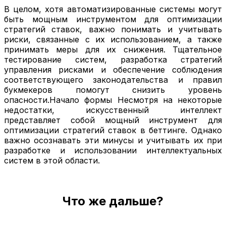
В целом, хотя автоматизированные системы могут
быть мощным инструментом для оптимизации
стратегий ставок, важно понимать и учитывать
риски, связанные с их использованием, а также
принимать меры для их снижения. Тщательное
тестирование систем, разработка стратегий
управления рисками и обеспечение соблюдения
соответствующего законодательства и правил
букмекеров помогут снизить уровень
опасности.Начало формы Несмотря на некоторые
недостатки, искусственный интеллект
представляет собой мощный инструмент для
оптимизации стратегий ставок в беттинге. Однако
важно осознавать эти минусы и учитывать их при
разработке и использовании интеллектуальных
систем в этой области.
Что же дальше?