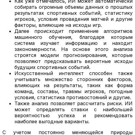
Как уже отмечалось, ИИ может автоматически
собирать огромные объемы данных о прошлых
результатах спортивных событий, статистику
игроков, условия проведения матчей и другие
факторы, влияющие на исходы игр.
Далее происходит применение алгоритмов
машинного обучения, благодаря которым
система изучает информацию и находит
закономерности. На основе этого анализа
строятся модели прогнозирования, которые
позволяют предсказывать вероятные исходы
будущих спортивных событий.
Искусственный интеллект способен также
учитывать множество сторонних факторов,
влияющих на результаты, таких как форма
команд, составы, травмы игроков, погодные
условия, статистика противостояний и другие.
Также анализ позволяет рассчитать риски. ИИ
может определять ставки с наибольшей
вероятностью успеха и рекомендовать
наиболее выгодные варианты.
С учетом постоянно меняющейся природы