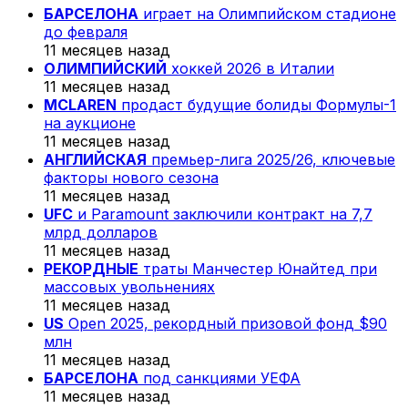
БАРСЕЛОНА
играет на Олимпийском стадионе
до февраля
11 месяцев назад
ОЛИМПИЙСКИЙ
хоккей 2026 в Италии
11 месяцев назад
MCLAREN
продаст будущие болиды Формулы-1
на аукционе
11 месяцев назад
АНГЛИЙСКАЯ
премьер-лига 2025/26, ключевые
факторы нового сезона
11 месяцев назад
UFC
и Paramount заключили контракт на 7,7
млрд долларов
11 месяцев назад
РЕКОРДНЫЕ
траты Манчестер Юнайтед при
массовых увольнениях
11 месяцев назад
US
Open 2025, рекордный призовой фонд $90
млн
11 месяцев назад
БАРСЕЛОНА
под санкциями УЕФА
11 месяцев назад