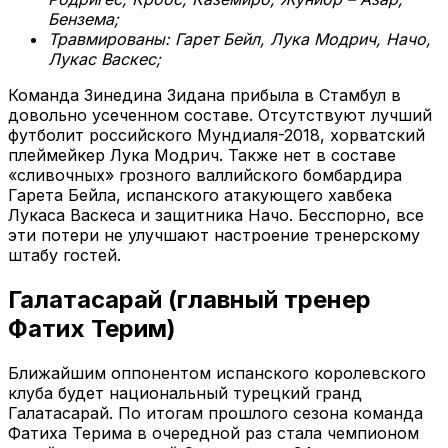
Бензема;
Травмированы: Гарет Бейл, Лука Модрич, Начо,
Лукас Васкес;
Команда Зинедина Зидана прибыла в Стамбул в
довольно усеченном составе. Отсутствуют лучший
футболит российского Мундиаля-2018, хорватский
плеймейкер Лука Модрич. Также нет в составе
«сливочных» грозного валлийского бомбардира
Гарета Бейла, испанского атакующего хавбека
Лукаса Васкеса и защитника Начо. Бесспорно, все
эти потери не улучшают настроение тренерскому
штабу гостей.
Галатасарай (главный тренер
Фатих Терим)
Ближайшим оппонентом испанского королевского
клуба будет национальный турецкий гранд
Галатасарай. По итогам прошлого сезона команда
Фатиха Терима в очередной раз стала чемпионом