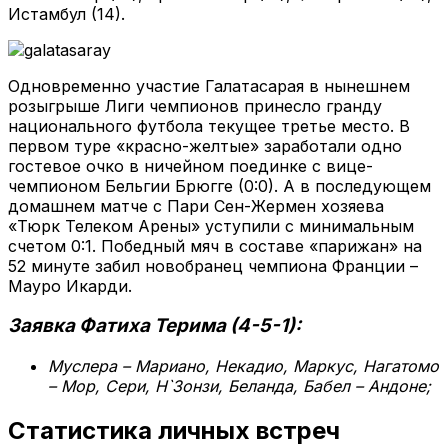
Истамбул (14).
Одновременно участие Галатасарая в нынешнем
розыгрыше Лиги чемпионов принесло гранду
национального футбола текущее третье место. В
первом туре «красно-желтые» заработали одно
гостевое очко в ничейном поединке с вице-
чемпионом Бельгии Брюгге (0:0). А в последующем
домашнем матче с Пари Сен-Жермен хозяева
«Тюрк Телеком Арены» уступили с минимальным
счетом 0:1. Победный мяч в составе «парижан» на
52 минуте забил новобранец чемпиона Франции –
Мауро Икарди.
Заявка Фатиха Терима (4-5-1):
Муслера – Мариано, Некадио, Маркус, Нагатомо
– Мор, Сери, Н`Зонзи, Беланда, Бабел – Андоне;
Статистика личных встреч