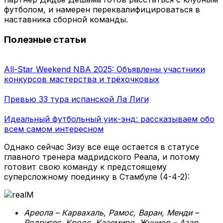
футболом, и намерен переквалифицироваться в
наставника сборной команды.
Полезные статьи
All-Star Weekend NBA 2025: Объявлены участники
конкурсов мастерства и трёхочковых
Превью 33 тура испанской Ла Лиги
Идеальный футбольный уик-энд: рассказываем обо
всем самом интересном
Однако сейчас Зизу все еще остается в статусе
главного тренера мадридского Реала, и потому
готовит свою команду к предстоящему
суперсложному поединку в Стамбуле (4-4-2):
Ареола – Карвахаль, Рамос, Варан, Менди –
Родригес, Кроос, Каземиро, Жуниор – Азар,