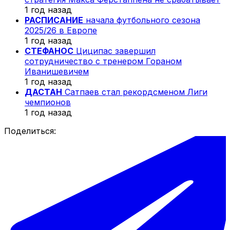
1 год назад
РАСПИСАНИЕ
начала футбольного сезона
2025/26 в Европе
1 год назад
СТЕФАНОС
Циципас завершил
сотрудничество с тренером Гораном
Иванишевичем
1 год назад
ДАСТАН
Сатпаев стал рекордсменом Лиги
чемпионов
1 год назад
Поделиться: