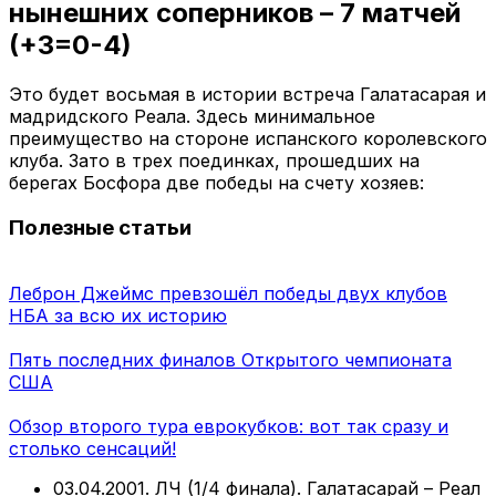
нынешних соперников – 7 матчей
(+3=0-4)
Это будет восьмая в истории встреча Галатасарая и
мадридского Реала. Здесь минимальное
преимущество на стороне испанского королевского
клуба. Зато в трех поединках, прошедших на
берегах Босфора две победы на счету хозяев:
Полезные статьи
Леброн Джеймс превзошёл победы двух клубов
НБА за всю их историю
Пять последних финалов Открытого чемпионата
США
Обзор второго тура еврокубков: вот так сразу и
столько сенсаций!
03.04.2001. ЛЧ (1/4 финала). Галатасарай – Реал