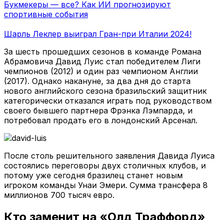
Букмекеры — все? Как ИИ прогнозируют
спортивные события
Шарль Леклер выиграл Гран-при Италии 2024!
За шесть прошедших сезонов в команде Романа
Абрамовича Давид Луис стал победителем Лиги
чемпионов (2012) и один раз чемпионом Англии
(2017). Однако накануне, за два дня до старта
нового английского сезона бразильский защитник
категорически отказался играть под руководством
своего бывшего партнера Фрэнка Лэмпарда, и
потребовал продать его в лондонский Арсенал.
После столь решительного заявления Давида Луиса
состоялись переговоры двух столичных клубов, и
потому уже сегодня бразилец станет новым
игроком команды Унаи Эмери. Сумма трансфера 8
миллионов 700 тысяч евро.
Кто заменит на «Олд Траффорд»