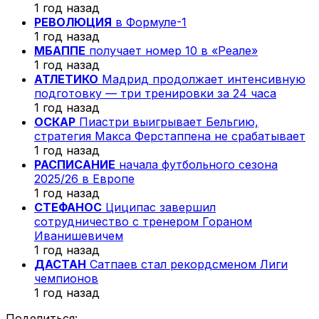
1 год назад
РЕВОЛЮЦИЯ
в Формуле-1
1 год назад
МБАППЕ
получает номер 10 в «Реале»
1 год назад
АТЛЕТИКО
Мадрид продолжает интенсивную
подготовку — три тренировки за 24 часа
1 год назад
ОСКАР
Пиастри выигрывает Бельгию,
стратегия Макса Ферстаппена не срабатывает
1 год назад
РАСПИСАНИЕ
начала футбольного сезона
2025/26 в Европе
1 год назад
СТЕФАНОС
Циципас завершил
сотрудничество с тренером Гораном
Иванишевичем
1 год назад
ДАСТАН
Сатпаев стал рекордсменом Лиги
чемпионов
1 год назад
Поделиться: