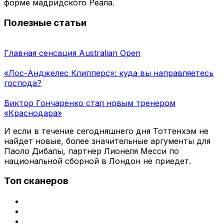
форме мадридского Реала.
Полезные статьи
Главная сенсация Australian Open
«Лос-Анджелес Клипперс»: куда вы направляетесь
господа?
Виктор Гончаренко стал новым тренером
«Краснодара»
И если в течение сегодняшнего дня Тоттенхэм не
найдет новые, более значительные аргументы для
Паоло Дибалы, партнер Лионеля Месси по
национальной сборной в Лондон не приедет.
Топ сканеров