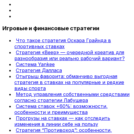
Игровые и финансовые стратегии
Что такое стратегия Оскара Грайнда в
спортивных ставках
Стратегия «Веер» — очередной креатив для
разнообразия или реально рабочий вариант?
Система Yankee
Стратегия Далласа
Отыгрыш фаворита: обманчиво выгодная
стратегия в ставках на популярные и редкие
виды спорта
Метод управления собственными средствами
согласно стратегии Лабушера
Система ставок +60%: возможности,
особенности и преимущества
Прогрузы на ставках — как отследить
изменения в линии себе на пользу
Стратегия “Противоход”: особенности,