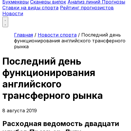
Букмекеры
Сканеры вилок
Анализ линий
Прогнозы
Ставки на виды спорта
Рейтинг прогнозистов
Новости
Главная
/
Новости спорта
/
Последний день
функционирования английского трансферного
рынка
Последний день
функционирования
английского
трансферного рынка
8 августа 2019
Расходная ведомость двадцати