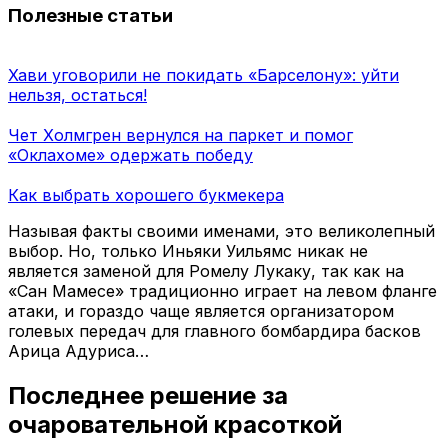
Полезные статьи
Хави уговорили не покидать «Барселону»: уйти
нельзя, остаться!
Чет Холмгрен вернулся на паркет и помог
«Оклахоме» одержать победу
Как выбрать хорошего букмекера
Называя факты своими именами, это великолепный
выбор. Но, только Иньяки Уильямс никак не
является заменой для Ромелу Лукаку, так как на
«Сан Мамесе» традиционно играет на левом фланге
атаки, и гораздо чаще является организатором
голевых передач для главного бомбардира басков
Арица Адуриса…
Последнее решение за
очаровательной красоткой