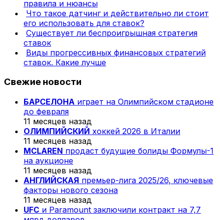
правила и нюансы
Что такое датчинг и действительно ли стоит
его использовать для ставок?
Существует ли беспроигрышная стратегия
ставок
Виды прогрессивных финансовых стратегий
ставок. Какие лучше
Свежие новости
БАРСЕЛОНА
играет на Олимпийском стадионе
до февраля
11 месяцев назад
ОЛИМПИЙСКИЙ
хоккей 2026 в Италии
11 месяцев назад
MCLAREN
продаст будущие болиды Формулы-1
на аукционе
11 месяцев назад
АНГЛИЙСКАЯ
премьер-лига 2025/26, ключевые
факторы нового сезона
11 месяцев назад
UFC
и Paramount заключили контракт на 7,7
млрд долларов