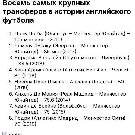
Восемь самых крупных
трансферов в истории английского
футбола
Поль Погба (Ювентус – Манчестер Юнайтед) –
105 млн евро (2016)
Ромелу Лукаку (Эвертон – Манчестер
Юнайтед) – 85 млн (2017)
Вирджил Ван Дейк (Саутгемптон – Ливерпуль)
– 84.5 (2018)
Кепа Аррисабалага (Атлетик Бильбао – Челси) –
80 (2018)
Николя Пепе (Лилль – Арсенал Лондон) – 80
(2919)
Анхель Ди Мария (Реал Мадрид – Манчестер
Юнайтед) – 75.6 (2014)
Кевин де Брейне (Вольфсбург – Манчестер
Юнайтед) – 75 (2015)
Родри (Атлетико Мадрид – Манчестер Сити) –
70 (2019)