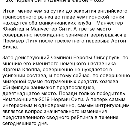
Итак, менее чем за сутки до закрытия английского
трансферного рынка во главе чемпионской гонки
находятся оба манкунианских клуба – Манчестер
Юнайтед и Манчестер Сити. А третье место
совершенно неожиданно занимает вернувшаяся в
Премьер-Лигу после трехлетнего перерыва Астон
Вилла.
Зато действующий чемпион Европы Ливерпуль, по
мнению его именитого немецкого наставника
Юргена Клоппа, совершенно не нуждается в
усилении состава, и потому сейчас, по совершенно
мизерной сумме потраченных средств хозяева
«Энфилда» занимают предпоследнее,
девятнадцатое место. Позади только победитель
Чемпионшипа-2019 Норвич Сити. А теперь самым
интересным и одновременно, самым интригующим
является вопрос значительного изменения
представленного сводного рейтинга в течение
сегодняшнего дня.