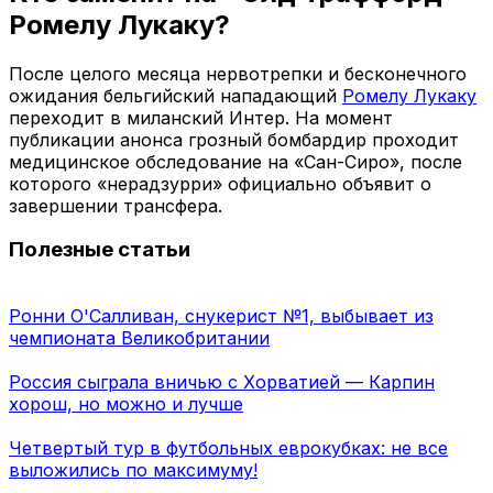
Ромелу Лукаку?
После целого месяца нервотрепки и бесконечного
ожидания бельгийский нападающий
Ромелу Лукаку
переходит в миланский Интер. На момент
публикации анонса грозный бомбардир проходит
медицинское обследование на «Сан-Сиро», после
которого «нерадзурри» официально объявит о
завершении трансфера.
Полезные статьи
Ронни О'Салливан, снукерист №1, выбывает из
чемпионата Великобритании
Россия сыграла вничью с Хорватией — Карпин
хорош, но можно и лучше
Четвертый тур в футбольных еврокубках: не все
выложились по максимуму!