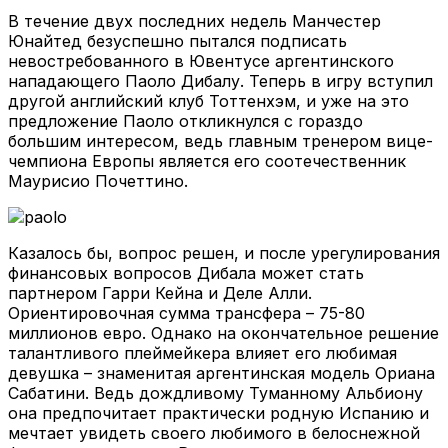
В течение двух последних недель Манчестер
Юнайтед безуспешно пытался подписать
невостребованного в Ювентусе аргентинского
нападающего Паоло Дибалу. Теперь в игру вступил
другой английский клуб Тоттенхэм, и уже на это
предложение Паоло откликнулся с гораздо
большим интересом, ведь главным тренером вице-
чемпиона Европы является его соотечественник
Маурисио Почеттино.
Казалось бы, вопрос решен, и после урегулирования
финансовых вопросов Дибала может стать
партнером Гарри Кейна и Деле Алли.
Ориентировочная сумма трансфера – 75-80
миллионов евро. Однако на окончательное решение
талантливого плеймейкера влияет его любимая
девушка – знаменитая аргентинская модель Ориана
Сабатини. Ведь дождливому Туманному Альбиону
она предпочитает практически родную Испанию и
мечтает увидеть своего любимого в белоснежной