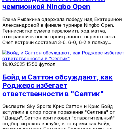
чемпионкой Ningbo Open
Елена Рыбакина одержала победу над Екатериной
Александровой в финале турнира Ningbo Open.
Теннисистка сумела переломить ход матча,
отыгравшись после проигранного первого сета.
Счет встречи составил 3-6, 6-0, 6-2 в пользу...
19.10.2025 15:50
футбол
Бойд и Саттон обсуждают, как
Роджерс избегает
ответственности в "Селтик"
Эксперты Sky Sports Крис Саттон и Крис Бойд
вступили в спор после поражения "Селтика" от
"Данди". Саттон критиковал "отвратительный"
подбор игроков в клубе, в то время как Бойд