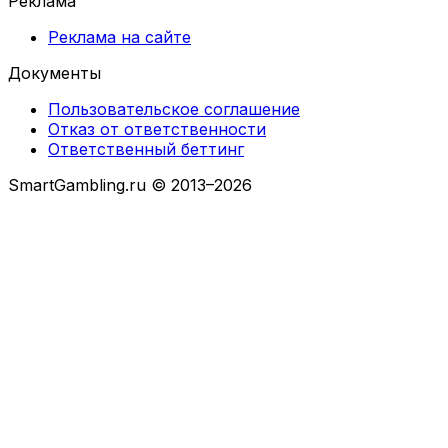
Реклама
Реклама на сайте
Документы
Пользовательское соглашение
Отказ от ответственности
Ответственный беттинг
SmartGambling.ru © 2013–2026