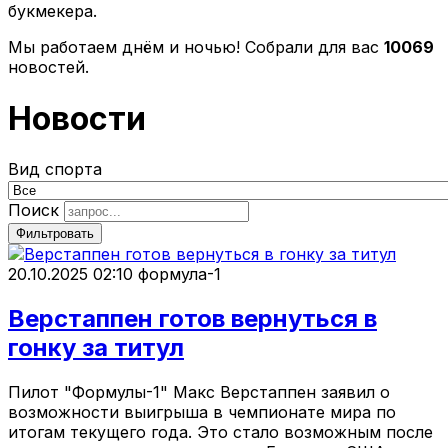
букмекера.
Мы работаем днём и ночью! Собрали для вас
10069
новостей.
Новости
Вид спорта
Поиск
Фильтровать
20.10.2025 02:10
формула-1
Верстаппен готов вернуться в
гонку за титул
Пилот "Формулы-1" Макс Верстаппен заявил о
возможности выигрыша в чемпионате мира по
итогам текущего года. Это стало возможным после