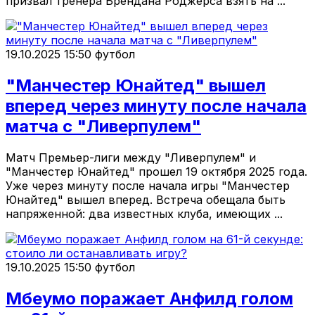
призвал тренера Брендана Роджерса взять на ...
19.10.2025 15:50
футбол
"Манчестер Юнайтед" вышел
вперед через минуту после начала
матча с "Ливерпулем"
Матч Премьер-лиги между "Ливерпулем" и
"Манчестер Юнайтед" прошел 19 октября 2025 года.
Уже через минуту после начала игры "Манчестер
Юнайтед" вышел вперед. Встреча обещала быть
напряженной: два известных клуба, имеющих ...
19.10.2025 15:50
футбол
Мбеумо поражает Анфилд голом