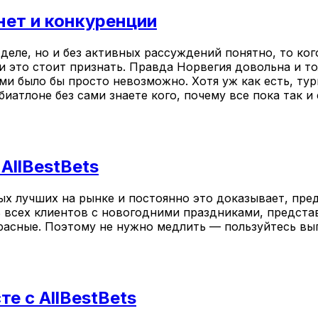
нет и конкуренции
деле, но и без активных рассуждений понятно, то ког
 и это стоит признать. Правда Норвегия довольна и т
ми было бы просто невозможно. Хотя уж как есть, тур
биатлоне без сами знаете кого, почему все пока так и
AllBestBets
мых лучших на рынке и постоянно это доказывает, пре
 всех клиентов с новогодними праздниками, предста
красные. Поэтому не нужно медлить — пользуйтесь вы
е с AllBestBets