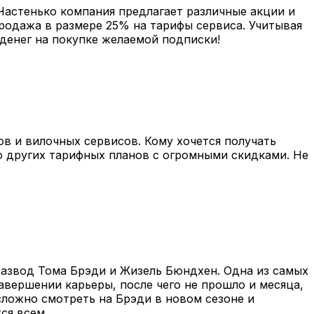
Частенько компания предлагает различные акции и
спродажа в размере 25% на тарифы сервиса. Учитывая
 денег на покупке желаемой подписки!
в и вилочных сервисов. Кому хочется получать
ло других тарифных планов с огромными скидками. Не
развод Тома Брэди и Жизель Бюндхен. Одна из самых
завершении карьеры, после чего не прошло и месяца,
сложно смотреть на Брэди в новом сезоне и
ся всем.