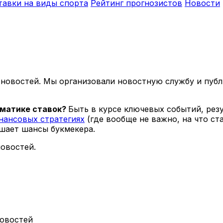
тавки на виды спорта
Рейтинг прогнозистов
Новости
 новостей. Мы организовали новостную службу и публ
ематике ставок?
Быть в курсе ключевых событий, рез
нансовых стратегиях
(где вообще не важно, на что ст
шает шансы букмекера.
овостей.
новостей