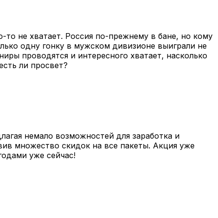
о-то не хватает. Россия по-прежнему в бане, но кому
олько одну гонку в мужском дивизионе выиграли не
ниры проводятся и интересного хватает, насколько
 есть ли просвет?
длагая немало возможностей для заработка и
вив множество скидок на все пакеты. Акция уже
годами уже сейчас!