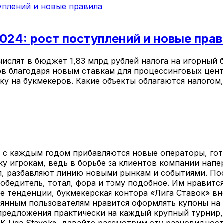
2024: рост поступлений и новые пра
ислят в бюджет 1,83 млрд рублей налога на игорный б
ов благодаря новым ставкам для процессинговых цент
у на букмекеров. Какие объекты облагаются налогом,
е с каждым годом прибавляются новые операторы, гот
руку игрокам, ведь в борьбе за клиентов компании на
л, разбавляют линию новыми рынкам и событиями. По
обедитель, тотал, фора и тому подобное. Им нравится
 тенденции, букмекерская контора «Лига Ставок» вн
оянным пользователям нравится оформлять купоны на 
предложения практически на каждый крупный турнир,
БК Liga Stavok», давайте рассмотрим эту разновиднос