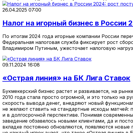
26.04.2025 07:00
Налог на игорный бизнес в России 
По итогам 2024 года игорные компании России переч
Федеральная налоговая служба фиксирует рост сбор
Владимиром Путиным, ужесточает налоговую нагрузк
09.11.2024 16:08
«Острая линия» на БК Лига Ставок
Букмекерский бизнес растет и развивается, на рынк
2010 года стала просто огромной, и это только на 
скорость вывода денег, внедряют новый функциона
не желают ставить на стандартные исходы матчей: п
и в долгосрочной перспективе. Понимая современные
заведение обзавелось новыми клиентами, да и пост
вкладке постоянно обновляются, появляются новые 
не каждый игрок знает, что такое «Острая линия» в 