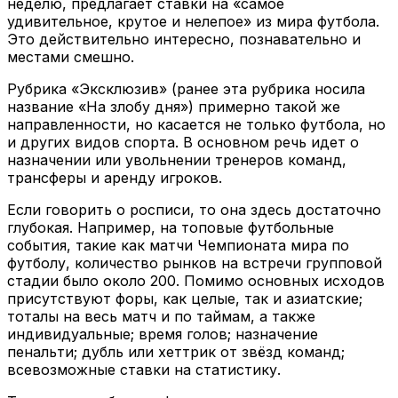
неделю, предлагает ставки на «самое
удивительное, крутое и нелепое» из мира футбола.
Это действительно интересно, познавательно и
местами смешно.
Рубрика «Эксклюзив» (ранее эта рубрика носила
название «На злобу дня») примерно такой же
направленности, но касается не только футбола, но
и других видов спорта. В основном речь идет о
назначении или увольнении тренеров команд,
трансферы и аренду игроков.
Если говорить о росписи, то она здесь достаточно
глубокая. Например, на топовые футбольные
события, такие как матчи Чемпионата мира по
футболу, количество рынков на встречи групповой
стадии было около 200. Помимо основных исходов
присутствуют форы, как целые, так и азиатские;
тоталы на весь матч и по таймам, а также
индивидуальные; время голов; назначение
пенальти; дубль или хеттрик от звёзд команд;
всевозможные ставки на статистику.