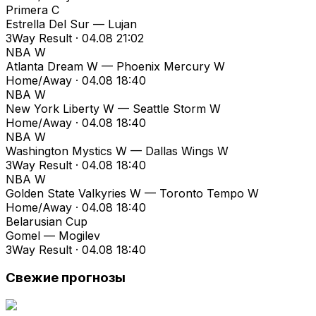
Primera C
Estrella Del Sur — Lujan
3Way Result · 04.08 21:02
NBA W
Atlanta Dream W — Phoenix Mercury W
Home/Away · 04.08 18:40
NBA W
New York Liberty W — Seattle Storm W
Home/Away · 04.08 18:40
NBA W
Washington Mystics W — Dallas Wings W
3Way Result · 04.08 18:40
NBA W
Golden State Valkyries W — Toronto Tempo W
Home/Away · 04.08 18:40
Belarusian Cup
Gomel — Mogilev
3Way Result · 04.08 18:40
Свежие прогнозы