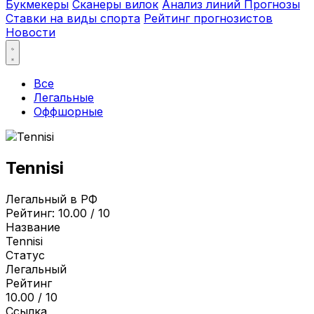
Букмекеры
Сканеры вилок
Анализ линий
Прогнозы
Ставки на виды спорта
Рейтинг прогнозистов
Новости
Все
Легальные
Оффшорные
Tennisi
Легальный в РФ
Рейтинг:
10.00 / 10
Название
Tennisi
Статус
Легальный
Рейтинг
10.00 / 10
Ссылка