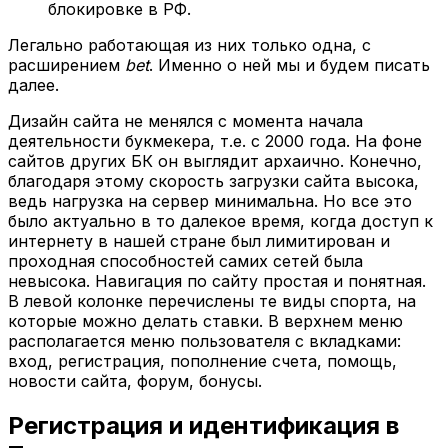
блокировке в РФ.
Легально работающая из них только одна, с
расширением
bet
. Именно о ней мы и будем писать
далее.
Дизайн сайта не менялся с момента начала
деятельности букмекера, т.е. с 2000 года. На фоне
сайтов других БК он выглядит архаично. Конечно,
благодаря этому скорость загрузки сайта высока,
ведь нагрузка на сервер минимальна. Но все это
было актуально в то далекое время, когда доступ к
интернету в нашей стране был лимитирован и
проходная способностей самих сетей была
невысока. Навигация по сайту простая и понятная.
В левой колонке перечислены те виды спорта, на
которые можно делать ставки. В верхнем меню
располагается меню пользователя с вкладками:
вход, регистрация, пополнение счета, помощь,
новости сайта, форум, бонусы.
Регистрация и идентификация в