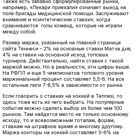
Также есть забавно сформулированные рынки,
например, «Лекари приехали» означает выход на
поле бригады медицинской помощи. Заслуживают
внимания и «синтетические ставки», когда
сравниваются голы команд, которые не играли
между собой.
Размер маржи, указанный на главной странице
сайта Теннеси – 2% на основные ставки Матча дня,
4% на ставки на основной исход топовых
турниров. Действительно, найти ставки с такой
маржой можно. Но в реальности, эти цифры выше.
На РФПЛ и еще 5 чемпионатов топового уровня
маржинальный процент составляет 5,5-6. На все
остальные лиги 7-8,5% в зависимости от рынка.
Если говорить о ставках на хоккей в Tennesi, то
здесь тоже есть из чего выбрать. На популярные
события можно сделать выбор из более чем 100
рынков. Там найдется место не только основному
исходу, то и всевозможным тоталам, форам,
ставкам на штрафное время и многому другому.
Маржа конторы на хоккей составляет 5-6% на