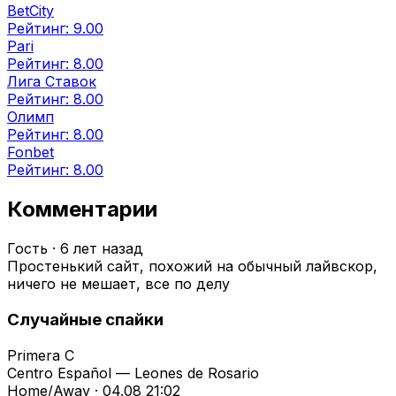
BetCity
Рейтинг: 9.00
Pari
Рейтинг: 8.00
Лига Ставок
Рейтинг: 8.00
Олимп
Рейтинг: 8.00
Fonbet
Рейтинг: 8.00
Комментарии
Гость
·
6 лет назад
Простенький сайт, похожий на обычный лайвскор,
ничего не мешает, все по делу
Случайные спайки
Primera C
Centro Español — Leones de Rosario
Home/Away · 04.08 21:02