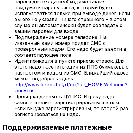
пароля для входа необходимо также
придумать пароль счета, который будет
использоваться только при выводе денег. Если
вы его не указали, ничего страшного – в этом
случае он автоматически будет совпадать с
вашим паролем для входа.
Подтверждение номера телефона. На
указанный вами номер придет СМС с
проверочным кодом. Его надо будет ввести в
соответствующее поле.
Идентификация в пункте приема ставок. Для
этого надо посетить один из ППС букмекера с
паспортом и кодом из СМС. Ближайший адрес
можно подобрать здесь
http://www.tennisi.bet/rt/cgi/!RT_HOME.Welcome?
lang=rus
Проверка данных в ЦУПИС. Игроку надо
самостоятельно зарегистрироваться в нем.
Если вы уже зарегистрированы, то второй раз
регистрироваться не надо.
Поддерживаемые платежные