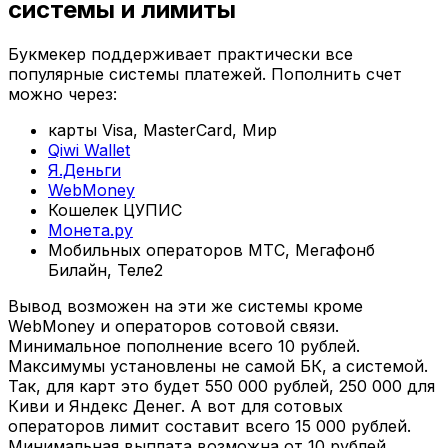
системы и лимиты
Букмекер поддерживает практически все
популярные системы платежей. Пополнить счет
можно через:
карты Visa, MasterCard, Мир
Qiwi Wallet
Я.Деньги
WebMoney
Кошелек ЦУПИС
Монета.ру
Мобильных операторов МТС, Мегафонб
Билайн, Теле2
Вывод возможен на эти же системы кроме
WebMoney и операторов сотовой связи.
Минимальное пополнение всего 10 рублей.
Максимумы установлены не самой БК, а системой.
Так, для карт это будет 550 000 рублей, 250 000 для
Киви и Яндекс Денег. А вот для сотовых
операторов лимит составит всего 15 000 рублей.
Минимальная выплата возможна от 10 рублей.