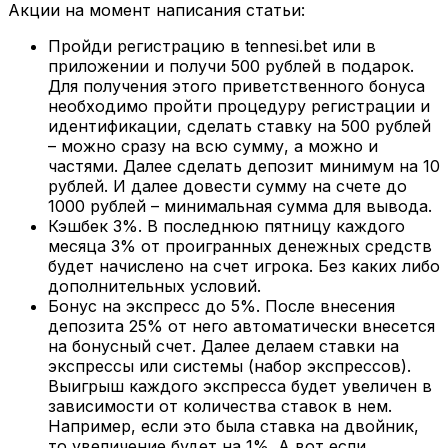
Акции на момент написания статьи:
Пройди регистрацию в tennesi.bet или в
приложении и получи 500 рублей в подарок.
Для получения этого приветственного бонуса
необходимо пройти процедуру регистрации и
идентификации, сделать ставку на 500 рублей
– можно сразу на всю сумму, а можно и
частями. Далее сделать депозит минимум на 10
рублей. И далее довести сумму на счете до
1000 рублей – минимальная сумма для вывода.
Кэшбек 3%. В последнюю пятницу каждого
месяца 3% от проигранных денежных средств
будет начислено на счет игрока. Без каких либо
дополнительных условий.
Бонус на экспресс до 5%. После внесения
депозита 25% от него автоматически внесется
на бонусный счет. Далее делаем ставки на
экспрессы или системы (набор экспрессов).
Выигрыш каждого экспресса будет увеличен в
зависимости от количества ставок в нем.
Например, если это была ставка на двойник,
то увеличение будет на 1%. А вот если