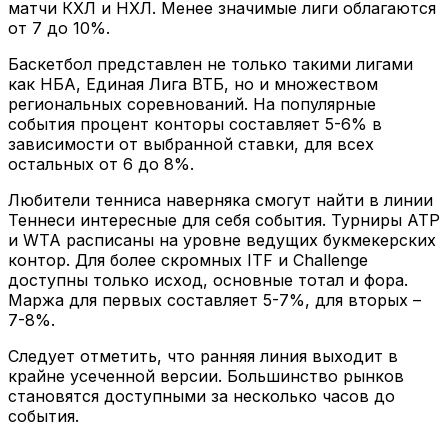
матчи КХЛ и НХЛ. Менее значимые лиги облагаются
от 7 до 10%.
Баскетбол представлен не только такими лигами
как НБА, Единая Лига ВТБ, но и множеством
региональных соревнований. На популярные
события процент конторы составляет 5-6% в
зависимости от выбранной ставки, для всех
остальных от 6 до 8%.
Любители тенниса наверняка смогут найти в линии
Теннеси интересные для себя события. Турниры ATP
и WTA расписаны на уровне ведущих букмекерских
контор. Для более скромных ITF и Challenge
доступны только исход, основные тотал и фора.
Маржа для первых составляет 5-7%, для вторых –
7-8%.
Следует отметить, что ранняя линия выходит в
крайне усеченной версии. Большинство рынков
становятся доступными за несколько часов до
события.