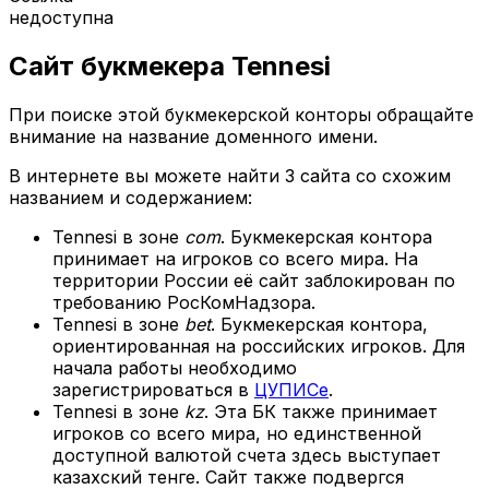
недоступна
Сайт букмекера Tennesi
При поиске этой букмекерской конторы обращайте
внимание на название доменного имени.
В интернете вы можете найти 3 сайта со схожим
названием и содержанием:
Tennesi в зоне
сom
. Букмекерская контора
принимает на игроков со всего мира. На
территории России её сайт заблокирован по
требованию РосКомНадзора.
Tennesi в зоне
bet
. Букмекерская контора,
ориентированная на российских игроков. Для
начала работы необходимо
зарегистрироваться в
ЦУПИСе
.
Tennesi в зоне
kz
. Эта БК также принимает
игроков со всего мира, но единственной
доступной валютой счета здесь выступает
казахский тенге. Сайт также подвергся