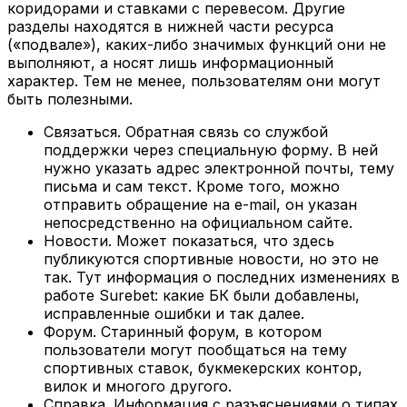
коридорами и ставками с перевесом. Другие
разделы находятся в нижней части ресурса
(«подвале»), каких-либо значимых функций они не
выполняют, а носят лишь информационный
характер. Тем не менее, пользователям они могут
быть полезными.
Связаться. Обратная связь со службой
поддержки через специальную форму. В ней
нужно указать адрес электронной почты, тему
письма и сам текст. Кроме того, можно
отправить обращение на e-mail, он указан
непосредственно на официальном сайте.
Новости. Может показаться, что здесь
публикуются спортивные новости, но это не
так. Тут информация о последних изменениях в
работе Surebet: какие БК были добавлены,
исправленные ошибки и так далее.
Форум. Старинный форум, в котором
пользователи могут пообщаться на тему
спортивных ставок, букмекерских контор,
вилок и многого другого.
Справка. Информация с разъяснениями о типах