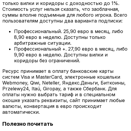
только вилки и коридоры с доходностью до 1%.
Стоимость услуг нельзя сказать, что заоблачная,
суммы вполне подъемные для любого игрока. Всего
пользователям доступны два варианта подписки:
Профессиональный. 25,90 евро в месяц, либо
8,90 евро в неделю. Доступны только
арбитражные ситуации.
Профессиональный +. 27,90 евро в месяц, либо
9,90 евро в неделю. Доступны вилки и
коридоры без ограничений.
Ресурс принимает в оплату банковские карты
систем Visa и MasterCard, электронные кошельки
Webmoney, Qiwi, Neteller, Яндекс.Деньги, Биткоины,
Przelewy24, Itaú,
Giropay, а также Сбербанк. Для
оплаты нужно выбрать тариф и в специальном
окошке указать реквизиты, сайт принимает любые
валюты, конвертация в евро происходит
автоматически.
Полезно почитать