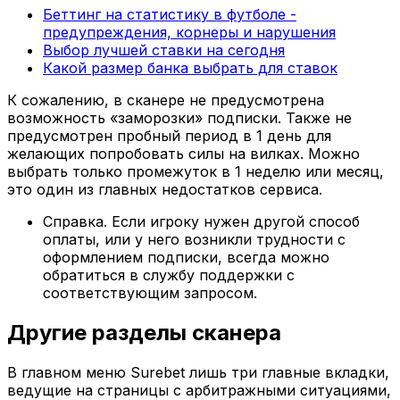
Беттинг на статистику в футболе -
предупреждения, корнеры и нарушения
Выбор лучшей ставки на сегодня
Какой размер банка выбрать для ставок
К сожалению, в сканере не предусмотрена
возможность «заморозки» подписки. Также не
предусмотрен пробный период в 1 день для
желающих попробовать силы на вилках. Можно
выбрать только промежуток в 1 неделю или месяц,
это один из главных недостатков сервиса.
Справка. Если игроку нужен другой способ
оплаты, или у него возникли трудности с
оформлением подписки, всегда можно
обратиться в службу поддержки с
соответствующим запросом.
Другие разделы сканера
В главном меню Surebet лишь три главные вкладки,
ведущие на страницы с арбитражными ситуациями,