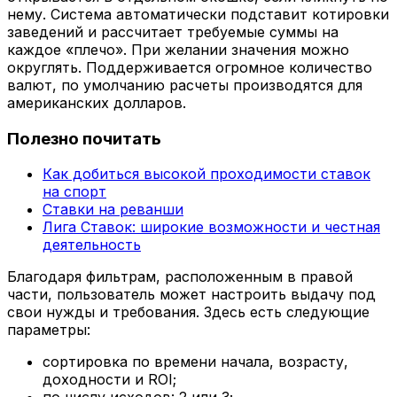
нему. Система автоматически подставит котировки
заведений и рассчитает требуемые суммы на
каждое «плечо». При желании значения можно
округлять. Поддерживается огромное количество
валют, по умолчанию расчеты производятся для
американских долларов.
Полезно почитать
Как добиться высокой проходимости ставок
на спорт
Ставки на реванши
Лига Ставок: широкие возможности и честная
деятельность
Благодаря фильтрам, расположенным в правой
части, пользователь может настроить выдачу под
свои нужды и требования. Здесь есть следующие
параметры:
сортировка по времени начала, возрасту,
доходности и ROI;