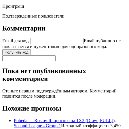
Проигрыш
Подтверждённые пользователи
Комментарии
Email для кода
Email публично не
показывается и нужен только для одноразового кода.
Получить код
Пока нет опубликованных
комментариев
Станьте первым подтверждённым автором. Комментарий
появится после модерации.
Похожие прогнозы
Pobeda — Rostov II: прогноз на 1X2 (Draw [FULL]),
Second League - Group 1
Исходный коэффициент 3,450