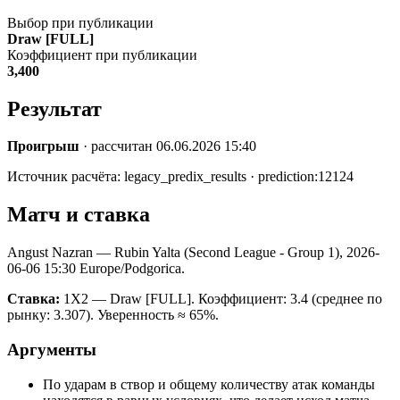
Выбор при публикации
Draw [FULL]
Коэффициент при публикации
3,400
Результат
Проигрыш
· рассчитан 06.06.2026 15:40
Источник расчёта: legacy_predix_results · prediction:12124
Матч и ставка
Angust Nazran — Rubin Yalta (Second League - Group 1), 2026-
06-06 15:30 Europe/Podgorica.
Ставка:
1X2 — Draw [FULL]. Коэффициент: 3.4 (среднее по
рынку: 3.307). Уверенность ≈ 65%.
Аргументы
По ударам в створ и общему количеству атак команды