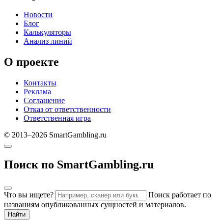
Новости
Блог
Калькуляторы
Анализ линий
О проекте
Контакты
Реклама
Соглашение
Отказ от ответственности
Ответственная игра
© 2013–2026 SmartGambling.ru
Поиск по SmartGambling.ru
Что вы ищете?
Поиск работает по
названиям опубликованных сущностей и материалов.
Найти