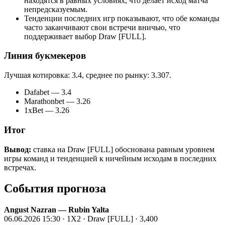
находятся в равных условиях, что делает исход матча
непредсказуемым.
Тенденции последних игр показывают, что обе команды
часто заканчивают свои встречи вничью, что
поддерживает выбор Draw [FULL].
Линия букмекеров
Лучшая котировка: 3.4, среднее по рынку: 3.307.
Dafabet — 3.4
Marathonbet — 3.26
1xBet — 3.26
Итог
Вывод:
ставка на Draw [FULL] обоснована равным уровнем
игры команд и тенденцией к ничейным исходам в последних
встречах.
События прогноза
Angust Nazran — Rubin Yalta
06.06.2026 15:30
· 1X2
· Draw [FULL]
· 3,400