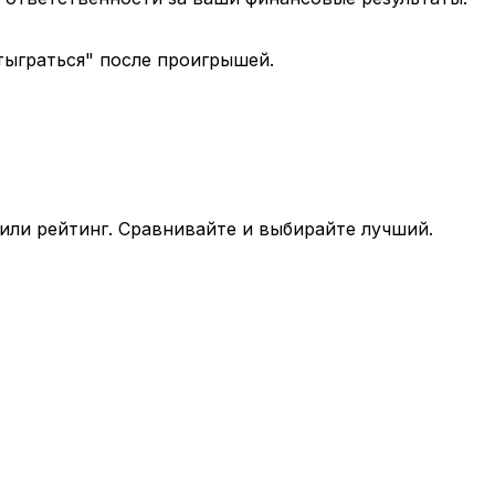
тыграться" после проигрышей.
или рейтинг. Сравнивайте и выбирайте лучший.