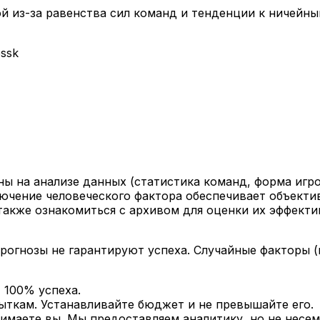
й из-за равенства сил команд и тенденции к ничейны
essk
 на анализе данных (статистика команд, форма игрок
ючение человеческого фактора обеспечивает объекти
 также ознакомиться с архивом для оценки их эффекти
прогнозы не гарантируют успеха. Случайные факторы (
т 100% успеха.
быткам. Устанавливайте бюджет и не превышайте его.
нимаете вы. Мы предоставляем аналитику, но не несе