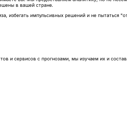
решены в вашей стране.
за, избегать импульсивных решений и не пытаться "о
ов и сервисов с прогнозами, мы изучаем их и состав