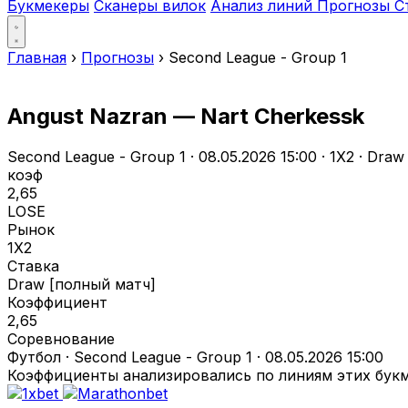
Букмекеры
Сканеры вилок
Анализ линий
Прогнозы
С
Главная
›
Прогнозы
›
Second League - Group 1
Angust Nazran — Nart Cherkessk
Second League - Group 1 · 08.05.2026 15:00 · 1X2 · Dra
коэф
2,65
LOSE
Рынок
1X2
Ставка
Draw [полный матч]
Коэффициент
2,65
Соревнование
Футбол · Second League - Group 1
· 08.05.2026 15:00
Коэффициенты анализировались по линиям этих букм