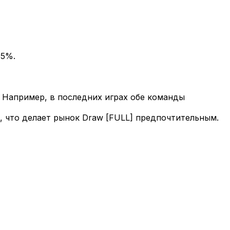
65%.
. Например, в последних играх обе команды
 что делает рынок Draw [FULL] предпочтительным.