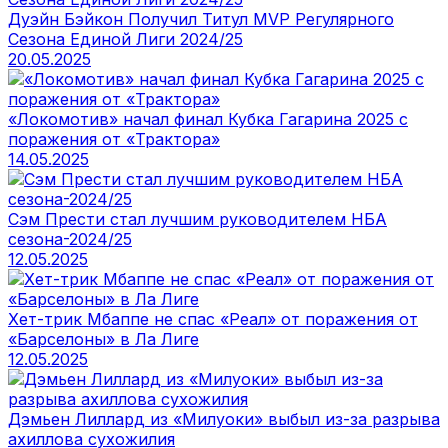
Дуэйн Бэйкон Получил Титул MVP Регулярного
Сезона Единой Лиги 2024/25
20.05.2025
«Локомотив» начал финал Кубка Гагарина 2025 с
поражения от «Трактора»
14.05.2025
Сэм Прести стал лучшим руководителем НБА
сезона-2024/25
12.05.2025
Хет-трик Мбаппе не спас «Реал» от поражения от
«Барселоны» в Ла Лиге
12.05.2025
Дэмьен Лиллард из «Милуоки» выбыл из-за разрыва
ахиллова сухожилия