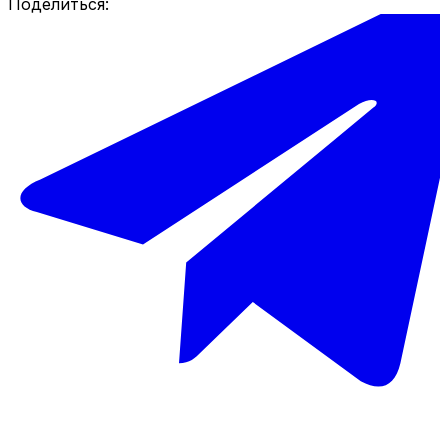
Поделиться: