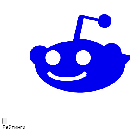
Рейтинги