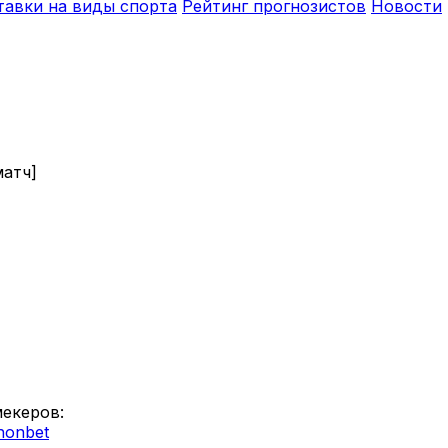
тавки на виды спорта
Рейтинг прогнозистов
Новости
матч]
екеров: