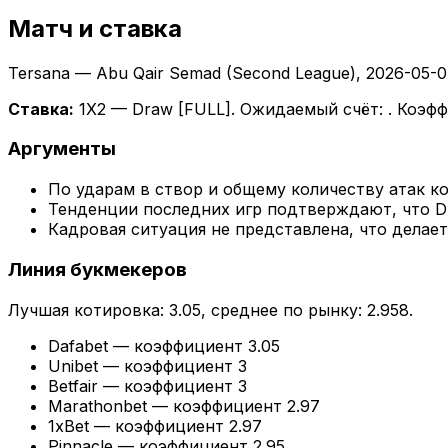
Матч и ставка
Tersana — Abu Qair Semad (Second League), 2026-05-07
Ставка:
1X2 — Draw [FULL]. Ожидаемый счёт: . Коэффи
Аргументы
По ударам в створ и общему количеству атак к
Тенденции последних игр подтверждают, что Dr
Кадровая ситуация не представлена, что делает
Линия букмекеров
Лучшая котировка: 3.05, среднее по рынку: 2.958.
Dafabet — коэффициент 3.05
Unibet — коэффициент 3
Betfair — коэффициент 3
Marathonbet — коэффициент 2.97
1xBet — коэффициент 2.97
Pinnacle — коэффициент 2.95