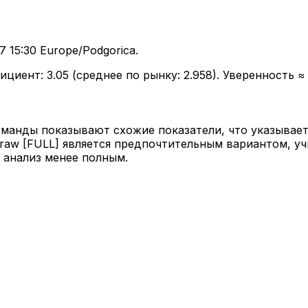
 15:30 Europe/Podgorica.
циент: 3.05 (среднее по рынку: 2.958). Уверенность ≈
оманды показывают схожие показатели, что указывает
aw [FULL] является предпочтительным вариантом, уч
 анализ менее полным.