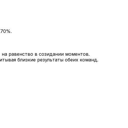
 70%.
 на равенство в созидании моментов.
итывая близкие результаты обеих команд.