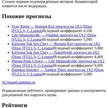
Станьте первым подтверждённым автором. Комментарий
появится после модерации.
Похожие прогнозы
Svay Rieng — Boeung Ket: прогноз на 1X2 (Draw
[FULL]), C-League
Исходный коэффициент 4,100
Life Sihanoukville — Visakha: прогноз на 1X2 (Draw
[FULL]), C-League
Исходный коэффициент 5,000
Kirivong Sok Sen Chey — Boeung Ket: прогноз на 1X2
(Draw [FULL]), C-League
Исходный коэффициент 5,000
Kirivong Sok Sen Chey — NagaWorld: прогноз на 1X2
(Draw [FULL]), C-League
Исходный коэффициент 4,400
Phnom Penh Crown — Life Sihanoukville: прогноз на 1X2
(Draw [FULL]), C-League
Исходный коэффициент 9,000
Dangkor Senchey — Angkor Tiger: прогноз на 1X2 (Draw
[FULL]), C-League
Исходный коэффициент 5,000
SG
SmartGambling
.ru
Редакционные рейтинги, проверяемые данные и инструменты
для решений без азартного шума.
Рейтинги