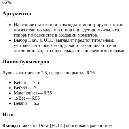
65%.
Аргументы
На основе статистики, команды демонстрируют схожие
показатели по ударам в створ и владению мячом, что
говорит о равенстве в создании моментов.
Выбор Draw [FULL] выглядит предпочтительным,
учитывая, что обе команды часто заканчивают свои
матчи вничью, что подтверждается последними играми.
Линия букмекеров
Лучшая котировка: 7.5, среднее по рынку: 6.76.
Betfair — 7.5
Bet365 — 7
Marathonbet — 6.55
1xBet — 6.55
Betano — 6.2
Итог
Вывод:
ставка на Draw [FULL] обоснована равенством