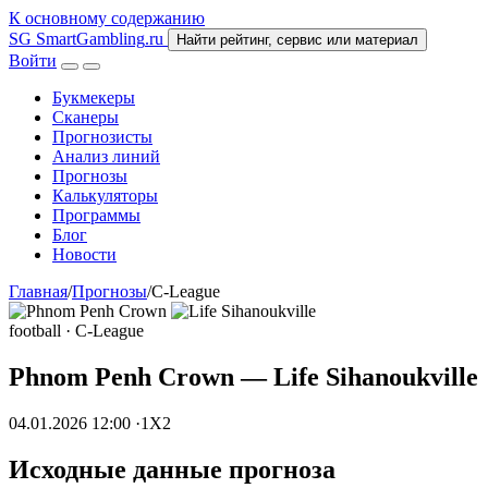
К основному содержанию
SG
SmartGambling
.ru
Найти рейтинг, сервис или материал
Войти
Букмекеры
Сканеры
Прогнозисты
Анализ линий
Прогнозы
Калькуляторы
Программы
Блог
Новости
Главная
/
Прогнозы
/
C-League
football · C-League
Phnom Penh Crown — Life Sihanoukville
04.01.2026 12:00
·
1X2
Исходные данные прогноза