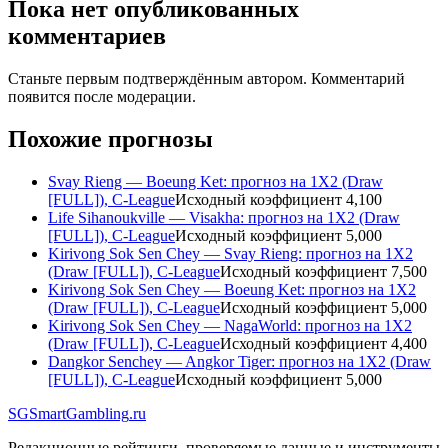
Пока нет опубликованных
комментариев
Станьте первым подтверждённым автором. Комментарий
появится после модерации.
Похожие прогнозы
Svay Rieng — Boeung Ket: прогноз на 1X2 (Draw
[FULL]), C-League
Исходный коэффициент 4,100
Life Sihanoukville — Visakha: прогноз на 1X2 (Draw
[FULL]), C-League
Исходный коэффициент 5,000
Kirivong Sok Sen Chey — Svay Rieng: прогноз на 1X2
(Draw [FULL]), C-League
Исходный коэффициент 7,500
Kirivong Sok Sen Chey — Boeung Ket: прогноз на 1X2
(Draw [FULL]), C-League
Исходный коэффициент 5,000
Kirivong Sok Sen Chey — NagaWorld: прогноз на 1X2
(Draw [FULL]), C-League
Исходный коэффициент 4,400
Dangkor Senchey — Angkor Tiger: прогноз на 1X2 (Draw
[FULL]), C-League
Исходный коэффициент 5,000
SG
SmartGambling
.ru
Редакционные рейтинги, проверяемые данные и инструменты