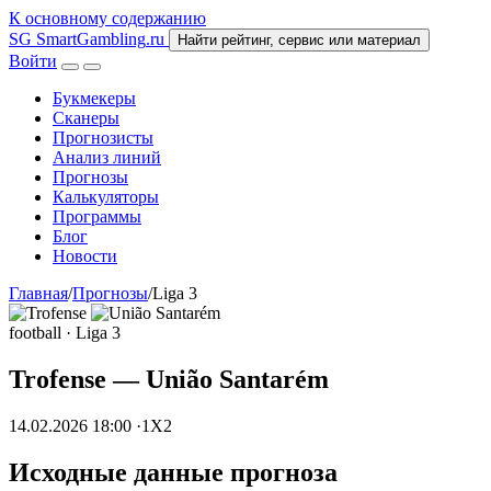
К основному содержанию
SG
SmartGambling
.ru
Найти рейтинг, сервис или материал
Войти
Букмекеры
Сканеры
Прогнозисты
Анализ линий
Прогнозы
Калькуляторы
Программы
Блог
Новости
Главная
/
Прогнозы
/
Liga 3
football · Liga 3
Trofense — União Santarém
14.02.2026 18:00
·
1X2
Исходные данные прогноза