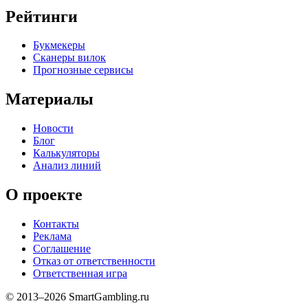
Рейтинги
Букмекеры
Сканеры вилок
Прогнозные сервисы
Материалы
Новости
Блог
Калькуляторы
Анализ линий
О проекте
Контакты
Реклама
Соглашение
Отказ от ответственности
Ответственная игра
© 2013–2026 SmartGambling.ru