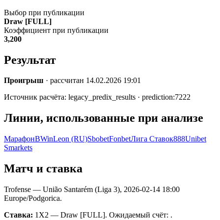
Выбор при публикации
Draw [FULL]
Коэффициент при публикации
3,200
Результат
Проигрыш
· рассчитан 14.02.2026 19:01
Источник расчёта: legacy_predix_results · prediction:7222
Линии, использованные при анализе
Марафон
BWin
Leon (RU)
Sbobet
Fonbet
Лига Ставок
888
Unibet
Smarkets
Матч и ставка
Trofense — União Santarém (Liga 3), 2026-02-14 18:00
Europe/Podgorica.
Ставка:
1X2 — Draw [FULL]. Ожидаемый счёт: .